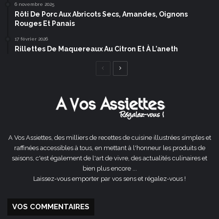
6 novembre 2025
Rôti De Porc Aux Abricots Secs, Amandes, Oignons
Rouges Et Panais
17 février 2026
Rillettes De Maquereaux Au Citron Et À L’aneth
Page
Page
précédente
suivante
A Vos Assiettes, des milliers de recettes de cuisine illustrées simples et
raffinées accessibles à tous, en mettant à l'honneur les produits de
saisons, c'est également de l'art de vivre, des actualités culinaires et
bien plus encore ...
Laissez-vous emporter par vos sens et régalez-vous !
VOS COMMENTAIRES