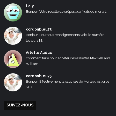
Laly
Bonjour, Votre recette de crêpes aux fruits de mer a l...
cordonbleu75
Bonjour, Pour tous renseignements voici le numéro
lecteurs M...
Arlette Auduc
Comment faire pour acheter des assiettes Maxwell and
William...
cordonbleu75
Bonjour, Effectivement la saucisse de Morteau est crue
:-) B...
SUIVEZ-NOUS