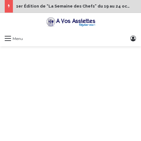
1er Édition de “La Semaine des Chefs” du 19 au 24 octobre 2026
S
Menu