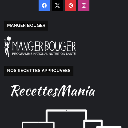
Facebook
X
Pinterest
Instagram
MANGER BOUGER
NOS RECETTES APPROUVÉES