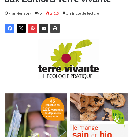
5 janvier 2017
0
2 618
1 minute de lecture