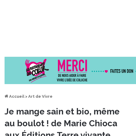
Accueil
>
Art de Vivre
Je mange sain et bio, même
au boulot ! de Marie Chioca
aux Éditions Terre vivante