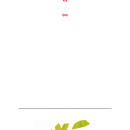
<<
ou