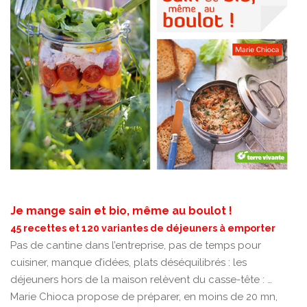
Je mange sain et bio, même au boulot !
45 recettes et 120 variantes de déjeuners à emporter
Pas de cantine dans l’entreprise, pas de temps pour
cuisiner, manque d’idées, plats déséquilibrés : les
déjeuners hors de la maison relèvent du casse-tête : …
Marie Chioca propose de préparer, en moins de 20 mn,