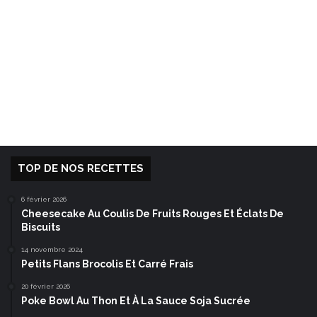
TOP DE NOS RECETTES
6 février 2026
Cheesecake Au Coulis De Fruits Rouges Et Éclats De
Biscuits
14 novembre 2024
Petits Flans Brocolis Et Carré Frais
20 février 2026
Poke Bowl Au Thon Et À La Sauce Soja Sucrée