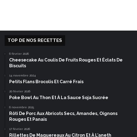
TOP DE NOS RECETTES
6 février 2026
Cheesecake Au Coulis De Fruits Rouges Et Éclats De
Biscuits
14 novembre 2024
Petits Flans Brocolis Et Carré Frais
20 février 2026
Poke Bowl Au Thon Et À La Sauce Soja Sucrée
6 novembre 2025
Rôti De Porc Aux Abricots Secs, Amandes, Oignons
Rouges Et Panais
17 février 2026
Rillettes De Maquereaux Au Citron Et À L’aneth