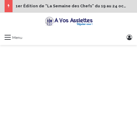
1er Édition de “La Semaine des Chefs” du 19 au 24 octobre 2026
S
Menu