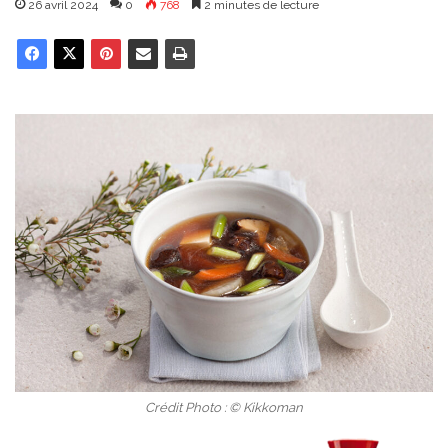
26 avril 2024
0
768
2 minutes de lecture
Crédit Photo : © Kikkoman