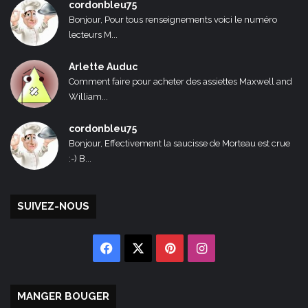
cordonbleu75
Bonjour, Pour tous renseignements voici le numéro
lecteurs M...
Arlette Auduc
Comment faire pour acheter des assiettes Maxwell and
William...
cordonbleu75
Bonjour, Effectivement la saucisse de Morteau est crue
:-) B...
SUIVEZ-NOUS
Facebook
X
Pinterest
Instagram
MANGER BOUGER