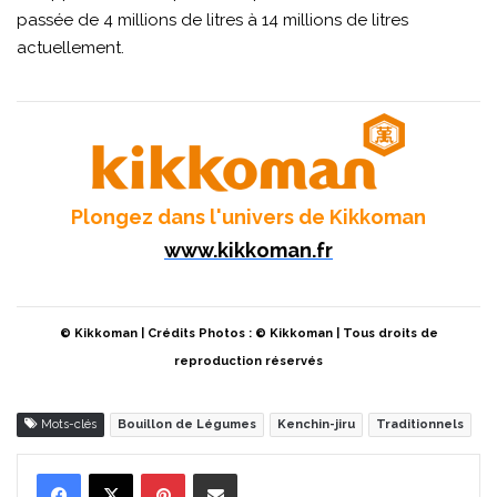
passée de 4 millions de litres à 14 millions de litres
actuellement.
Plongez dans l'univers de Kikkoman
www.kikkoman.fr
© Kikkoman | Crédits Photos : © Kikkoman | Tous droits de
reproduction réservés
Mots-clés
Bouillon de Légumes
Kenchin-jiru
Traditionnels
Pinterest
Partager par Email