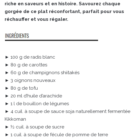
riche en saveurs et en histoire. Savourez chaque
gorgée de ce plat réconfortant, parfait pour vous
réchauffer et vous régaler.
► 100 g de radis blanc
► 80 g de carottes
► 60 g de champignons shiitakés
► 3 oignons nouveaux
► 80 g de tofu
► 20 ml d’huile d’arachide
► 1 l de bouillon de légumes
► 4 cuil. à soupe de sauce soja naturellement fermentée
Kikkoman
► ½ cuil. à soupe de sucre
► 1 cuil. à soupe de fécule de pomme de terre