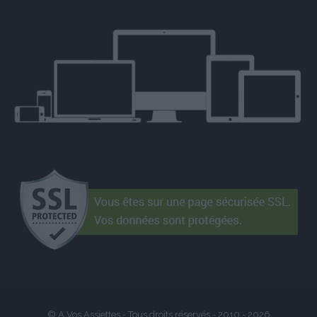
© A Vos Assiettes - Tous droits réservés - 2010 -
2026