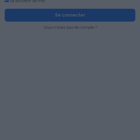
Se souvenir de moi
Se connecter
Vous n'avez pas de compte ?