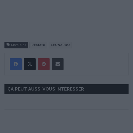
Mots-clés
L’Estate
LEONARDO
Pinterest
Partager par Email
ÇA PEUT AUSSI VOUS INTÉRESSER