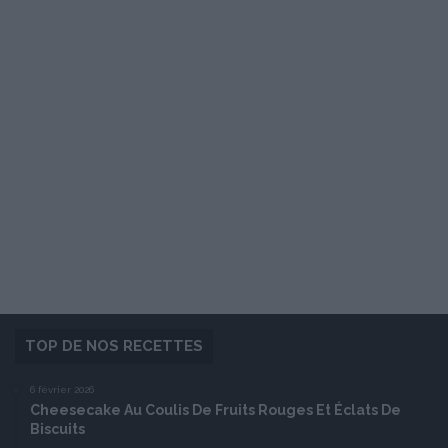
TOP DE NOS RECETTES
6 février 2026
Cheesecake Au Coulis De Fruits Rouges Et Éclats De
Biscuits