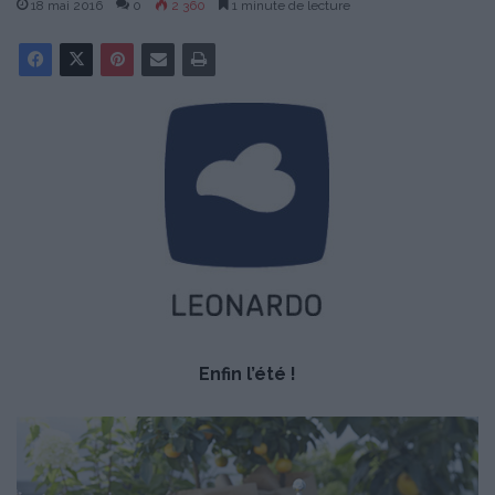
18 mai 2016
0
2 360
1 minute de lecture
Enfin l’été !