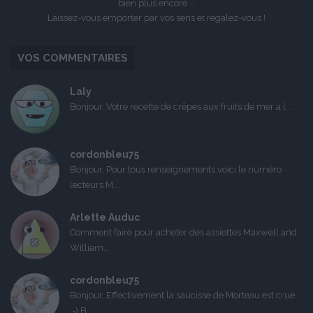
bien plus encore ...
Laissez-vous emporter par vos sens et régalez-vous !
VOS COMMENTAIRES
Laly
Bonjour, Votre recette de crêpes aux fruits de mer a l...
cordonbleu75
Bonjour, Pour tous renseignements voici le numéro
lecteurs M...
Arlette Auduc
Comment faire pour acheter des assiettes Maxwell and
William...
cordonbleu75
Bonjour, Effectivement la saucisse de Morteau est crue
:-) B...