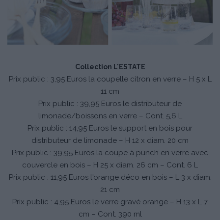
Collection L'ESTATE
Prix public : 3,95 Euros la coupelle citron en verre – H 5 x L
11 cm
Prix public : 39,95 Euros le distributeur de
limonade/boissons en verre – Cont. 5,6 L
Prix public : 14,95 Euros le support en bois pour
distributeur de limonade – H 12 x diam. 20 cm
Prix public : 39,95 Euros la coupe à punch en verre avec
couvercle en bois – H 25 x diam. 26 cm – Cont. 6 L
Prix public : 11,95 Euros l'orange déco en bois – L 3 x diam.
21 cm
Prix public : 4,95 Euros le verre gravé orange – H 13 x L 7
cm – Cont. 390 ml