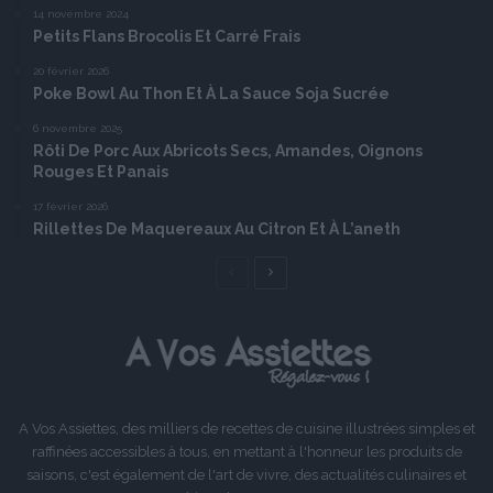
14 novembre 2024
Petits Flans Brocolis Et Carré Frais
20 février 2026
Poke Bowl Au Thon Et À La Sauce Soja Sucrée
6 novembre 2025
Rôti De Porc Aux Abricots Secs, Amandes, Oignons
Rouges Et Panais
17 février 2026
Rillettes De Maquereaux Au Citron Et À L’aneth
Page
Page
précédente
suivante
A Vos Assiettes, des milliers de recettes de cuisine illustrées simples et
raffinées accessibles à tous, en mettant à l'honneur les produits de
saisons, c'est également de l'art de vivre, des actualités culinaires et