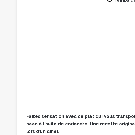
Faites sensation avec ce plat qui vous transpo
naan à l’huile de coriandre. Une recette origin
lors d’un dîner.