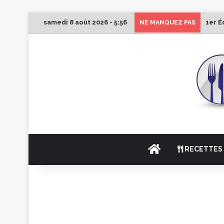
samedi 8 août 2026 - 5:56
1er É
NE MANQUEZ PAS
ACCUEIL
RECETTES 