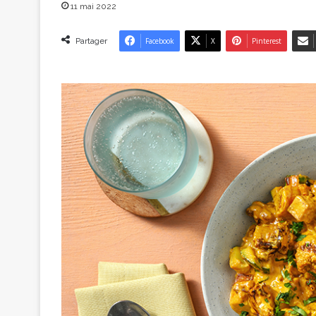
11 mai 2022
Partager
Facebook
X
Pinterest