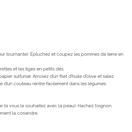
aleur tournante). Épluchez et coupez les pommes de terre en
ttes et les tiges en petits dés.
er sulfurisé. Arrosez d’un filet d’huile d’olive et salez.
te d’un couteau rentre facilement dans les légumes.
e (si vous le souhaitez avec la peau). Hachez l’oignon.
ement la coriandre.