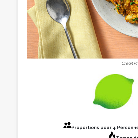
Crédit P
Proportions pour 4 Personn
Temps de