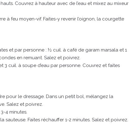
 hauts. Couvrez à hauteur avec de l’eau et mixez au mixeur
e à feu moyen-vif. Faites-y revenir l’oignon, la courgette
es et par personne : ½ cuil. à café de garam marsala et 1
econdes en remuant. Salez et poivrez.
et 3 cuil. à soupe d’eau par personne. Couvrez et faites
re pour le dressage. Dans un petit bol, mélangez la
ve. Salez et poivrez.
 3-4 minutes.
la sauteuse. Faites réchauffer 1-2 minutes. Salez et poivrez.