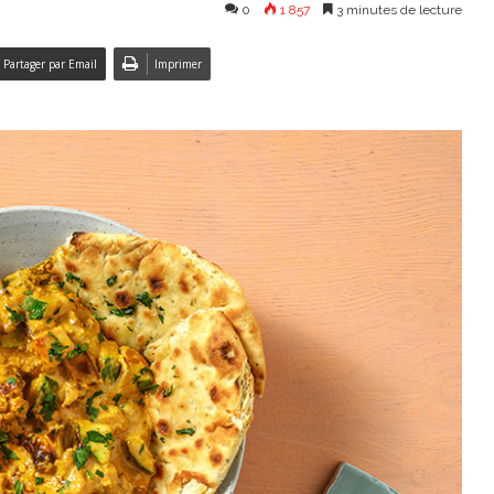
0
1 857
3 minutes de lecture
Partager par Email
Imprimer