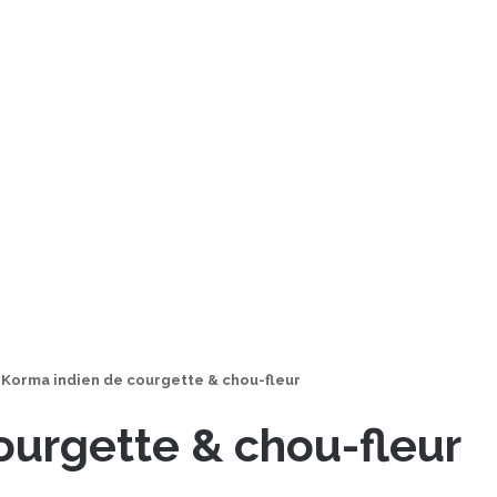
Korma indien de courgette & chou-fleur
ourgette & chou-fleur