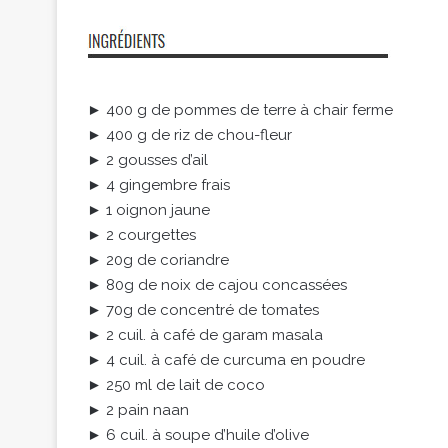
► 400 g de pommes de terre à chair ferme
► 400 g de riz de chou-fleur
► 2 gousses d’ail
► 4 gingembre frais
► 1 oignon jaune
► 2 courgettes
► 20g de coriandre
► 80g de noix de cajou concassées
► 70g de concentré de tomates
► 2 cuil. à café de garam masala
► 4 cuil. à café de curcuma en poudre
► 250 ml de lait de coco
► 2 pain naan
► 6 cuil. à soupe d’huile d’olive