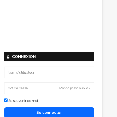
CONNEXION
Mot de passe oublié ?
Se souvenir de moi
Se connecter