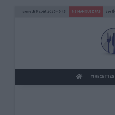
samedi 8 août 2026 - 6:58
1er É
NE MANQUEZ PAS
ACCUEIL
RECETTES 