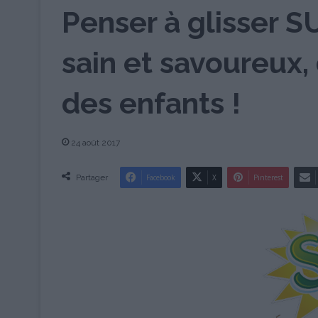
Penser à glisser 
sain et savoureux,
des enfants !
24 août 2017
Partager
Facebook
X
Pinterest