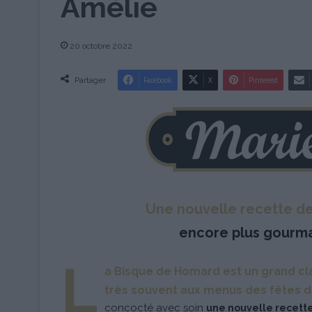
Amélie
20 octobre 2022
Partager
Facebook
X
Pinterest
Une nouvelle recette d
encore plus gourm
L
a Bisque de Homard est un grand cla
très souvent aux menus des fêtes d
concocté avec soin
une nouvelle recett