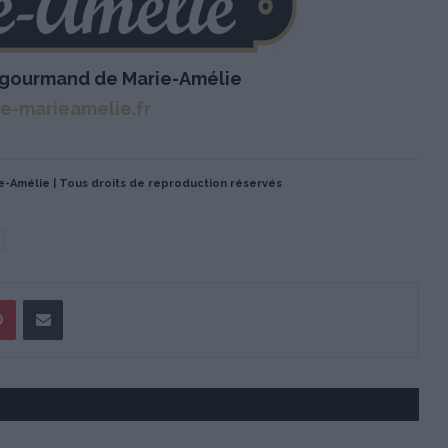
 gourmand de Marie-Amélie
-marieamelie.fr
e-Amélie | Tous droits de reproduction réservés
Pinterest
Partager par Email