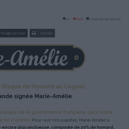
0
896
1 minute de lecture
Partager par Email
Imprimer
e Bisque de Homard au Cognac
ande signée Marie-Amélie
ssique de la gastronomie française, qui s'invite
e fin d'année
. Pour ravir nos papilles, Marie-Amélie a
e encore plus onctueuse, composée de 20% de homard,