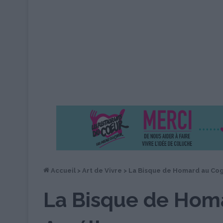
Accueil
>
Art de Vivre
>
La Bisque de Homard au Co
La Bisque de Hom