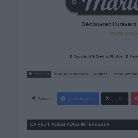
Découvrez l'univers
www.soupe
© Copyright & Crédits Photos : © Mari
Mots-clés
Bisque de homard
Cognac
Marie-Amélie
Facebook
X
Partager
ÇA PEUT AUSSI VOUS INTÉRESSER