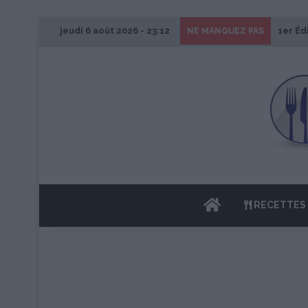
jeudi 6 août 2026 - 23:12
1er Éd
NE MANQUEZ PAS
ACCUEIL
RECETTES 