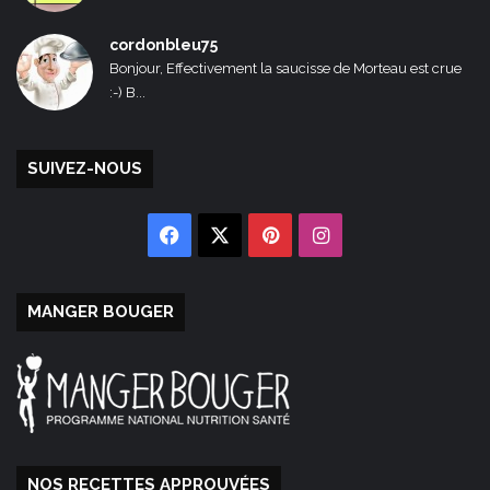
cordonbleu75
Bonjour, Effectivement la saucisse de Morteau est crue
:-) B...
SUIVEZ-NOUS
Facebook
X
Pinterest
Instagram
MANGER BOUGER
NOS RECETTES APPROUVÉES