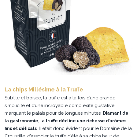
La chips Millésime à la Truffe
Subtile et boisée, la truffe est à la fois d’une grande
simplicité et d’une incroyable complexité gustative
marquant le palais pour de longues minutes.
Diamant de
la gastronomie, la truffe décline une richesse d’arômes
. Il était donc évident pour le Domaine de la
fins et délicats
Croustille, d’associer la truffe d’été à sa chips haut de