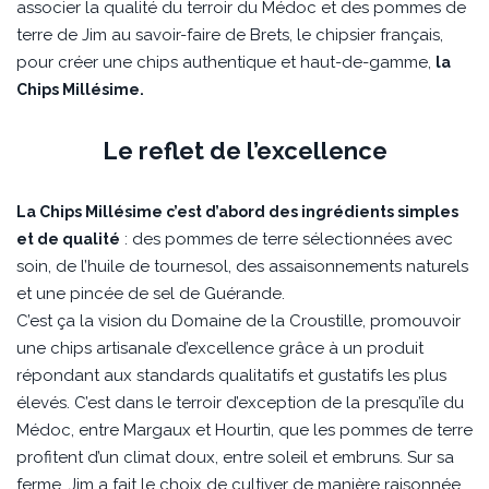
associer la qualité du terroir du Médoc et des pommes de
terre de Jim au savoir-faire de Brets, le chipsier français,
pour créer une chips authentique et haut-de-gamme,
la
Chips Millésime.
Le reflet de l’excellence
La Chips Millésime c’est d’abord des ingrédients simples
: des pommes de terre sélectionnées avec
et de qualité
soin, de l’huile de tournesol, des assaisonnements naturels
et une pincée de sel de Guérande.
C’est ça la vision du Domaine de la Croustille, promouvoir
une chips artisanale d’excellence grâce à un produit
répondant aux standards qualitatifs et gustatifs les plus
élevés. C’est dans le terroir d’exception de la presqu’île du
Médoc, entre Margaux et Hourtin, que les pommes de terre
profitent d’un climat doux, entre soleil et embruns. Sur sa
ferme, Jim a fait le choix de cultiver de manière raisonnée