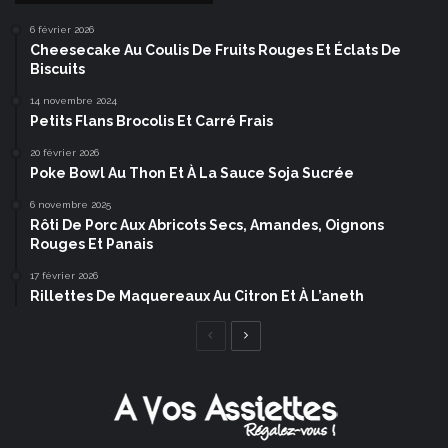
6 février 2026
Cheesecake Au Coulis De Fruits Rouges Et Éclats De
Biscuits
14 novembre 2024
Petits Flans Brocolis Et Carré Frais
20 février 2026
Poke Bowl Au Thon Et À La Sauce Soja Sucrée
6 novembre 2025
Rôti De Porc Aux Abricots Secs, Amandes, Oignons
Rouges Et Panais
17 février 2026
Rillettes De Maquereaux Au Citron Et À L’aneth
Page
Page
précédente
suivante