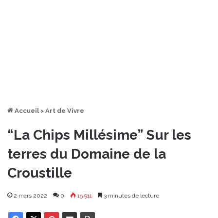
Accueil
>
Art de Vivre
“La Chips Millésime” Sur les
terres du Domaine de la
Croustille
2 mars 2022
0
15 911
3 minutes de lecture