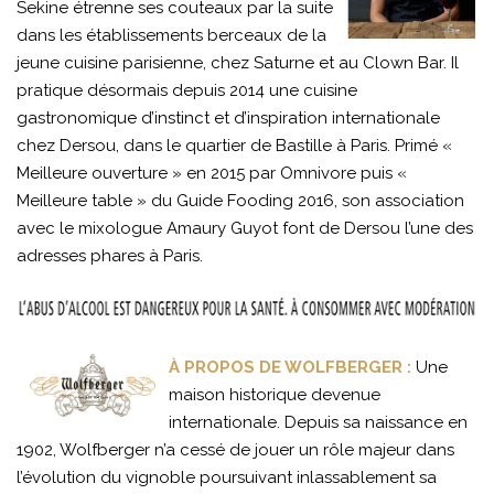
Sekine étrenne ses couteaux par la suite
dans les établissements berceaux de la
jeune cuisine parisienne, chez Saturne et au Clown Bar. Il
pratique désormais depuis 2014 une cuisine
gastronomique d’instinct et d’inspiration internationale
chez Dersou, dans le quartier de Bastille à Paris. Primé «
Meilleure ouverture » en 2015 par Omnivore puis «
Meilleure table » du Guide Fooding 2016, son association
avec le mixologue Amaury Guyot font de Dersou l’une des
adresses phares à Paris.
À PROPOS DE WOLFBERGER :
Une
maison historique devenue
internationale. Depuis sa naissance en
1902, Wolfberger n’a cessé de jouer un rôle majeur dans
l’évolution du vignoble poursuivant inlassablement sa