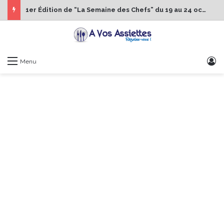
1er Édition de “La Semaine des Chefs” du 19 au 24 octobre 2026
S
Menu