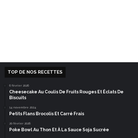
TOP DE NOS RECETTES
6 février 2026
Cheesecake Au Coulis De Fruits Rouges Et Éclats De
Biscuits
14 novembre 2024
Petits Flans Brocolis Et Carré Frais
20 février 2026
Poke Bowl Au Thon Et À La Sauce Soja Sucrée