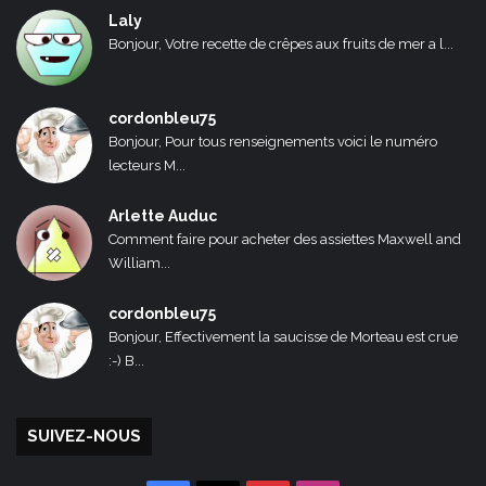
Laly
Bonjour, Votre recette de crêpes aux fruits de mer a l...
cordonbleu75
Bonjour, Pour tous renseignements voici le numéro
lecteurs M...
Arlette Auduc
Comment faire pour acheter des assiettes Maxwell and
William...
cordonbleu75
Bonjour, Effectivement la saucisse de Morteau est crue
:-) B...
SUIVEZ-NOUS