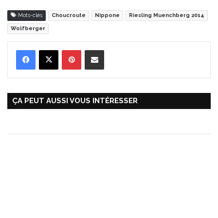
Mots-clés
Choucroute
Nippone
Riesling Muenchberg 2014
Wolfberger
Pinterest
Partager par Email
ÇA PEUT AUSSI VOUS INTÉRESSER