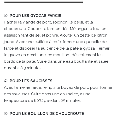
①•
POUR LES GYOZAS FARCIS
Hacher la viande de porc, l’oignon, le persil et la
choucroute. Couper le lard en dés. Mélanger le tout en
assaisonnant de sel et poivre. Ajouter un zeste de citron
jaune. Avec une cuillère à café, former une quenelle de
farce et disposer la au centre de la pâte à gyoza. Fermer
le gyoza en demi-lune, en mouillant délicatement les
bords de la pâte. Cuire dans une eau bouillante et salée
durant 2 à 3 minutes.
②•
POUR LES SAUCISSES
Avec la même farce, remplir le boyau de porc pour former
des saucisses. Cuire dans une eau salée, à une
température de 60°C pendant 25 minutes.
③•
POUR LE BOUILLON DE CHOUCROUTE