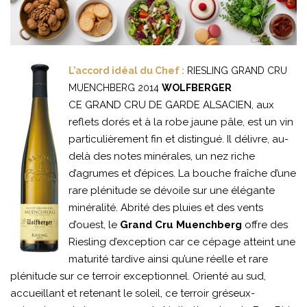
L’accord idéal du Chef :
RIESLING GRAND CRU
MUENCHBERG 2014
WOLFBERGER
CE GRAND CRU DE GARDE ALSACIEN, aux
reflets dorés et à la robe jaune pâle, est un vin
particulièrement fin et distingué. Il délivre, au-
delà des notes minérales, un nez riche
d’agrumes et d’épices. La bouche fraîche d’une
rare plénitude se dévoile sur une élégante
minéralité. Abrité des pluies et des vents
d’ouest, le
Grand Cru Muenchberg
offre des
Riesling d’exception car ce cépage atteint une
maturité tardive ainsi qu’une réelle et rare
plénitude sur ce terroir exceptionnel. Orienté au sud,
accueillant et retenant le soleil, ce terroir gréseux-