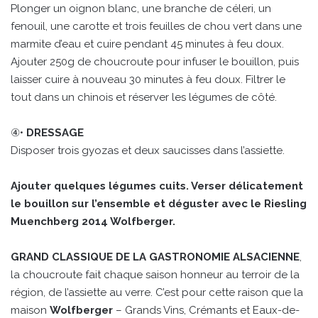
Plonger un oignon blanc, une branche de céleri, un
fenouil, une carotte et trois feuilles de chou vert dans une
marmite d’eau et cuire pendant 45 minutes à feu doux.
Ajouter 250g de choucroute pour infuser le bouillon, puis
laisser cuire à nouveau 30 minutes à feu doux. Filtrer le
tout dans un chinois et réserver les légumes de côté.
④•
DRESSAGE
Disposer trois gyozas et deux saucisses dans l’assiette.
Ajouter quelques légumes cuits. Verser délicatement
le bouillon sur l’ensemble et déguster avec le Riesling
Muenchberg 2014 Wolfberger.
GRAND CLASSIQUE DE LA GASTRONOMIE ALSACIENNE
,
la choucroute fait chaque saison honneur au terroir de la
région, de l’assiette au verre. C’est pour cette raison que la
maison
Wolfberger
– Grands Vins, Crémants et Eaux-de-