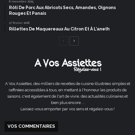
6 novembre 2025
Rôti De Porc Aux Abricots Secs, Amandes, Oignons
Rouges Et Panais
17 février 2026
Rillettes De Maquereaux Au Citron Et À L’aneth
Page
Page
précédente
suivante
A Vos Assiettes, des milliers de recettes de cuisine illustrées simples et
raffinées accessibles à tous, en mettant à l'honneur les produits de
saisons, c'est également de l'art de vivre, des actualités culinaires et
bien plus encore ...
Laissez-vous emporter par vos sens et régalez-vous !
VOS COMMENTAIRES