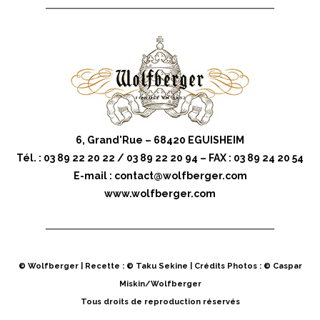
6, Grand'Rue – 68420 EGUISHEIM
Tél. : 03 89 22 20 22 / 03 89 22 20 94 – FAX : 03 89 24 20 54
E-mail :
contact@wolfberger.com
www.wolfberger.com
© Wolfberger | Recette : © Taku Sekine | Crédits Photos : © Caspar
Miskin/Wolfberger
Tous droits de reproduction réservés