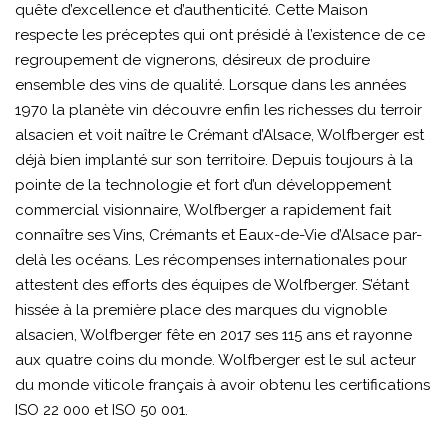
quête d’excellence et d’authenticité. Cette Maison
respecte les préceptes qui ont présidé à l’existence de ce
regroupement de vignerons, désireux de produire
ensemble des vins de qualité. Lorsque dans les années
1970 la planète vin découvre enfin les richesses du terroir
alsacien et voit naître le Crémant d’Alsace, Wolfberger est
déjà bien implanté sur son territoire. Depuis toujours à la
pointe de la technologie et fort d’un développement
commercial visionnaire, Wolfberger a rapidement fait
connaître ses Vins, Crémants et Eaux-de-Vie d’Alsace par-
delà les océans. Les récompenses internationales pour
attestent des efforts des équipes de Wolfberger. S’étant
hissée à la première place des marques du vignoble
alsacien, Wolfberger fête en 2017 ses 115 ans et rayonne
aux quatre coins du monde. Wolfberger est le sul acteur
du monde viticole français à avoir obtenu les certifications
ISO 22 000 et ISO 50 001.