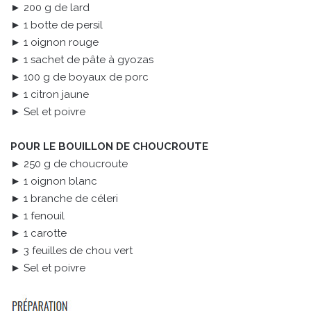
► 200 g de lard
► 1 botte de persil
► 1 oignon rouge
► 1 sachet de pâte à gyozas
► 100 g de boyaux de porc
► 1 citron jaune
► Sel et poivre
POUR LE BOUILLON DE CHOUCROUTE
► 250 g de choucroute
► 1 oignon blanc
► 1 branche de céleri
► 1 fenouil
► 1 carotte
► 3 feuilles de chou vert
► Sel et poivre