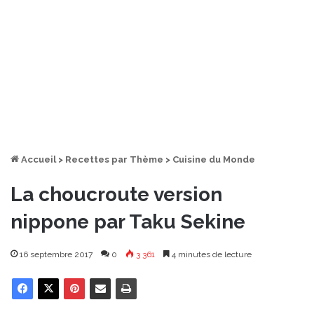
Accueil
>
Recettes par Thème
>
Cuisine du Monde
La choucroute version
nippone par Taku Sekine
16 septembre 2017
0
3 361
4 minutes de lecture