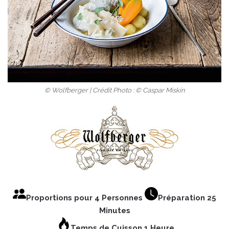
© Wolfberger | Crédit Photo : © Caspar Miskin
Proportions pour 4 Personnes
Préparation 25
Minutes
Temps de Cuisson 1 Heure