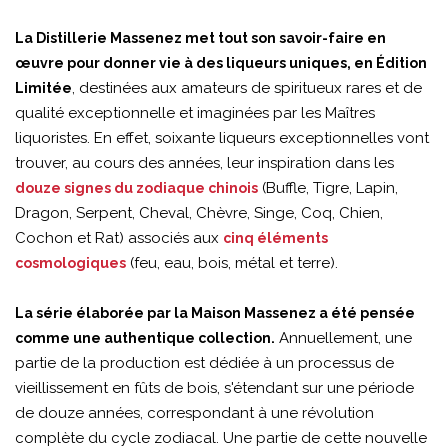
La Distillerie Massenez met tout son savoir-faire en
œuvre pour donner vie à des liqueurs uniques, en Édition
, destinées aux amateurs de spiritueux rares et de
Limitée
qualité exceptionnelle et imaginées par les Maîtres
liquoristes. En effet, soixante liqueurs exceptionnelles vont
trouver, au cours des années, leur inspiration dans les
(Buffle, Tigre, Lapin,
douze signes du zodiaque chinois
Dragon, Serpent, Cheval, Chèvre, Singe, Coq, Chien,
Cochon et Rat) associés aux
cinq éléments
(feu, eau, bois, métal et terre).
cosmologiques
La série élaborée par la Maison Massenez a été pensée
Annuellement, une
comme une authentique collection.
partie de la production est dédiée à un processus de
vieillissement en fûts de bois, s'étendant sur une période
de douze années, correspondant à une révolution
complète du cycle zodiacal. Une partie de cette nouvelle