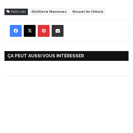
Mots-clés
Distillerie Massenez
Nouvel An Chinois
Pinterest
Partager par Email
ÇA PEUT AUSSI VOUS INTÉRESSER