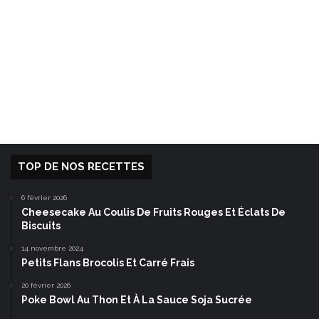
TOP DE NOS RECETTES
6 février 2026
Cheesecake Au Coulis De Fruits Rouges Et Éclats De
Biscuits
14 novembre 2024
Petits Flans Brocolis Et Carré Frais
20 février 2026
Poke Bowl Au Thon Et À La Sauce Soja Sucrée