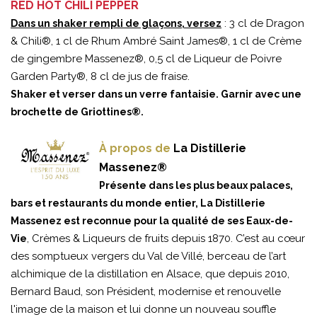
RED HOT CHILI PEPPER
: 3 cl de Dragon
Dans un shaker rempli de glaçons, versez
& Chili®, 1 cl de Rhum Ambré Saint James®, 1 cl de Crème
de gingembre Massenez®, 0,5 cl de Liqueur de Poivre
Garden Party®, 8 cl de jus de fraise.
Shaker et verser dans un verre fantaisie. Garnir avec une
brochette de Griottines®.
À propos de
La Distillerie
Massenez®
Présente dans les plus beaux palaces,
bars et restaurants du monde entier, La Distillerie
Massenez est reconnue pour la qualité de ses Eaux-de-
, Crèmes & Liqueurs de fruits depuis 1870. C’est au cœur
Vie
des somptueux vergers du Val de Villé, berceau de l’art
alchimique de la distillation en Alsace, que depuis 2010,
Bernard Baud, son Président, modernise et renouvelle
l'image de la maison et lui donne un nouveau souffle