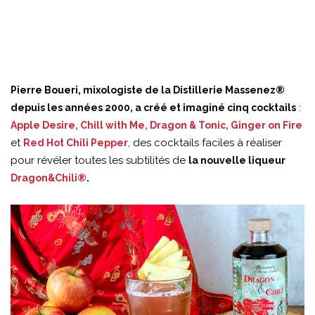
Pierre Boueri, mixologiste de la Distillerie Massenez®
:
depuis les années 2000, a créé et imaginé cinq cocktails
Apple Desire, Chill with Me, Dragon & Tonic, Ginger on Fire
et
, des cocktails faciles à réaliser
Red Hot Chili Pepper
pour révéler toutes les subtilités de
la nouvelle liqueur
Dragon&Chili®
.