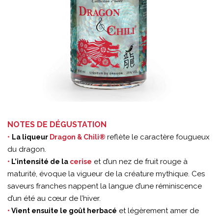
NOTES DE DÉGUSTATION
reflète le caractère fougueux
•
La liqueur
Dragon & Chili®
du dragon.
et d’un nez de fruit rouge à
•
L’intensité de la
cerise
maturité, évoque la vigueur de la créature mythique. Ces
saveurs franches nappent la langue d’une réminiscence
d’un été au cœur de l’hiver.
et légèrement amer de
•
Vient ensuite le goût herbacé