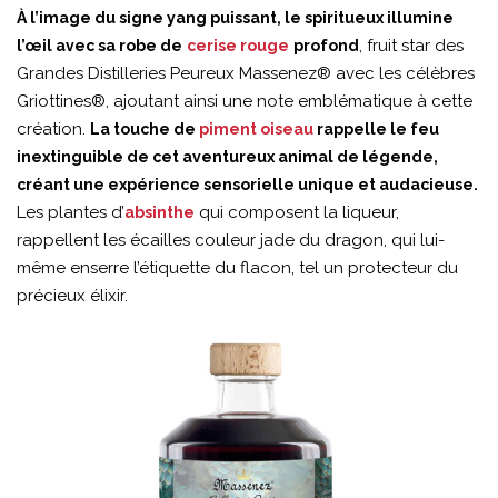
À l’image du signe yang puissant, le spiritueux illumine
, fruit star des
l’œil avec sa robe de
cerise rouge
profond
Grandes Distilleries Peureux Massenez® avec les célèbres
Griottines®, ajoutant ainsi une note emblématique à cette
création.
La touche de
piment oiseau
rappelle le feu
inextinguible de cet aventureux animal de légende,
créant une expérience sensorielle unique et audacieuse.
Les plantes d’
qui composent la liqueur,
absinthe
rappellent les écailles couleur jade du dragon, qui lui-
même enserre l’étiquette du flacon, tel un protecteur du
précieux élixir.