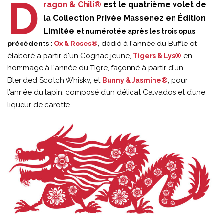
D
ragon & Chili®
est le quatrième volet de
la Collection Privée Massenez en Édition
Limitée
et numérotée après les trois opus
, dédié à l'année du Buffle et
précédents :
Ox & Roses®
élaboré à partir d'un Cognac jeune,
en
Tigers & Lys®
hommage à l'année du Tigre, façonné à partir d'un
Blended Scotch Whisky, et
, pour
Bunny & Jasmine®
l’année du lapin, composé d’un délicat Calvados et d’une
liqueur de carotte.