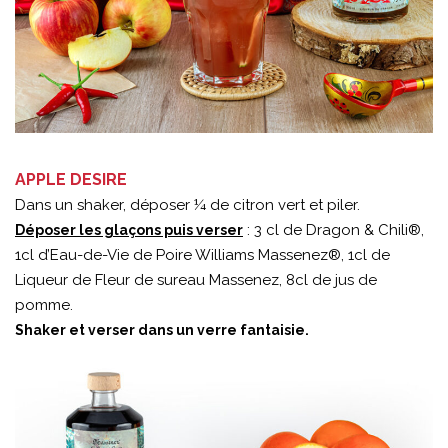
APPLE DESIRE
Dans un shaker, déposer ¼ de citron vert et piler.
: 3 cl de Dragon & Chili®,
Déposer les glaçons puis verser
1cl d’Eau-de-Vie de Poire Williams Massenez®, 1cl de
Liqueur de Fleur de sureau Massenez, 8cl de jus de
pomme.
Shaker et verser dans un verre fantaisie.