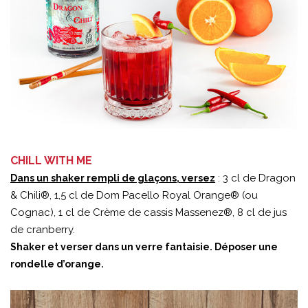
CHILL WITH ME
: 3 cl de Dragon
Dans un shaker rempli de glaçons, versez
& Chili®, 1,5 cl de Dom Pacello Royal Orange® (ou
Cognac), 1 cl de Crème de cassis Massenez®, 8 cl de jus
de cranberry.
Shaker et verser dans un verre fantaisie. Déposer une
rondelle d’orange.