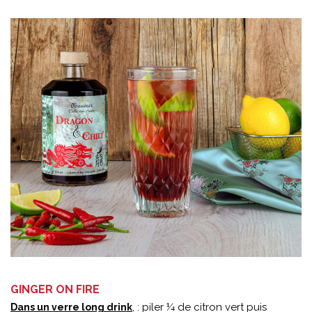
GINGER ON FIRE
, : piler ¼ de citron vert puis
Dans un verre long drink