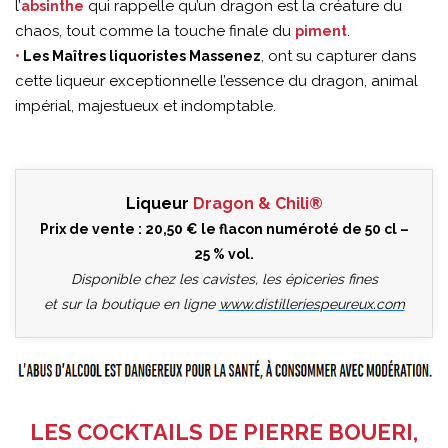
l’
qui rappelle qu’un dragon est la créature du
absinthe
chaos, tout comme la touche finale du
.
piment
, ont su capturer dans
•
Les Maîtres liquoristes Massenez
cette liqueur exceptionnelle l’essence du dragon, animal
impérial, majestueux et indomptable.
Liqueur
Dragon & Chili®
Prix de vente : 20,50 € le flacon numéroté de 50 cl –
25 % vol.
Disponible chez les cavistes, les épiceries fines
et sur la boutique en ligne
www.distilleriespeureux.com
LES COCKTAILS DE PIERRE BOUERI,