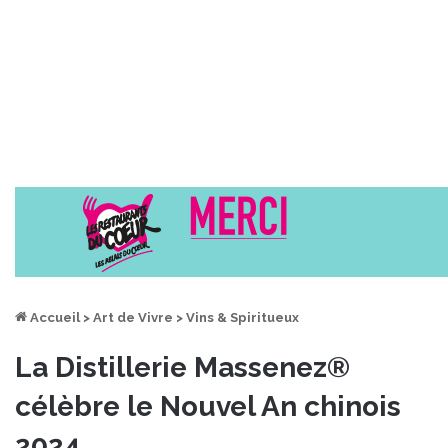
Accueil
>
Art de Vivre
>
Vins & Spiritueux
La Distillerie Massenez®
célèbre le Nouvel An chinois
2024