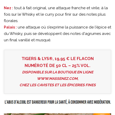
tout à fait original, une attaque franche et virile, à la
Nez :
fois sur le Whisky et le curry pour finir sur des notes plus
florales.
une attaque où s'exprime la puissance de l'épice et
Palais :
du Whisky, puis se développent des notes d'agrumes avec
un final vanillé et musqué.
TIGERS & LYS®, 19,95 € LE FLACON
NUMÉROTÉ DE 50 CL – 25% VOL.
DISPONIBLE SUR LA BOUTIQUE EN LIGNE
WWW.MASSENEZ.COM
,
CHEZ LES CAVISTES ET LES ÉPICERIES FINES