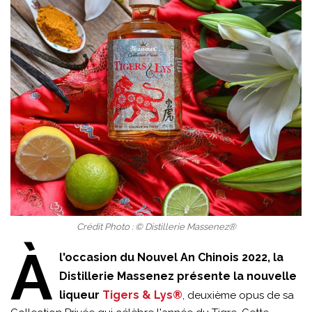
Crédit Photo : © Distillerie Massenez®
À
l'occasion du Nouvel An Chinois 2022, la
Distillerie Massenez présente la nouvelle
liqueur
Tigers & Lys®
, deuxième opus de sa