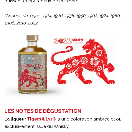
puissant et courageux de ce signe.
*Années du Tigre : 1914, 1926, 1938, 1950, 1962, 1974, 1986,
1998, 2010, 2022
LES NOTES DE DÉGUSTATION
a une coloration ambrée et or,
La liqueur
Tigers & Lys®
exclusivement issue du Whisky.