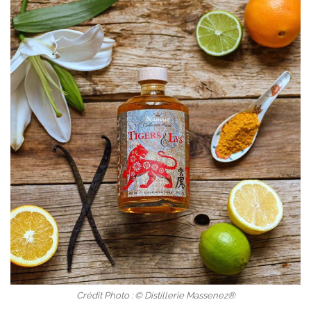
Crédit Photo : © Distillerie Massenez®