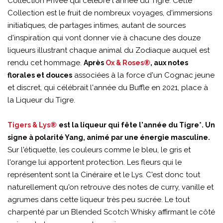
Collection Privée qui célèbre l'année du Tigre. Cette
Collection est le fruit de nombreux voyages, d'immersions
initiatiques, de partages intimes, autant de sources
d'inspiration qui vont donner vie à chacune des douze
liqueurs illustrant chaque animal du Zodiaque auquel est
rendu cet hommage.
Après
Ox & Roses
®
, aux notes
associées à la force d'un Cognac jeune
florales et douces
et discret, qui célébrait l'année du Buffle en 2021, place à
la Liqueur du Tigre.
Tigers & Lys®
est la liqueur qui fête l'année du Tigre*. Un
signe à polarité Yang, animé par une énergie masculine.
Sur l'étiquette, les couleurs comme le bleu, le gris et
l'orange lui apportent protection. Les fleurs qui le
représentent sont la Cinéraire et le Lys. C'est donc tout
naturellement qu'on retrouve des notes de curry, vanille et
agrumes dans cette liqueur très peu sucrée. Le tout
charpenté par un Blended Scotch Whisky affirmant le côté