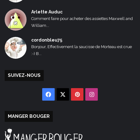
Arlette Auduc
Comment faire pour acheter des assiettes Maxwell and
William...
cordonbleu75
Bonjour, Effectivement la saucisse de Morteau est crue
:-) B...
SUIVEZ-NOUS
Facebook
X
Pinterest
Instagram
MANGER BOUGER