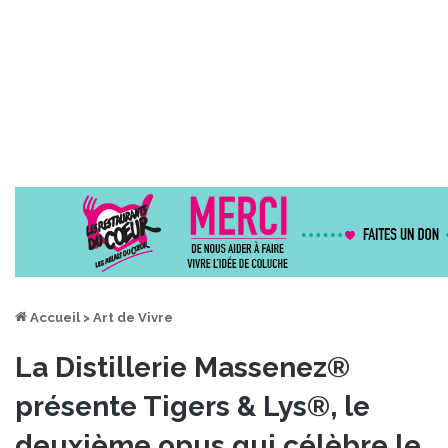
Accueil
>
Art de Vivre
La Distillerie Massenez®
présente Tigers & Lys®, le
deuxième opus qui célèbre le