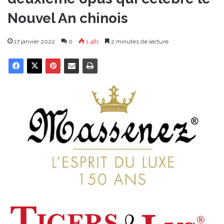
Nouvel An chinois
17 janvier 2022
0
1 481
2 minutes de lecture