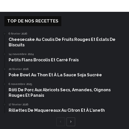
TOP DE NOS RECETTES
6 février 2026
Cheesecake Au Coulis De Fruits Rouges Et Éclats De
Biscuits
14 novembre 2024
Petits Flans Brocolis Et Carré Frais
20 février 2026
Poke Bowl Au Thon Et À La Sauce Soja Sucrée
6 novembre 2025
Rôti De Porc Aux Abricots Secs, Amandes, Oignons
Rouges Et Panais
17 février 2026
Rillettes De Maquereaux Au Citron Et À L’aneth
Page
Page