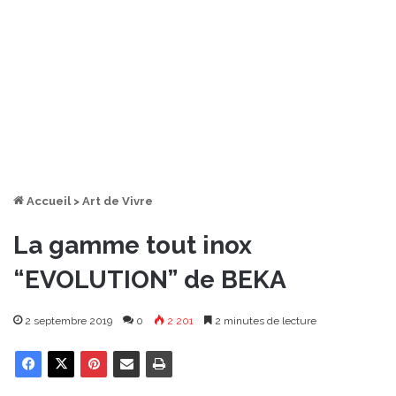
Accueil
>
Art de Vivre
La gamme tout inox
“EVOLUTION” de BEKA
2 septembre 2019
0
2 201
2 minutes de lecture