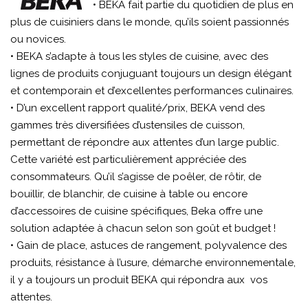
• BEKA fait partie du quotidien de plus en
plus de cuisiniers dans le monde, qu’ils soient passionnés
ou novices.
• BEKA s’adapte à tous les styles de cuisine, avec des
lignes de produits conjuguant toujours un design élégant
et contemporain et d’excellentes performances culinaires.
• D’un excellent rapport qualité/prix, BEKA vend des
gammes très diversifiées d’ustensiles de cuisson,
permettant de répondre aux attentes d’un large public.
Cette variété est particulièrement appréciée des
consommateurs. Qu’il s’agisse de poêler, de rôtir, de
bouillir, de blanchir, de cuisine à table ou encore
d’accessoires de cuisine spécifiques, Beka offre une
solution adaptée à chacun selon son goût et budget !
• Gain de place, astuces de rangement, polyvalence des
produits, résistance à l’usure, démarche environnementale,
il y a toujours un produit BEKA qui répondra aux vos
attentes.