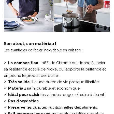
Son atout, son matériau !
Les avantages de l’acier inoxydable en cuisson :
✓
La composition
– 18% de Chrome qui donne à l'acier
sa résistance et 10% de Nickel qui apporte la brillance et
empêche le produit de rouiller.
✓
Très solide
, il a une durée de vie presque illimitée.
✓
Matériau sain
, durable et économique.
✓
Idéal pour saisir
les viandes rouges et cuire à feu vif.
✓
Pas d’oxydation
.
✓
Préserve
les qualités nutritionnelles des aliments.
✓
Fait émerger les saveurs
les plus subtiles des plats