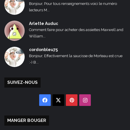
Bonjour, Pour tous renseignements voici le numéro
lecteurs M...
Arlette Auduc
Comment faire pour acheter des assiettes Maxwell and
William...
cordonbleu75
Bonjour, Effectivement la saucisse de Morteau est crue
:-) B...
SUIVEZ-NOUS
Facebook
X
Pinterest
Instagram
MANGER BOUGER