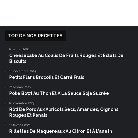
TOP DE NOS RECETTES
6 février 2026
Cheesecake Au Coulis De Fruits Rouges Et Éclats De
Biscuits
14 novembre 2024
Petits Flans Brocolis Et Carré Frais
20 février 2026
Poke Bowl Au Thon Et À La Sauce Soja Sucrée
6 novembre 2025
Rôti De Porc Aux Abricots Secs, Amandes, Oignons
Rouges Et Panais
17 février 2026
Rillettes De Maquereaux Au Citron Et À L’aneth