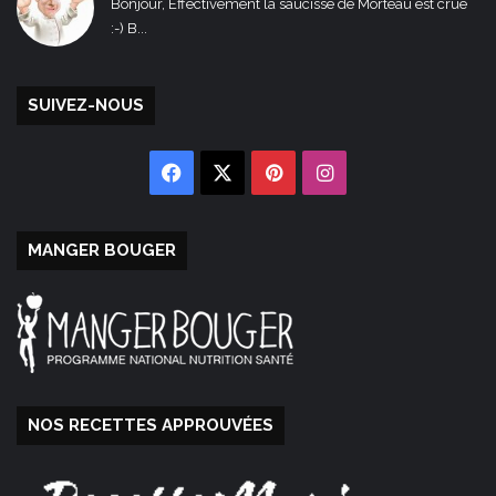
Bonjour, Effectivement la saucisse de Morteau est crue
:-) B...
SUIVEZ-NOUS
Facebook
X
Pinterest
Instagram
MANGER BOUGER
NOS RECETTES APPROUVÉES