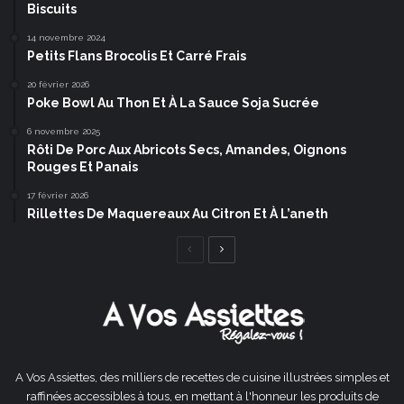
Biscuits
14 novembre 2024
Petits Flans Brocolis Et Carré Frais
20 février 2026
Poke Bowl Au Thon Et À La Sauce Soja Sucrée
6 novembre 2025
Rôti De Porc Aux Abricots Secs, Amandes, Oignons
Rouges Et Panais
17 février 2026
Rillettes De Maquereaux Au Citron Et À L’aneth
Page
Page
précédente
suivante
A Vos Assiettes, des milliers de recettes de cuisine illustrées simples et
raffinées accessibles à tous, en mettant à l'honneur les produits de