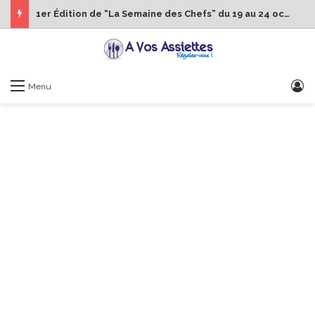
1er Édition de “La Semaine des Chefs” du 19 au 24 octobre 2026
S
Menu