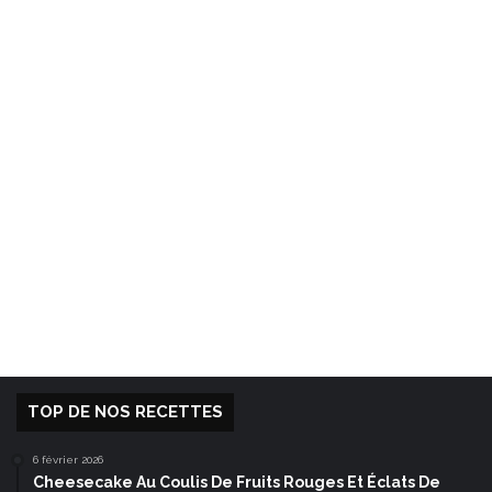
TOP DE NOS RECETTES
6 février 2026
Cheesecake Au Coulis De Fruits Rouges Et Éclats De