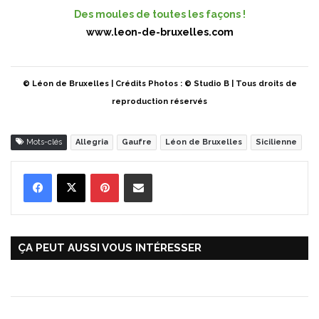
Des moules de toutes les façons !
www.leon-de-bruxelles.com
© Léon de Bruxelles | Crédits Photos : © Studio B | Tous droits de
reproduction réservés
Mots-clés
Allegria
Gaufre
Léon de Bruxelles
Sicilienne
Pinterest
Partager par Email
ÇA PEUT AUSSI VOUS INTÉRESSER