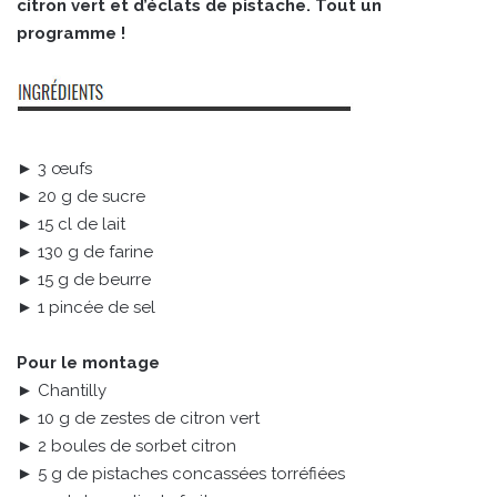
citron vert et d’éclats de pistache. Tout un
programme !
► 3 œufs
► 20 g de sucre
► 15 cl de lait
► 130 g de farine
► 15 g de beurre
► 1 pincée de sel
Pour le montage
► Chantilly
► 10 g de zestes de citron vert
► 2 boules de sorbet citron
► 5 g de pistaches concassées torréfiées