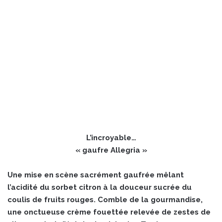
L’incroyable…
« gaufre Allegria »
Une mise en scène sacrément gaufrée mêlant
l’acidité du sorbet citron à la douceur sucrée du
coulis de fruits rouges. Comble de la gourmandise,
une onctueuse crème fouettée relevée de zestes de