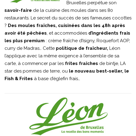
Bruxelles perpétue son
savoir-faire
de la cuisine des moules dans ses 80
restaurants. Le secret du succès de ses fameuses cocottes
?
Des moules fraîches, cuisinées dans les 48h après
avoir été pêchées
, et accommodées
d’ingrédients frais
les plus premium
: crème fraîche d’Isigny, Roquefort AOP,
curry de Madras… Cette
politique de fraîcheur,
Léon
l’applique avec la même exigence à l’ensemble de sa
carte, à commencer par les
frites fraîches
de bintje, LA
star des pommes de terre, ou
le nouveau best-seller, le
Fish & Frites
à base d’églefin frais…