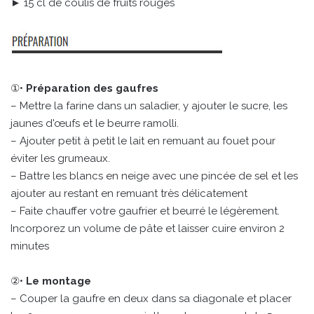
► 15 cl de coulis de fruits rouges
①•
Préparation des gaufres
– Mettre la farine dans un saladier, y ajouter le sucre, les
jaunes d'œufs et le beurre ramolli.
– Ajouter petit à petit le lait en remuant au fouet pour
éviter les grumeaux.
– Battre les blancs en neige avec une pincée de sel et les
ajouter au restant en remuant très délicatement
– Faite chauffer votre gaufrier et beurré le légèrement.
Incorporez un volume de pâte et laisser cuire environ 2
minutes
②•
Le montage
– Couper la gaufre en deux dans sa diagonale et placer