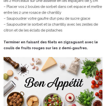
les 2 morceaux sur une assiette en les espaçant de 5 cm
– Placer vos 2 boules de sorbet dans cet espace et mettre
entre les 2 une rosace de chantilly
– Saupoudrer votre gaufre d’un peu de sucre glace
– Saupoudrer le sorbet et la chantilly avec les zestes de
citron et de les éclats de pistaches
Terminer en faisant des filets en zigzaguant avec le
coulis de fruits rouges sur les 2 demi-gaufres.