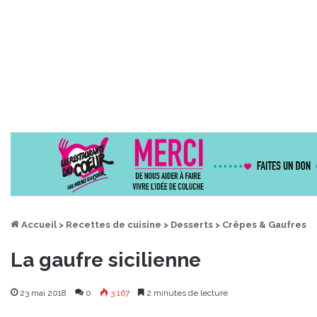
Accueil
>
Recettes de cuisine
>
Desserts
>
Crêpes & Gaufres
La gaufre sicilienne
23 mai 2018
0
3 167
2 minutes de lecture