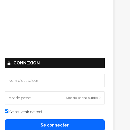
CONNEXION
Mot de passe oublié ?
Se souvenir de moi
Se connecter