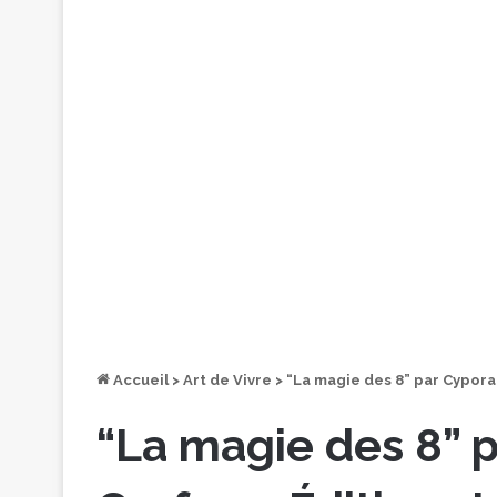
Accueil
>
Art de Vivre
>
“La magie des 8” par Cypora
“La magie des 8” p