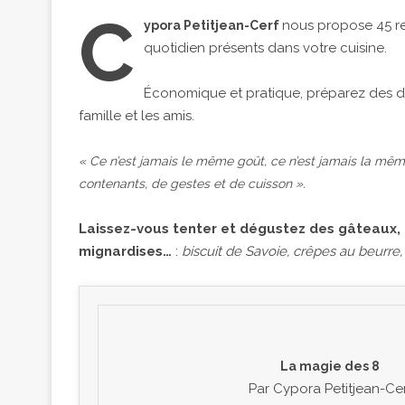
C
nous propose 45 rec
ypora Petitjean-Cerf
quotidien présents dans votre cuisine.
Économique et pratique, préparez des des
famille et les amis.
« Ce n’est jamais le même goût, ce n’est jamais la même 
contenants, de gestes et de cuisson ».
Laissez-vous tenter et dégustez des gâteaux, d
mignardises…
:
biscuit de Savoie, crêpes au beurre,
La magie des 8
Par Cypora Petitjean-Ce