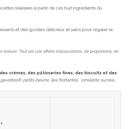
ettes réalisées à partir de ces huit ingrédients du
serts et des goûters délicieux et sains pour régaler la
texture. Tout est une affaire d’associations, de proportions, de
es crèmes, des pâtisseries fines, des biscuits et des
 gavottes®, petits-beurre, îles flottantes, omelette sucrée…
rf