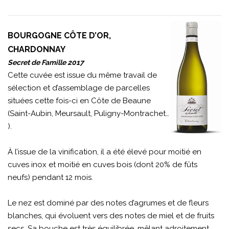
BOURGOGNE CÔTE D’OR,
CHARDONNAY
Secret de Famille 2017
Cette cuvée est issue du même travail de
sélection et d’assemblage de parcelles
situées cette fois-ci en Côte de Beaune
(Saint-Aubin, Meursault, Puligny-Montrachet…
).
À l’issue de la vinification, il a été élevé pour moitié en
cuves inox et moitié en cuves bois (dont 20% de fûts
neufs) pendant 12 mois.
Le nez est dominé par des notes d’agrumes et de fleurs
blanches, qui évoluent vers des notes de miel et de fruits
secs. Sa bouche est très équilibrée, mêlant adroitement