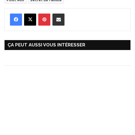
Pinot Noir
Secret de Famille
Pinterest
Partager par Email
ÇA PEUT AUSSI VOUS INTÉRESSER