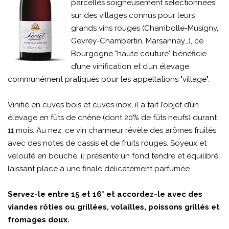
parcelles soigneusement sélectionnées
sur des villages connus pour leurs
grands vins rouges (Chambolle-Musigny,
Gevrey-Chambertin, Marsannay…), ce
Bourgogne "haute couture" bénéficie
d’une vinification et d’un élevage
communément pratiqués pour les appellations "village".
Vinifié en cuves bois et cuves inox, il a fait l’objet d’un
élevage en fûts de chêne (dont 20% de fûts neufs) durant
11 mois. Au nez, ce vin charmeur révèle des arômes fruités
avec des notes de cassis et de fruits rouges. Soyeux et
velouté en bouche, il présente un fond tendre et équilibré
laissant place à une finale délicatement parfumée.
Servez-le entre 15 et 16° et accordez-le avec des
viandes rôties ou grillées, volailles, poissons grillés et
fromages doux.