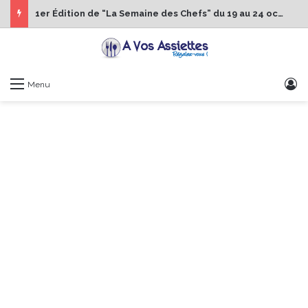
1er Édition de “La Semaine des Chefs” du 19 au 24 octobre 2026
S
Menu