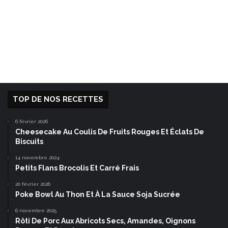
TOP DE NOS RECETTES
6 février 2026
Cheesecake Au Coulis De Fruits Rouges Et Éclats De
Biscuits
14 novembre 2024
Petits Flans Brocolis Et Carré Frais
20 février 2026
Poke Bowl Au Thon Et À La Sauce Soja Sucrée
6 novembre 2025
Rôti De Porc Aux Abricots Secs, Amandes, Oignons