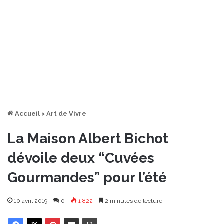
Accueil
>
Art de Vivre
La Maison Albert Bichot
dévoile deux “Cuvées
Gourmandes” pour l’été
10 avril 2019
0
1 822
2 minutes de lecture