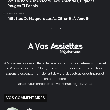
Rôti De Porc Aux Abricots Secs, Amandes, Oignons
Rouges Et Panais
17 février 2026
Rillettes De Maquereaux Au Citron Et À L’aneth
Page
Page
précédente
suivante
A Vos Assiettes, des milliers de recettes de cuisine illustrées simples et
raffinées accessibles à tous, en mettant à l'honneur les produits de
saisons, c'est également de l'art de vivre, des actualités culinaires et
bien plus encore ...
Laissez-vous emporter par vos sens et régalez-vous !
VOS COMMENTAIRES
Laly