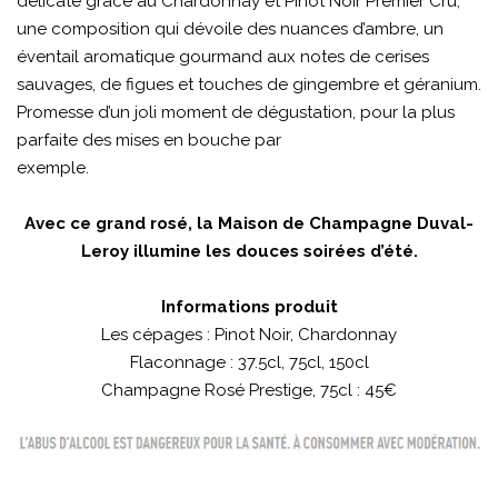
délicate grâce au Chardonnay et Pinot Noir Premier Cru,
une composition qui dévoile des nuances d’ambre, un
éventail aromatique gourmand aux notes de cerises
sauvages, de figues et touches de gingembre et géranium.
Promesse d’un joli moment de dégustation, pour la plus
parfaite des mises en bouche par
exemple.
Avec ce grand rosé, la Maison de Champagne Duval-
Leroy illumine les douces soirées d’été.
Informations produit
Les cépages : Pinot Noir, Chardonnay
Flaconnage : 37.5cl, 75cl, 150cl
Champagne Rosé Prestige, 75cl : 45€