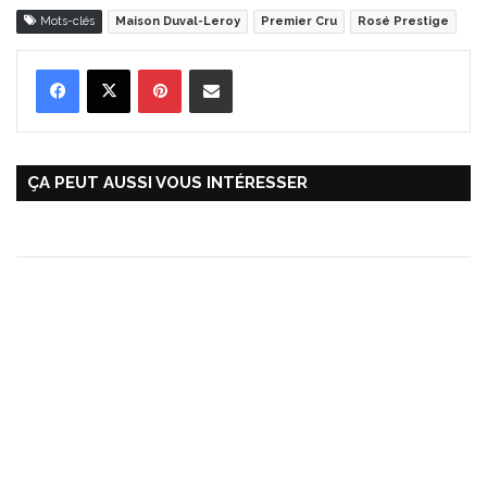
Mots-clés
Maison Duval-Leroy
Premier Cru
Rosé Prestige
Pinterest
Partager par Email
ÇA PEUT AUSSI VOUS INTÉRESSER