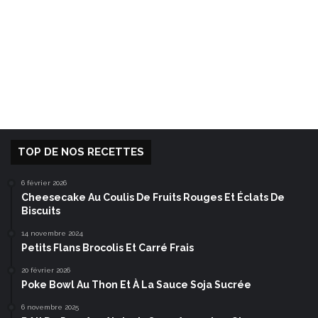
TOP DE NOS RECETTES
6 février 2026
Cheesecake Au Coulis De Fruits Rouges Et Éclats De
Biscuits
14 novembre 2024
Petits Flans Brocolis Et Carré Frais
20 février 2026
Poke Bowl Au Thon Et À La Sauce Soja Sucrée
6 novembre 2025