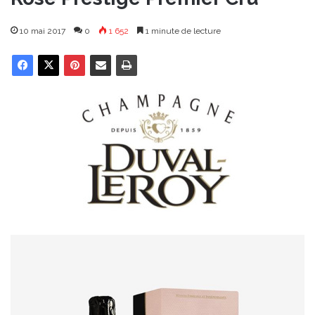
10 mai 2017
0
1 652
1 minute de lecture