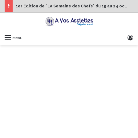
1er Édition de “La Semaine des Chefs” du 19 au 24 octobre 2026
S
Menu