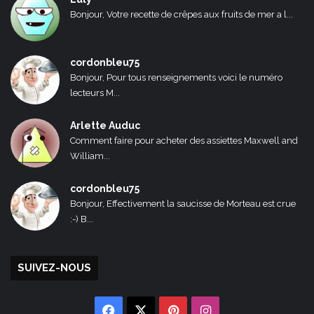
Bonjour, Votre recette de crêpes aux fruits de mer a l...
cordonbleu75
Bonjour, Pour tous renseignements voici le numéro
lecteurs M...
Arlette Auduc
Comment faire pour acheter des assiettes Maxwell and
William...
cordonbleu75
Bonjour, Effectivement la saucisse de Morteau est crue
:-) B...
SUIVEZ-NOUS
Facebook
X
Pinterest
Instagram