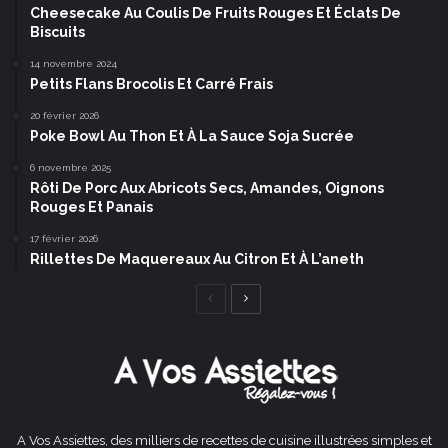
Cheesecake Au Coulis De Fruits Rouges Et Éclats De
Biscuits
14 novembre 2024
Petits Flans Brocolis Et Carré Frais
20 février 2026
Poke Bowl Au Thon Et À La Sauce Soja Sucrée
6 novembre 2025
Rôti De Porc Aux Abricots Secs, Amandes, Oignons
Rouges Et Panais
17 février 2026
Rillettes De Maquereaux Au Citron Et À L’aneth
Page
Page
précédente
suivante
A Vos Assiettes, des milliers de recettes de cuisine illustrées simples et