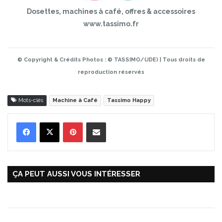
Dosettes, machines à café, offres & accessoires
www.tassimo.fr
© Copyright & Crédits Photos : © TASSIMO/(JDE) | Tous droits de
reproduction réservés
Mots-clés
Machine à Café
Tassimo Happy
Pinterest
Partager par Email
ÇA PEUT AUSSI VOUS INTÉRESSER