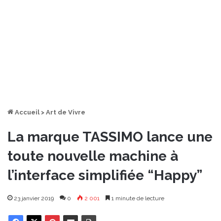
Accueil
>
Art de Vivre
La marque TASSIMO lance une
toute nouvelle machine à
l’interface simplifiée “Happy”
23 janvier 2019
0
2 001
1 minute de lecture