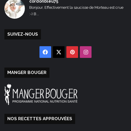
cordonbleu75
Bonjour, Effectivement la saucisse de Morteau est crue
:-) B...
SUIVEZ-NOUS
Facebook
X
Pinterest
Instagram
MANGER BOUGER
NOS RECETTES APPROUVÉES