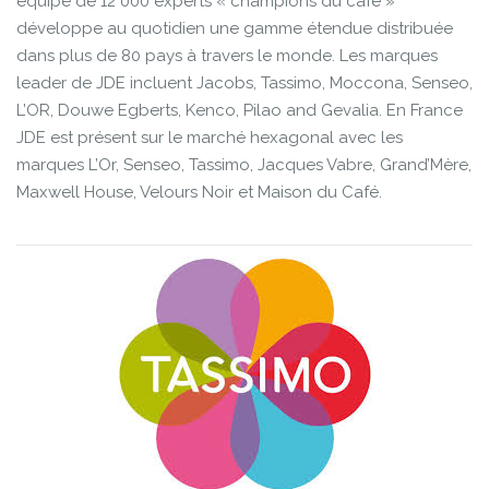
équipe de 12 000 experts « champions du café »
développe au quotidien une gamme étendue distribuée
dans plus de 80 pays à travers le monde. Les marques
leader de JDE incluent Jacobs, Tassimo, Moccona, Senseo,
L’OR, Douwe Egberts, Kenco, Pilao and Gevalia. En France
JDE est présent sur le marché hexagonal avec les
marques L’Or, Senseo, Tassimo, Jacques Vabre, Grand’Mère,
Maxwell House, Velours Noir et Maison du Café.