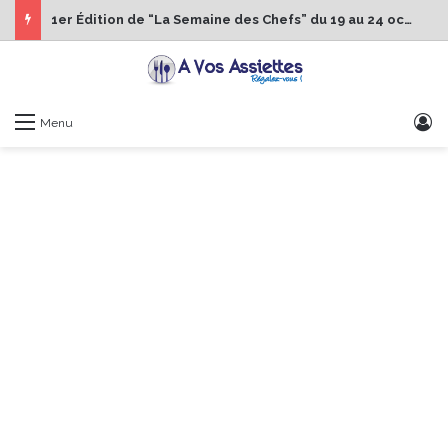
1er Édition de “La Semaine des Chefs” du 19 au 24 octobre 2026
S
Menu