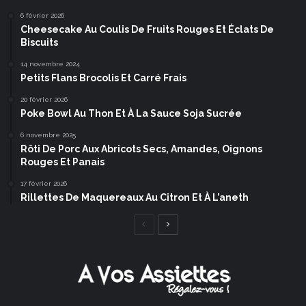
6 février 2026
Cheesecake Au Coulis De Fruits Rouges Et Éclats De
Biscuits
14 novembre 2024
Petits Flans Brocolis Et Carré Frais
20 février 2026
Poke Bowl Au Thon Et À La Sauce Soja Sucrée
6 novembre 2025
Rôti De Porc Aux Abricots Secs, Amandes, Oignons
Rouges Et Panais
17 février 2026
Rillettes De Maquereaux Au Citron Et À L’aneth
Page
Page
précédente
suivante