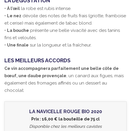
LA DÉGUSTATION
•
la robe est rubis intense.
À l’œil
•
dévoile des notes de fruits frais (griotte, framboise
Le nez
et cerise) mais également de tabac blond.
•
présente une belle vivacité avec des tanins
La bouche
fins et veloutés.
•
sur la longueur et la fraîcheur.
Une finale
LES MEILLEURS ACCORDS
Ce vin accompagnera parfaitement une belle côte de
, un canard aux figues, mais
bœuf, une daube provençale
également des fromages affinés ou un dessert au
chocolat.
LA NAVICELLE ROUGE BIO 2020
Prix : 16,00 € la bouteille de 75 cl
Disponible chez les meilleurs cavistes