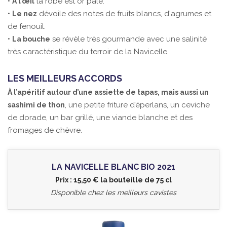
•
la robe est or pâle.
À l’œil
•
dévoile des notes de fruits blancs, d'agrumes et
Le nez
de fenouil.
•
se révèle très gourmande avec une salinité
La bouche
très caractéristique du terroir de la Navicelle.
LES MEILLEURS ACCORDS
À l’apéritif autour d’une assiette de tapas, mais aussi un
, une petite friture d’éperlans, un ceviche
sashimi de thon
de dorade, un bar grillé, une viande blanche et des
fromages de chèvre.
LA NAVICELLE BLANC BIO 2021
Prix : 15,50 € la bouteille de 75 cl
Disponible chez les meilleurs cavistes