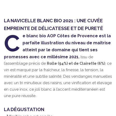
LA NAVICELLE BLANC BIO 2021 : UNE CUVÉE
EMPREINTE DE DÉLICATESSE ET DE PURETÉ
C
e blanc bio AOP Côtes de Provence est la
parfaite illustration du niveau de maitrise
atteint par le domaine qui tient ses
promesses avec ce millésime 2021.
Issu de
l’assemblage précis de
, ce
Rolle (94%) et de Clairette (6%)
vin est marqué par la fraîcheur, la finesse, la tension, la
minéralité et une subtile salinité. Des vendanges manuelles
avec un tri minutieux des raisins, une vinification et élevage
en cuve inox, ce joli blanc à l’accent méditerranéen est
une pure réussite.
LA DÉGUSTATION