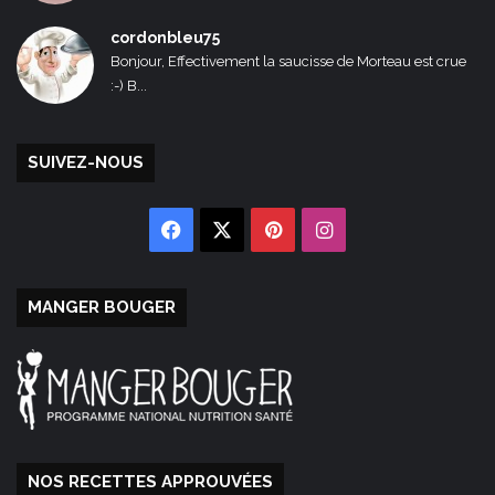
cordonbleu75
Bonjour, Effectivement la saucisse de Morteau est crue
:-) B...
SUIVEZ-NOUS
Facebook
X
Pinterest
Instagram
MANGER BOUGER
NOS RECETTES APPROUVÉES