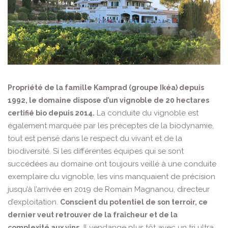
Propriété de la famille Kamprad (groupe Ikéa) depuis
1992, le domaine dispose d’un vignoble de 20 hectares
La conduite du vignoble est
certifié bio depuis 2014.
également marquée par les préceptes de la biodynamie,
tout est pensé dans le respect du vivant et de la
biodiversité. Si les différentes équipes qui se sont
succédées au domaine ont toujours veillé à une conduite
exemplaire du vignoble, les vins manquaient de précision
jusqu’à l’arrivée en 2019 de Romain Magnanou, directeur
d’exploitation.
Conscient du potentiel de son terroir, ce
dernier veut retrouver de la fraîcheur et de la
Il vendange plus tôt avec un tri ultra
complexité aux vins.