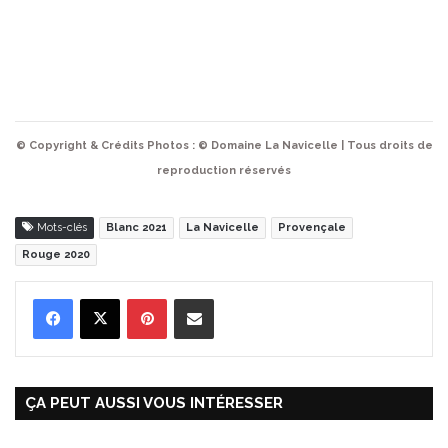
© Copyright & Crédits Photos : © Domaine La Navicelle | Tous droits de
reproduction réservés
Mots-clés
Blanc 2021
La Navicelle
Provençale
Rouge 2020
Pinterest
Partager par Email
ÇA PEUT AUSSI VOUS INTÉRESSER