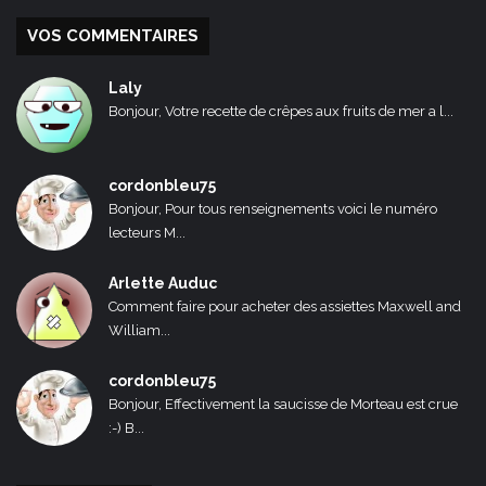
VOS COMMENTAIRES
Laly
Bonjour, Votre recette de crêpes aux fruits de mer a l...
cordonbleu75
Bonjour, Pour tous renseignements voici le numéro
lecteurs M...
Arlette Auduc
Comment faire pour acheter des assiettes Maxwell and
William...
cordonbleu75
Bonjour, Effectivement la saucisse de Morteau est crue
:-) B...