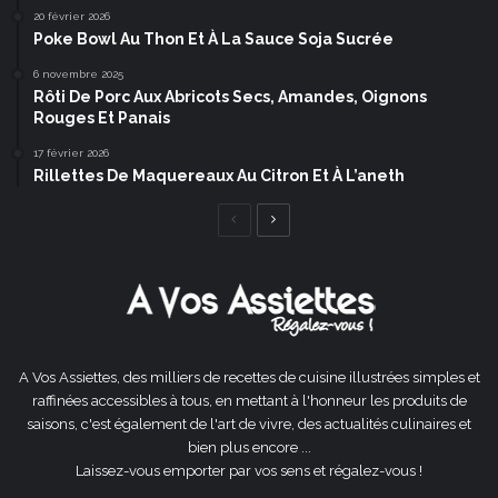
20 février 2026
Poke Bowl Au Thon Et À La Sauce Soja Sucrée
6 novembre 2025
Rôti De Porc Aux Abricots Secs, Amandes, Oignons
Rouges Et Panais
17 février 2026
Rillettes De Maquereaux Au Citron Et À L’aneth
Page
Page
précédente
suivante
A Vos Assiettes, des milliers de recettes de cuisine illustrées simples et
raffinées accessibles à tous, en mettant à l'honneur les produits de
saisons, c'est également de l'art de vivre, des actualités culinaires et
bien plus encore ...
Laissez-vous emporter par vos sens et régalez-vous !