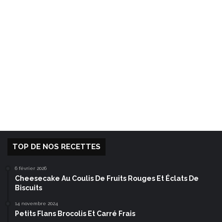
TOP DE NOS RECETTES
6 février 2026
Cheesecake Au Coulis De Fruits Rouges Et Éclats De
Biscuits
14 novembre 2024
Petits Flans Brocolis Et Carré Frais