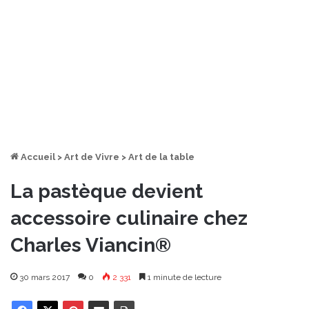
Accueil
>
Art de Vivre
>
Art de la table
La pastèque devient
accessoire culinaire chez
Charles Viancin®
30 mars 2017
0
2 331
1 minute de lecture