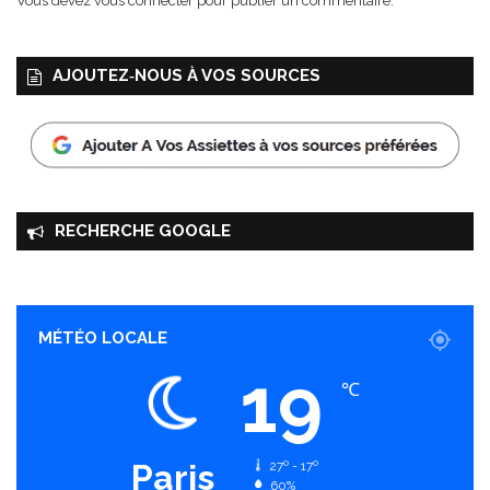
Vous devez
vous connecter
pour publier un commentaire.
AJOUTEZ‑NOUS À VOS SOURCES
RECHERCHE GOOGLE
MÉTÉO LOCALE
19
℃
Paris
27º - 17º
60%