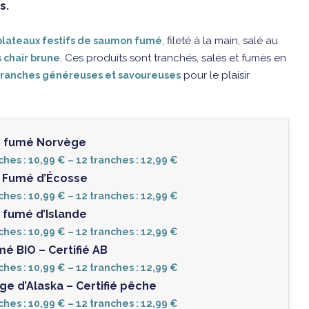
s.
, fileté à la main, salé au
plateaux festifs de saumon fumé
. Ces produits sont tranchés, salés et fumés en
 chair brune
pour le plaisir
tranches généreuses et savoureuses
 fumé Norvège
ches : 10,99 € – 12 tranches : 12,99 €
Fumé d’Écosse
ches : 10,99 € – 12 tranches : 12,99 €
fumé d’Islande
ches : 10,99 € – 12 tranches : 12,99 €
 BIO – Certifié AB
ches : 10,99 € – 12 tranches : 12,99 €
 d’Alaska – Certifié pêche
ches : 10,99 € – 12 tranches : 12,99 €