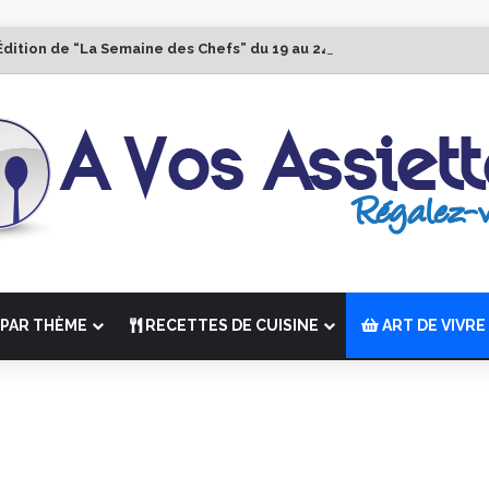
Édition de “La Semaine des Chefs” du 19 au 24 octobre 2026
PAR THÈME
RECETTES DE CUISINE
ART DE VIVRE