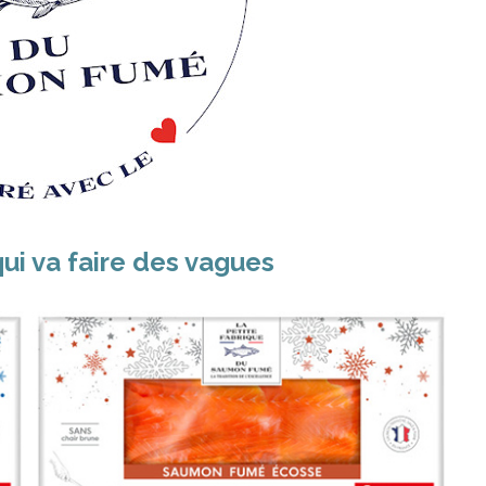
i va faire des vagues