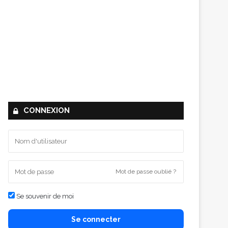
CONNEXION
Mot de passe oublié ?
Se souvenir de moi
Se connecter