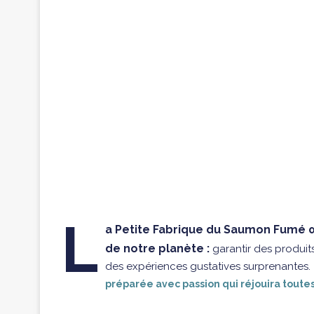
L
a Petite Fabrique du Saumon Fumé œ
de notre planète :
garantir des produits
des expériences gustatives surprenantes.
préparée avec passion qui réjouira toutes 