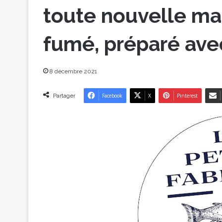
toute nouvelle m
fumé, préparé ave
8 décembre 2021
Partager
Facebook
X
Pinterest