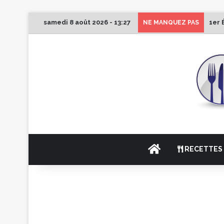
samedi 8 août 2026 - 13:27
1er 
NE MANQUEZ PAS
ACCUEIL
RECETTES 