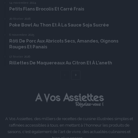
14 novembre 2024
Petits Flans Brocolis Et Carré Frais
20 février 2026
Poke Bowl Au Thon Et À La Sauce Soja Sucrée
6 novembre 2025
Rôti De Porc Aux Abricots Secs, Amandes, Oignons
Rouges Et Panais
17 février 2026
Rillettes De Maquereaux Au Citron Et À L’aneth
Page
Page
précédente
suivante
A Vos Assiettes, des milliers de recettes de cuisine illustrées simples et
raffinées accessibles à tous, en mettant à l'honneur les produits de
saisons, c'est également de l'art de vivre, des actualités culinaires et