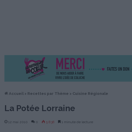
Accueil
>
Recettes par Thème
>
Cuisine Régionale
La Potée Lorraine
12 mai 2010
0
5 838
1 minute de lecture