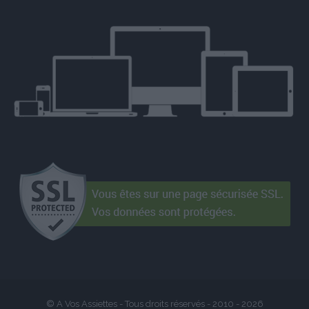
© A Vos Assiettes - Tous droits réservés - 2010 -
2026