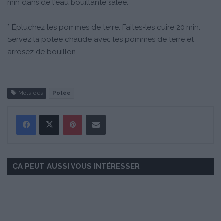
min dans de l'eau bouillante salée.
* Épluchez les pommes de terre. Faites-les cuire 20 min.
Servez la potée chaude avec les pommes de terre et
arrosez de bouillon.
Mots-clés
Potée
Pinterest
Partager par Email
ÇA PEUT AUSSI VOUS INTÉRESSER