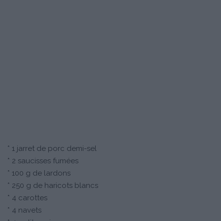
* 1 jarret de porc demi-sel
* 2 saucisses fumées
* 100 g de lardons
* 250 g de haricots blancs
* 4 carottes
* 4 navets