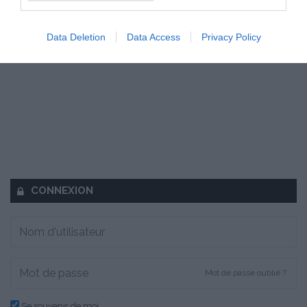
Data Deletion
Data Access
Privacy Policy
CONNEXION
Mot de passe oublié ?
Se souvenir de moi