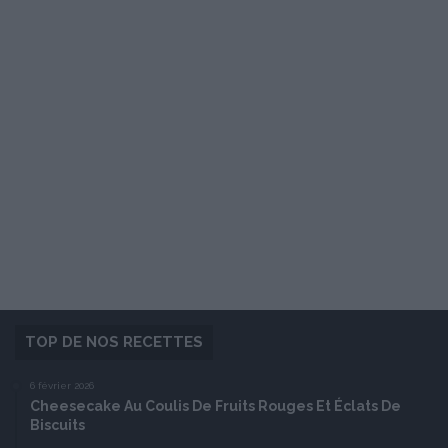
TOP DE NOS RECETTES
6 février 2026
Cheesecake Au Coulis De Fruits Rouges Et Éclats De
Biscuits