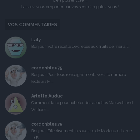
bien plus encore ...
Laissez-vous emporter par vos sens et régalez-vous !
VOS COMMENTAIRES
Laly
Bonjour, Votre recette de crêpes aux fruits de mer a l...
cordonbleu75
Bonjour, Pour tous renseignements voici le numéro
lecteurs M...
Arlette Auduc
Comment faire pour acheter des assiettes Maxwell and
William...
cordonbleu75
Bonjour, Effectivement la saucisse de Morteau est crue
:-) B...