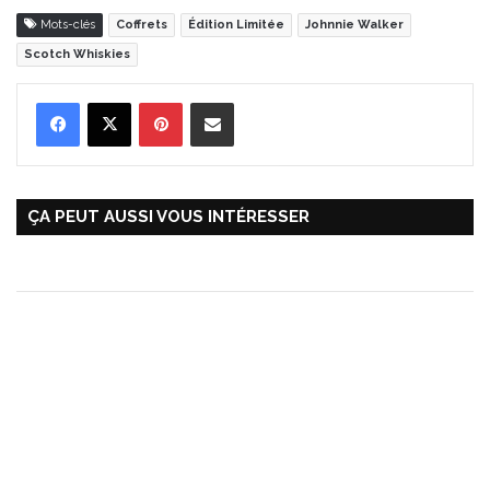
Mots-clés
Coffrets
Édition Limitée
Johnnie Walker
Scotch Whiskies
Pinterest
Partager par Email
ÇA PEUT AUSSI VOUS INTÉRESSER