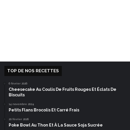
TOP DE NOS RECETTES
6 février 2026
Cheesecake Au Coulis De Fruits Rouges Et Éclats De
Biscuits
14 novembre 2024
Petits Flans Brocolis Et Carré Frais
20 février 2026
Poke Bowl Au Thon Et À La Sauce Soja Sucrée