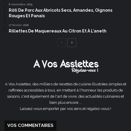
6 novembre 2025
Rôti De Porc Aux Abricots Secs, Amandes, Oignons
Rouges Et Panais
17 février 2026
Rillettes De Maquereaux Au Citron Et À L’aneth
Page
Page
précédente
suivante
A Vos Assiettes, des milliers de recettes de cuisine illustrées simples et
raffinées accessibles à tous, en mettant à l'honneur les produits de
saisons, c'est également de l'art de vivre, des actualités culinaires et
bien plus encore ...
Laissez-vous emporter par vos sens et régalez-vous !
VOS COMMENTAIRES