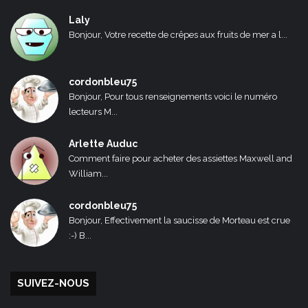
Laly
Bonjour, Votre recette de crêpes aux fruits de mer a l...
cordonbleu75
Bonjour, Pour tous renseignements voici le numéro
lecteurs M...
Arlette Auduc
Comment faire pour acheter des assiettes Maxwell and
William...
cordonbleu75
Bonjour, Effectivement la saucisse de Morteau est crue
:-) B...
SUIVEZ-NOUS