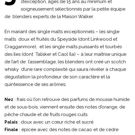
d’exception, âgés de 15 ans au minimum et
soigneusement sélectionnés par la petite équipe
de blenders experts de la Maison Walker.
En mariant des single malts exceptionnels – les single
malts doux et fruités du Speyside (dont Linkwood et
Cragganmore), et les single malts puissants et tourbés
des îles (dont Talisker et Caol Ila) – à leur maîtrise unique
de l’art de l’assemblage, les blenders ont créé un scotch
whisky d’une rare complexité qui saura révéler à chaque
dégustation la profondeur de son caractère et la
quintessence de ses arômes.
: frais où l’on retrouve des parfums de mousse humide
Nez
et de sous-bois, viennent ensuite des notes d’orange, de
pêche chaude et de fruits rouges cuits
: doux avec un cœur riche et sucré
Palais
: épicée avec des notes de cacao et de cèdre
Finale