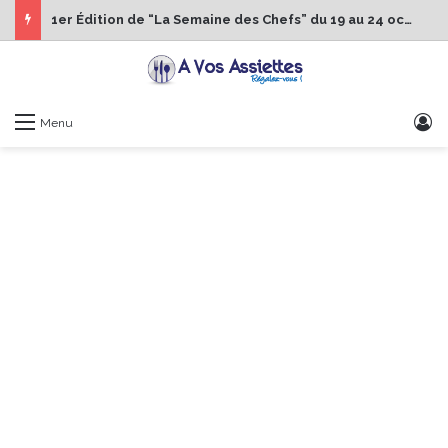
1er Édition de “La Semaine des Chefs” du 19 au 24 octobre 2026
S
Menu