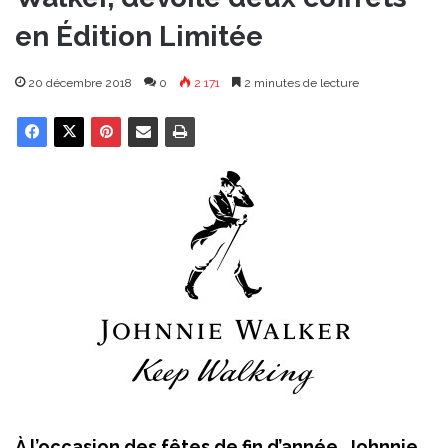
en Édition Limitée
20 décembre 2018
0
2 171
2 minutes de lecture
À l’occasion des fêtes de fin d’année, Johnnie