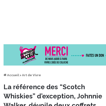
Accueil
>
Art de Vivre
La référence des “Scotch
Whiskies” d’exception, Johnnie
Walker, dévoile deux coffrets