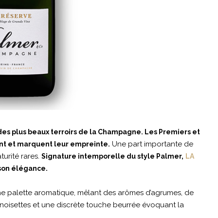
 des plus beaux terroirs de la Champagne. Les Premiers et
Une part importante de
t et marquent leur empreinte.
turité rares.
Signature intemporelle du style Palmer,
LA
 son élégance.
iche palette aromatique, mêlant des arômes d’agrumes, de
 noisettes et une discrète touche beurrée évoquant la