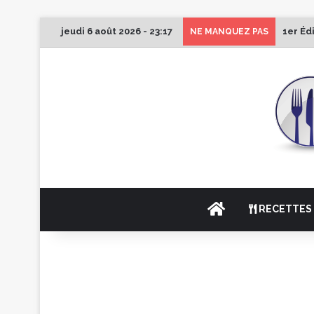
jeudi 6 août 2026 - 23:17
1er Éd
NE MANQUEZ PAS
ACCUEIL
RECETTES 