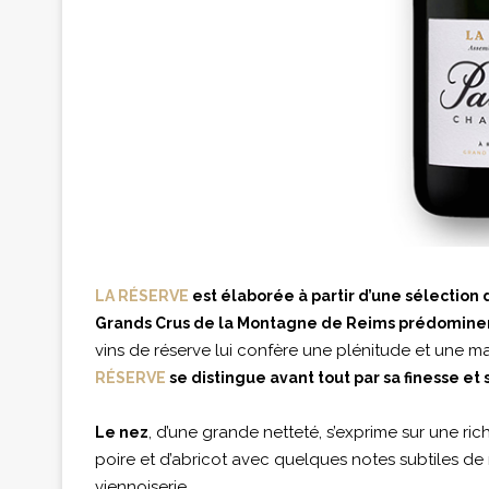
LA RÉSERVE
est élaborée à partir d’une sélection
Grands Crus de la Montagne de Reims prédominen
vins de réserve lui confère une plénitude et une ma
RÉSERVE
se distingue avant tout par sa finesse et
, d’une grande netteté, s’exprime sur une r
Le nez
poire et d’abricot avec quelques notes subtiles de
viennoiserie.