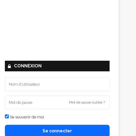
CONNEXION
Mot de passe oublié ?
Se souvenir de moi
Se connecter