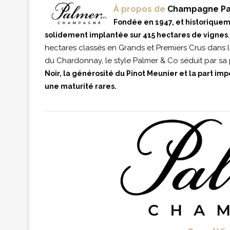
À propos de
Champagne Pa
Fondée en 1947, et historiquem
solidement implantée sur 415 hectares de vignes
hectares classés en Grands et Premiers Crus dans 
du Chardonnay, le style Palmer & Co séduit par sa 
Noir, la générosité du Pinot Meunier et la part im
une maturité rares.