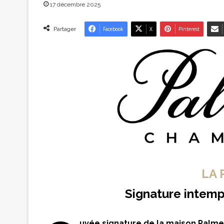
17 décembre 2025
Partager
Facebook
X
Pinterest
LA 
Signature intemp
uvée signature de la maison Palme