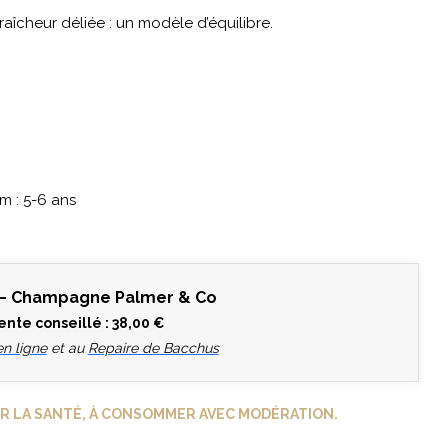
fraîcheur déliée : un modèle d’équilibre.
um : 5-6 ans
 – Champagne Palmer & Co
vente conseillé : 38,00 €
n ligne
et au
Repaire de Bacchus
R LA SANTÉ, À CONSOMMER AVEC MODÉRATION.