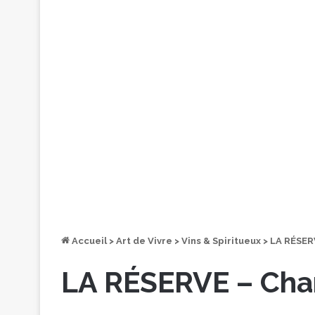
Accueil
>
Art de Vivre
>
Vins & Spiritueux
>
LA RÉSER
LA RÉSERVE – Ch