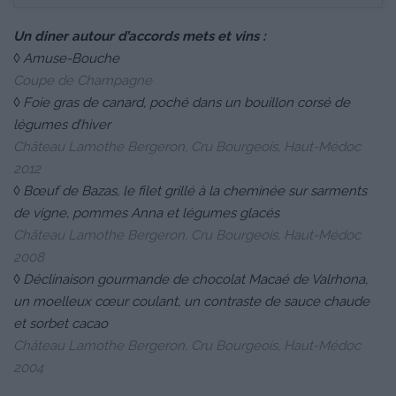
Un diner autour d’accords mets et vins :
◊ Amuse-Bouche
Coupe de Champagne
◊ Foie gras de canard, poché dans un bouillon corsé de
légumes d’hiver
Château Lamothe Bergeron, Cru Bourgeois, Haut-Médoc
2012
◊ Bœuf de Bazas, le filet grillé à la cheminée sur sarments
de vigne, pommes Anna et légumes glacés
Château Lamothe Bergeron, Cru Bourgeois, Haut-Médoc
2008
◊ Déclinaison gourmande de chocolat Macaé de Valrhona,
un moelleux cœur coulant, un contraste de sauce chaude
et sorbet cacao
Château Lamothe Bergeron, Cru Bourgeois, Haut-Médoc
2004