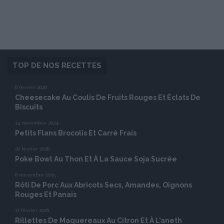
TOP DE NOS RECETTES
6 février 2026
Cheesecake Au Coulis De Fruits Rouges Et Éclats De
Biscuits
14 novembre 2024
Petits Flans Brocolis Et Carré Frais
20 février 2026
Poke Bowl Au Thon Et À La Sauce Soja Sucrée
6 novembre 2025
Rôti De Porc Aux Abricots Secs, Amandes, Oignons
Rouges Et Panais
17 février 2026
Rillettes De Maquereaux Au Citron Et À L’aneth