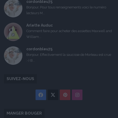
cordonbleu75
Bonjour, Pour tous renseignements voici le numéro
lecteurs M...
Arlette Auduc
Comment faire pour acheter des assiettes Maxwell and
William...
cordonbleu75
Bonjour, Effectivement la saucisse de Morteau est crue
:-) B...
SUIVEZ-NOUS
Facebook
X
Pinterest
Instagram
MANGER BOUGER