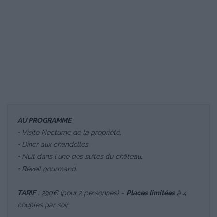
AU PROGRAMME
• Visite Nocturne de la propriété,
• Dîner aux chandelles,
• Nuit dans l'une des suites du château,
• Réveil gourmand.
TARIF
: 290€ (pour 2 personnes) –
Places limitées
à 4
couples par soir