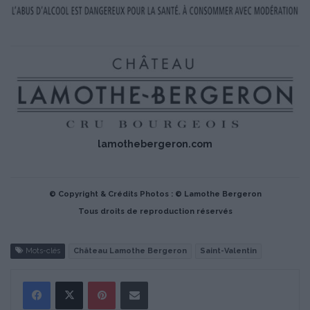
lamothebergeron.com
© Copyright & Crédits Photos : © Lamothe Bergeron
Tous droits de reproduction réservés
Mots-clés
Château Lamothe Bergeron
Saint-Valentin
Pinterest
Partager par Email