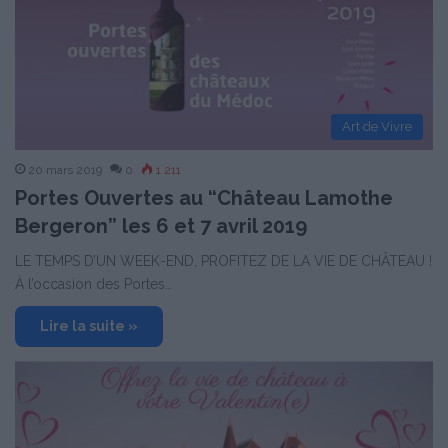
Art de Vivre
20 mars 2019
0
1 211
Portes Ouvertes au “Château Lamothe
Bergeron” les 6 et 7 avril 2019
LE TEMPS D’UN WEEK-END, PROFITEZ DE LA VIE DE CHÂTEAU !
À l’occasion des Portes…
Lire la suite »