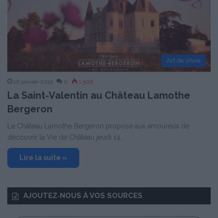
Art de Vivre
16 janvier 2019
0
1 506
La Saint-Valentin au Château Lamothe
Bergeron
Le Château Lamothe Bergeron propose aux amoureux de
découvrir la Vie de Château jeudi 14…
Lire la suite »
AJOUTEZ‑NOUS À VOS SOURCES