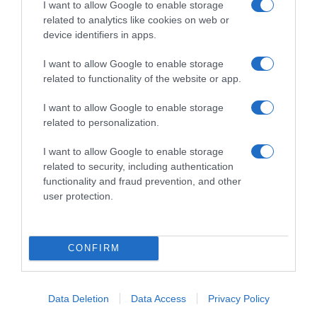
I want to allow Google to enable storage
AILLEURS SUR LE WEB
related to analytics like cookies on web or
device identifiers in apps.
I want to allow Google to enable storage
related to functionality of the website or app.
I want to allow Google to enable storage
related to personalization.
I want to allow Google to enable storage
related to security, including authentication
functionality and fraud prevention, and other
user protection.
CONFIRM
Data Deletion
Data Access
Privacy Policy