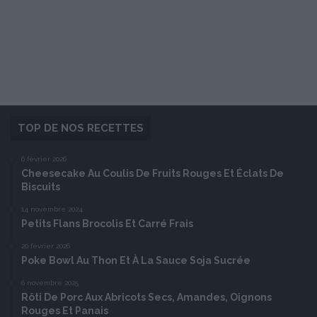
TOP DE NOS RECETTES
6 février 2026
Cheesecake Au Coulis De Fruits Rouges Et Éclats De
Biscuits
14 novembre 2024
Petits Flans Brocolis Et Carré Frais
20 février 2026
Poke Bowl Au Thon Et À La Sauce Soja Sucrée
6 novembre 2025
Rôti De Porc Aux Abricots Secs, Amandes, Oignons
Rouges Et Panais