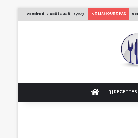
vendredi 7 août 2026 - 17:03
1e
NE MANQUEZ PAS
ACCUEIL
RECETTES 