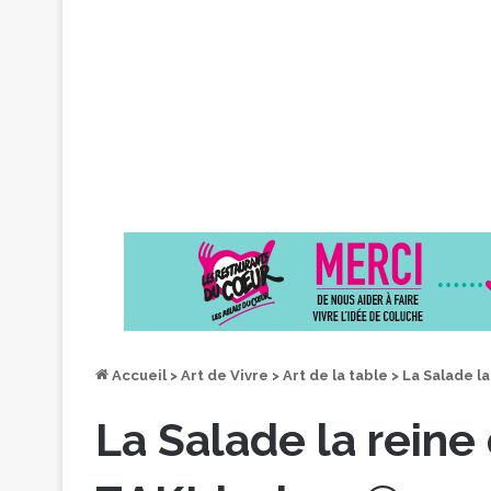
Accueil
>
Art de Vivre
>
Art de la table
>
La Salade l
La Salade la reine