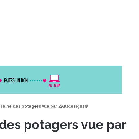
a reine des potagers vue par ZAK!designs®
 des potagers vue par