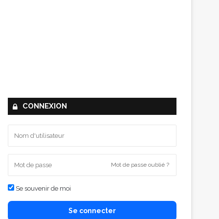
CONNEXION
Mot de passe oublié ?
Se souvenir de moi
Se connecter