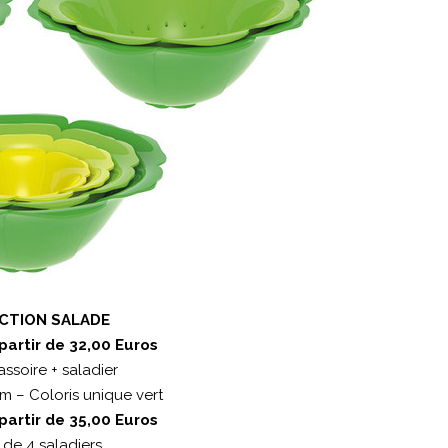
CTION SALADE
 partir de 32,00 Euros
assoire + saladier
cm – Coloris unique vert
 partir de 35,00 Euros
 de 4 saladiers