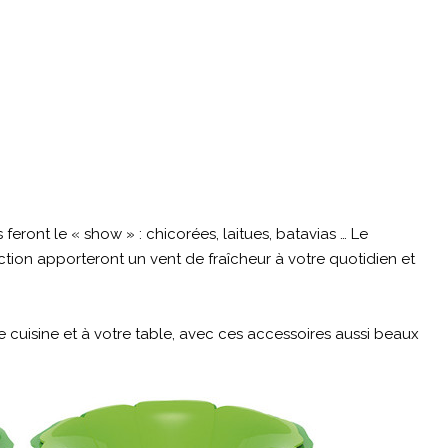
feront le « show » : chicorées, laitues, batavias … Le
ection apporteront un vent de fraîcheur à votre quotidien et
e cuisine et à votre table, avec ces accessoires aussi beaux