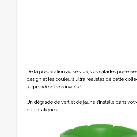
De la préparation au service, vos salades préférées 
design et les couleurs ultra réalistes de cette coll
surprendront vos invités !
Un dégradé de vert et de jaune s’installe dans votr
que pratiques.