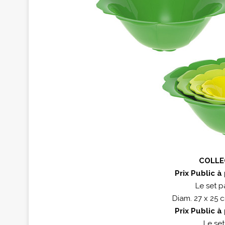
COLLE
Prix Public à
Le set p
Diam. 27 x 25 
Prix Public à
Le set