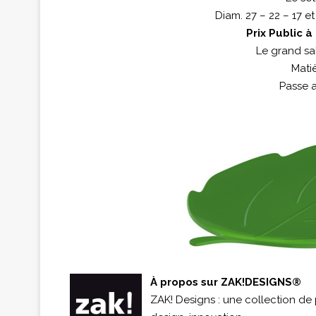
Diam. 27 – 22 – 17 et
Prix Public à
Le grand sa
Matiè
Passe a
À propos sur ZAK!DESIGNS®
ZAK! Designs : une collection de 