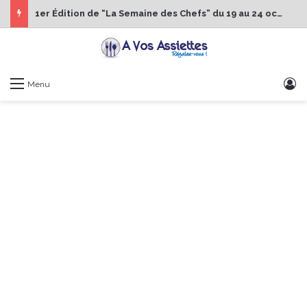
1er Édition de “La Semaine des Chefs” du 19 au 24 octobre 2026
S
Menu