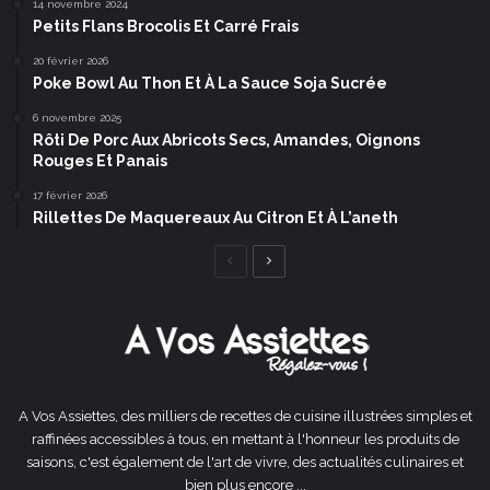
14 novembre 2024
Petits Flans Brocolis Et Carré Frais
20 février 2026
Poke Bowl Au Thon Et À La Sauce Soja Sucrée
6 novembre 2025
Rôti De Porc Aux Abricots Secs, Amandes, Oignons
Rouges Et Panais
17 février 2026
Rillettes De Maquereaux Au Citron Et À L’aneth
Page
Page
précédente
suivante
A Vos Assiettes, des milliers de recettes de cuisine illustrées simples et
raffinées accessibles à tous, en mettant à l'honneur les produits de
saisons, c'est également de l'art de vivre, des actualités culinaires et
bien plus encore ...