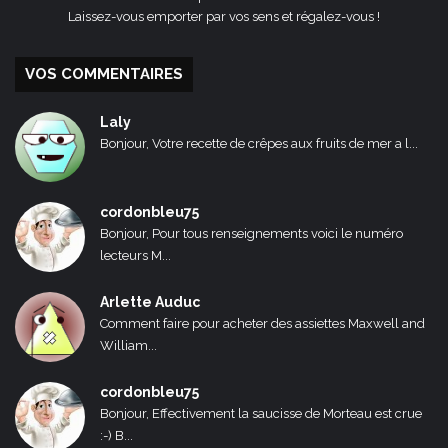
Laissez-vous emporter par vos sens et régalez-vous !
VOS COMMENTAIRES
Laly
Bonjour, Votre recette de crêpes aux fruits de mer a l...
cordonbleu75
Bonjour, Pour tous renseignements voici le numéro
lecteurs M...
Arlette Auduc
Comment faire pour acheter des assiettes Maxwell and
William...
cordonbleu75
Bonjour, Effectivement la saucisse de Morteau est crue
:-) B...