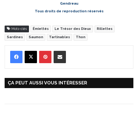
Gendreau
Tous droits de reproduction réservés
Mots-clés
Émiettés
Le Trésor des Dieux
Rillettes
Sardines
Saumon
Tartinables
Thon
Pinterest
Partager par Email
ÇA PEUT AUSSI VOUS INTÉRESSER