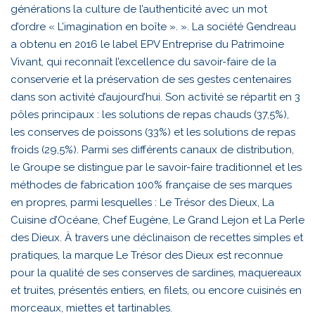
générations la culture de l’authenticité avec un mot
d’ordre « L’imagination en boîte ». ». La société Gendreau
a obtenu en 2016 le label EPV Entreprise du Patrimoine
Vivant, qui reconnaît l’excellence du savoir-faire de la
conserverie et la préservation de ses gestes centenaires
dans son activité d’aujourd’hui. Son activité se répartit en 3
pôles principaux : les solutions de repas chauds (37,5%),
les conserves de poissons (33%) et les solutions de repas
froids (29,5%). Parmi ses différents canaux de distribution,
le Groupe se distingue par le savoir-faire traditionnel et les
méthodes de fabrication 100% française de ses marques
en propres, parmi lesquelles : Le Trésor des Dieux, La
Cuisine d’Océane, Chef Eugène, Le Grand Lejon et La Perle
des Dieux. À travers une déclinaison de recettes simples et
pratiques, la marque Le Trésor des Dieux est reconnue
pour la qualité de ses conserves de sardines, maquereaux
et truites, présentés entiers, en filets, ou encore cuisinés en
morceaux, miettes et tartinables.