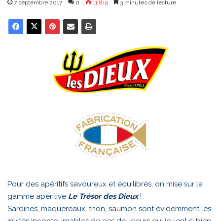
7 septembre 2017
0
11 819
3 minutes de lecture
Pour des apéritifs savoureux et équilibrés, on mise sur la
gamme apéritive
Le Trésor des Dieux
!
Sardines, maquereaux, thon, saumon sont évidemment les
invités incontournables de ces douceurs qui jouent si bien