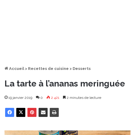
Accueil
>
Recettes de cuisine
>
Desserts
La tarte à l’ananas meringuée
19 janvier 2019
0
2 421
2 minutes de lecture