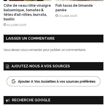
Côte de veau rôtie vinaigre
Fish tacos de limande
balsamique, tomates &
panée
têtes d’ail rôties, burrata,
17 juillet 2026
basilic
20 juillet 2026
LAISSER UN COMMENTAIRE
Vous devez
vous connecter
pour publier un commentaire.
AJOUTEZ‑NOUS À VOS SOURCES
RECHERCHE GOOGLE