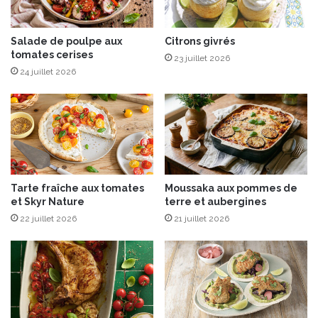
Salade de poulpe aux
Citrons givrés
tomates cerises
23 juillet 2026
24 juillet 2026
Tarte fraîche aux tomates
Moussaka aux pommes de
et Skyr Nature
terre et aubergines
22 juillet 2026
21 juillet 2026