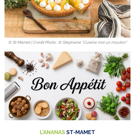
© St-Mamet | Crédit Photo : © Stéphanie "Cuisine moi un mouton"
L’ANANAS
ST-MAMET