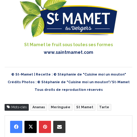
St Mamet le fruit sous toutes ses formes
www.saintmamet.com
© St-Mamet | Recette : © Stéphanie de "Cuisine moi un mouton"
Crédits Photos : © Stéphanie de "Cuisine moi un mouton"/St-Mamet
Tous droits de reproduction réservés
Mots-clés
Ananas
Meringuée
St Mamet
Tarte
Pinterest
Partager par Email