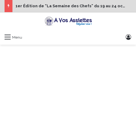
1er Édition de “La Semaine des Chefs” du 19 au 24 octobre 2026
S
Menu