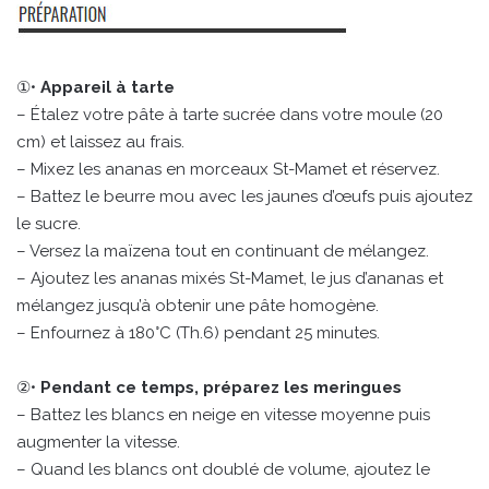
①•
Appareil à tarte
– Étalez votre pâte à tarte sucrée dans votre moule (20
cm) et laissez au frais.
– Mixez les ananas en morceaux St-Mamet et réservez.
– Battez le beurre mou avec les jaunes d’œufs puis ajoutez
le sucre.
– Versez la maïzena tout en continuant de mélangez.
– Ajoutez les ananas mixés St-Mamet, le jus d’ananas et
mélangez jusqu’à obtenir une pâte homogène.
– Enfournez à 180°C (Th.6) pendant 25 minutes.
②•
Pendant ce temps, préparez les meringues
– Battez les blancs en neige en vitesse moyenne puis
augmenter la vitesse.
– Quand les blancs ont doublé de volume, ajoutez le