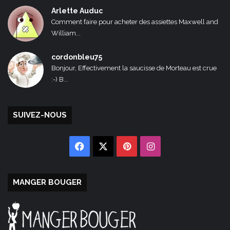
Arlette Auduc
Comment faire pour acheter des assiettes Maxwell and
William...
cordonbleu75
Bonjour, Effectivement la saucisse de Morteau est crue
:-) B...
SUIVEZ-NOUS
Facebook
X
Pinterest
Instagram
MANGER BOUGER