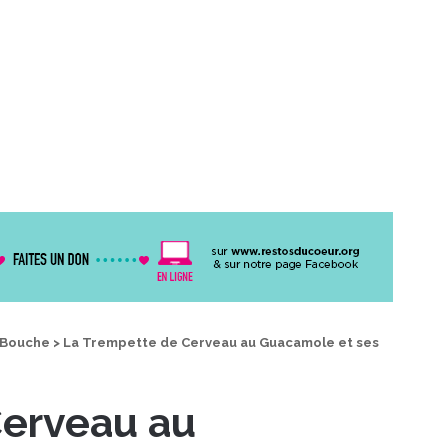
 Bouche
>
La Trempette de Cerveau au Guacamole et ses
Cerveau au