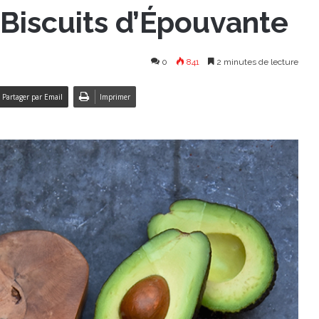
Biscuits d’Épouvante
0
841
2 minutes de lecture
Partager par Email
Imprimer