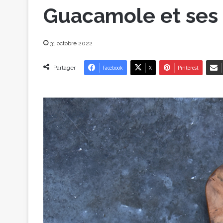
Guacamole et ses 
31 octobre 2022
Partager
Facebook
X
Pinterest