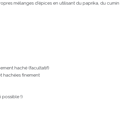
opres mélanges d'épices en utilisant du paprika, du cumin
nement haché (facultatif)
t hachées finement
 possible !)