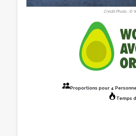
Crédit Photo : ©
Proportions pour 4 Personn
Temps d