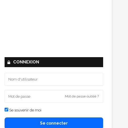
CONNEXION
Mot de passe oublié ?
Se souvenir de moi
Se connecter