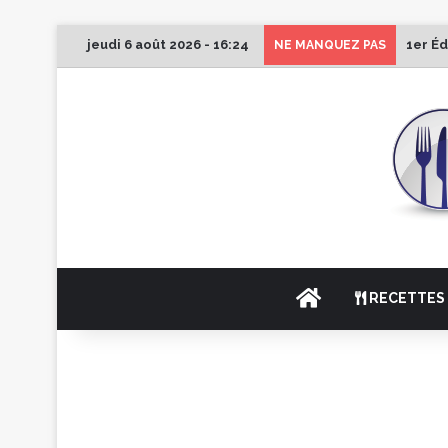
jeudi 6 août 2026 - 16:24
1er Éd
NE MANQUEZ PAS
ACCUEIL
RECETTES 