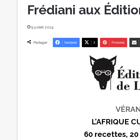
Frédiani aux Éditi
9 juillet 2024
Partager
Facebook
X
Pinterest
VÉRAN
L’AFRIQUE C
60 recettes, 20