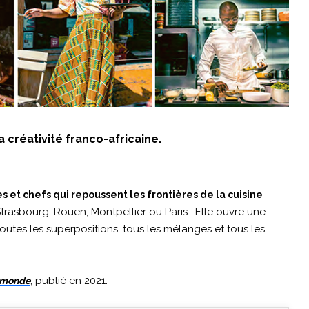
 créativité franco-africaine.
s et chefs qui repoussent les frontières de la cuisine
Strasbourg, Rouen, Montpellier ou Paris… Elle ouvre une
outes les superpositions, tous les mélanges et tous les
, publié en 2021.
e monde