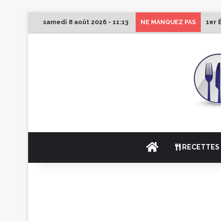
samedi 8 août 2026 - 11:13
1er 
NE MANQUEZ PAS
ACCUEIL
RECETTES 