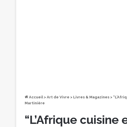
Accueil
>
Art de Vivre
>
Livres & Magazines
>
“L’Afri
Martinière
“L’Afrique cuisine