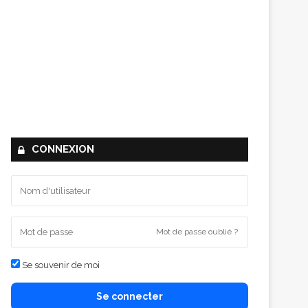
CONNEXION
Mot de passe oublié ?
Se souvenir de moi
Se connecter