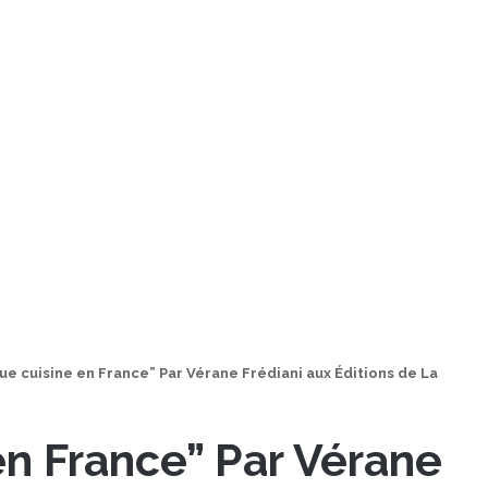
que cuisine en France” Par Vérane Frédiani aux Éditions de La
 en France” Par Vérane