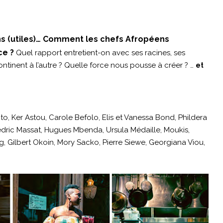
ns (utiles)… Comment les chefs Afropéens
ce ?
Quel rapport entretient-on avec ses racines, ses
continent à l’autre ? Quelle force nous pousse à créer ? …
et
o, Ker Astou, Carole Befolo, Elis et Vanessa Bond, Phildera
dric Massat, Hugues Mbenda, Ursula Médaille, Moukis,
, Gilbert Okoin, Mory Sacko, Pierre Siewe, Georgiana Viou,