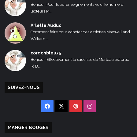
Bonjour, Pour tous renseignements voici le numéro
lecteurs M...
Arlette Auduc
Comment faire pour acheter des assiettes Maxwell and
William...
cordonbleu75
Bonjour, Effectivement la saucisse de Morteau est crue
:-) B...
SUIVEZ-NOUS
Facebook
X
Pinterest
Instagram
MANGER BOUGER