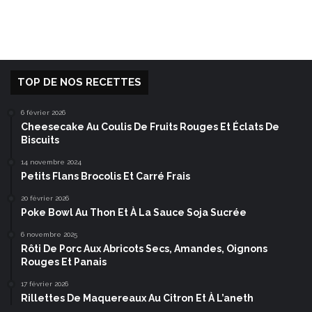
TOP DE NOS RECETTES
6 février 2026
Cheesecake Au Coulis De Fruits Rouges Et Éclats De
Biscuits
14 novembre 2024
Petits Flans Brocolis Et Carré Frais
20 février 2026
Poke Bowl Au Thon Et À La Sauce Soja Sucrée
6 novembre 2025
Rôti De Porc Aux Abricots Secs, Amandes, Oignons
Rouges Et Panais
17 février 2026
Rillettes De Maquereaux Au Citron Et À L’aneth