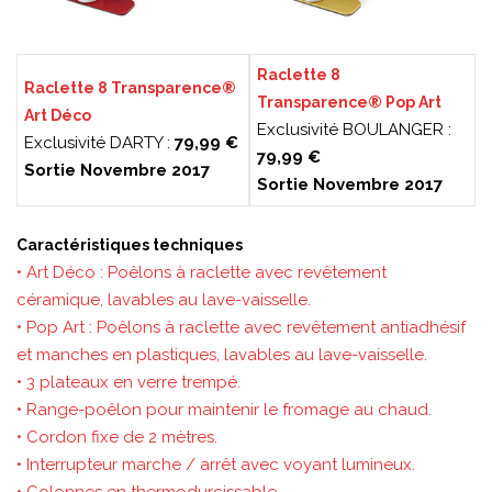
Raclette 8
Raclette 8 Transparence®
Transparence® Pop Art
Art Déco
Exclusivité BOULANGER :
Exclusivité DARTY :
79,99 €
79,99 €
Sortie Novembre 2017
Sortie Novembre 2017
Caractéristiques techniques
• Art Déco : Poêlons à raclette avec revêtement
céramique, lavables au lave-vaisselle.
• Pop Art : Poêlons à raclette avec revêtement antiadhésif
et manches en plastiques, lavables au lave-vaisselle.
• 3 plateaux en verre trempé.
• Range-poêlon pour maintenir le fromage au chaud.
• Cordon fixe de 2 mètres.
• Interrupteur marche / arrêt avec voyant lumineux.
• Colonnes en thermodurcissable.