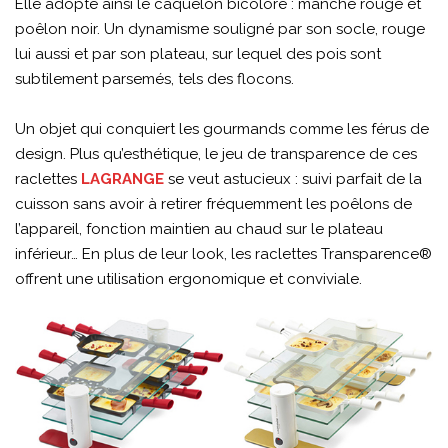
Elle adopte ainsi le caquelon bicolore : manche rouge et
poêlon noir. Un dynamisme souligné par son socle, rouge
lui aussi et par son plateau, sur lequel des pois sont
subtilement parsemés, tels des flocons.
Un objet qui conquiert les gourmands comme les férus de
design. Plus qu’esthétique, le jeu de transparence de ces
raclettes
LAGRANGE
se veut astucieux : suivi parfait de la
cuisson sans avoir à retirer fréquemment les poêlons de
l’appareil, fonction maintien au chaud sur le plateau
inférieur… En plus de leur look, les raclettes Transparence®
offrent une utilisation ergonomique et conviviale.