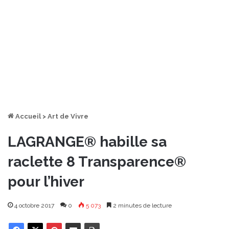
Accueil
>
Art de Vivre
LAGRANGE® habille sa
raclette 8 Transparence®
pour l’hiver
4 octobre 2017
0
5 073
2 minutes de lecture