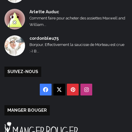
Arlette Auduc
Comment faire pour acheter des assiettes Maxwell and
William...
cordonbleu75
Bonjour, Effectivement la saucisse de Morteau est crue
:-) B...
SUIVEZ-NOUS
Facebook
X
Pinterest
Instagram
MANGER BOUGER