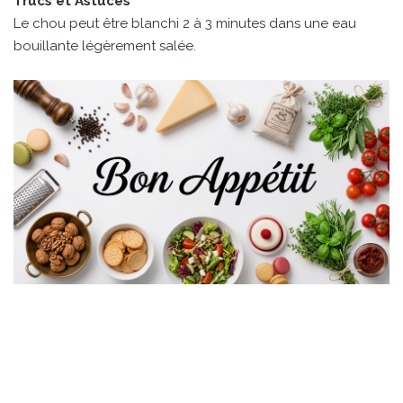
Trucs et Astuces
Le chou peut être blanchi 2 à 3 minutes dans une eau
bouillante légèrement salée.