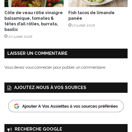
Côte de veau rôtie vinaigre
Fish tacos de limande
balsamique, tomates &
panée
têtes d’ail rôties, burrata,
17 juillet 2026
basilic
20 juillet 2026
LAISSER UN COMMENTAIRE
Vous devez
vous connecter
pour publier un commentaire.
AJOUTEZ‑NOUS À VOS SOURCES
RECHERCHE GOOGLE