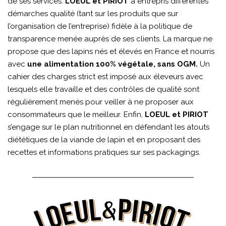
de ses services.
LOEUL et PIRIOT
a entrepris différentes
démarches qualité (tant sur les produits que sur
l’organisation de l’entreprise) fidèle à la politique de
transparence menée auprès de ses clients. La marque ne
propose que des lapins nés et élevés en France et nourris
avec
une alimentation 100% végétale, sans OGM.
Un
cahier des charges strict est imposé aux éleveurs avec
lesquels elle travaille et des contrôles de qualité sont
régulièrement menés pour veiller à ne proposer aux
consommateurs que le meilleur. Enfin,
LOEUL et PIRIOT
s’engage sur le plan nutritionnel en défendant les atouts
diététiques de la viande de lapin et en proposant des
recettes et informations pratiques sur ses packagings.