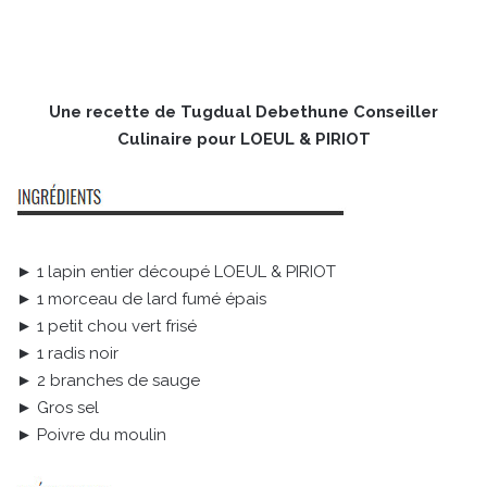
Une recette de Tugdual Debethune Conseiller
Culinaire pour LOEUL & PIRIOT
► 1 lapin entier découpé LOEUL & PIRIOT
► 1 morceau de lard fumé épais
► 1 petit chou vert frisé
► 1 radis noir
► 2 branches de sauge
► Gros sel
► Poivre du moulin