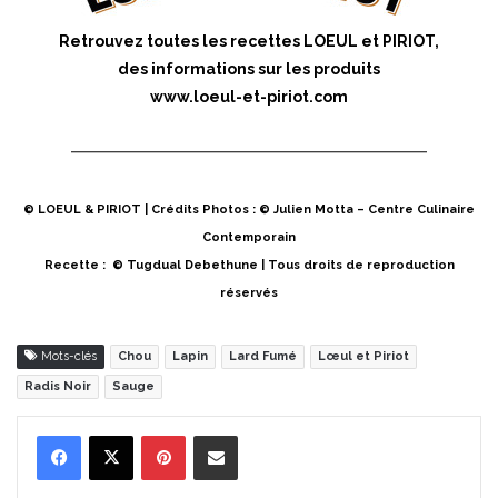
Retrouvez toutes les recettes LOEUL et PIRIOT,
des informations sur les produits
www.loeul-et-piriot.com
© LOEUL & PIRIOT | Crédits Photos : © Julien Motta – Centre Culinaire
Contemporain
Recette : © Tugdual Debethune | Tous droits de reproduction
réservés
Mots-clés
Chou
Lapin
Lard Fumé
Lœul et Piriot
Radis Noir
Sauge
Pinterest
Partager par Email