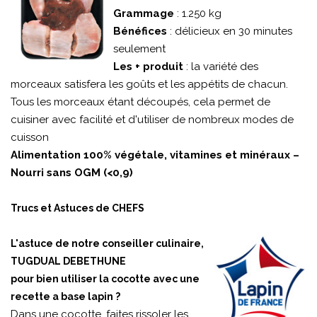
Grammage
: 1.250 kg
Bénéfices
: délicieux en 30 minutes
seulement
Les + produit
: la variété des
morceaux satisfera les goûts et les appétits de chacun.
Tous les morceaux étant découpés, cela permet de
cuisiner avec facilité et d'utiliser de nombreux modes de
cuisson
Alimentation 100% végétale, vitamines et minéraux –
Nourri sans OGM (<0,9)
Trucs et Astuces de CHEFS
L'astuce de notre conseiller culinaire,
TUGDUAL DEBETHUNE
pour bien utiliser la cocotte avec une
recette a base lapin ?
Dans une cocotte, faites rissoler les