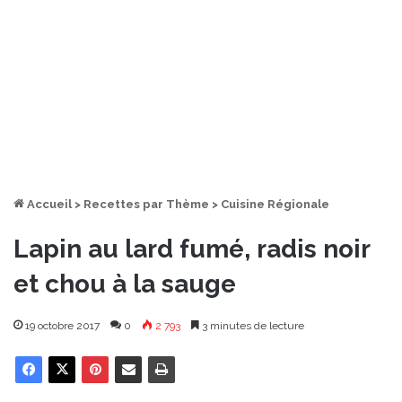
Accueil
>
Recettes par Thème
>
Cuisine Régionale
Lapin au lard fumé, radis noir
et chou à la sauge
19 octobre 2017
0
2 793
3 minutes de lecture