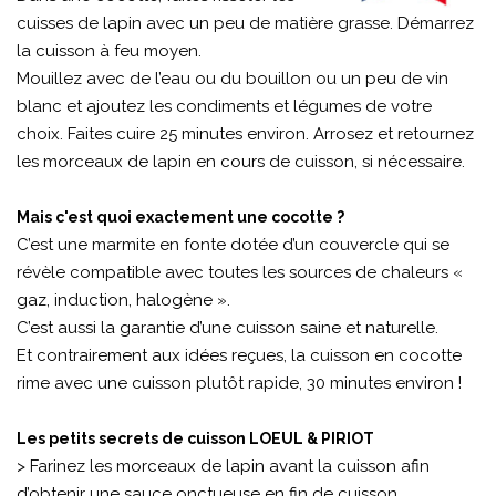
cuisses de lapin avec un peu de matière grasse. Démarrez
la cuisson à feu moyen.
Mouillez avec de l’eau ou du bouillon ou un peu de vin
blanc et ajoutez les condiments et légumes de votre
choix. Faites cuire 25 minutes environ. Arrosez et retournez
les morceaux de lapin en cours de cuisson, si nécessaire.
Mais c'est quoi exactement une cocotte ?
C’est une marmite en fonte dotée d’un couvercle qui se
révèle compatible avec toutes les sources de chaleurs «
gaz, induction, halogène ».
C’est aussi la garantie d’une cuisson saine et naturelle.
Et contrairement aux idées reçues, la cuisson en cocotte
rime avec une cuisson plutôt rapide, 30 minutes environ !
Les petits secrets de cuisson LOEUL & PIRIOT
> Farinez les morceaux de lapin avant la cuisson afin
d’obtenir une sauce onctueuse en fin de cuisson.