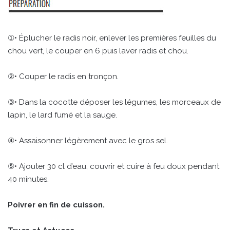
①• Éplucher le radis noir, enlever les premières feuilles du
chou vert, le couper en 6 puis laver radis et chou.
②• Couper le radis en tronçon.
③• Dans la cocotte déposer les légumes, les morceaux de
lapin, le lard fumé et la sauge.
④• Assaisonner légèrement avec le gros sel.
⑤• Ajouter 30 cl d’eau, couvrir et cuire à feu doux pendant
40 minutes.
Poivrer en fin de cuisson.