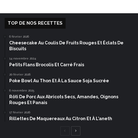
TOP DE NOS RECETTES
6 février 2026
Cheesecake Au Coulis De Fruits Rouges Et Éclats De
Biscuits
14 novembre 2024
Petits Flans Brocolis Et Carré Frais
20 février 2026
Poke Bowl Au Thon Et À La Sauce Soja Sucrée
6 novembre 2025
Rôti De Porc Aux Abricots Secs, Amandes, Oignons
Rouges Et Panais
17 février 2026
Rillettes De Maquereaux Au Citron Et À L’aneth
Page
Page