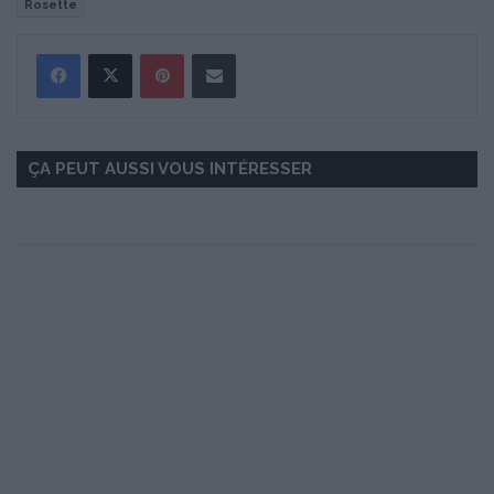
Rosette
Pinterest
Partager par Email
ÇA PEUT AUSSI VOUS INTÉRESSER