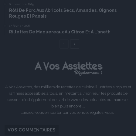
6 novembre 2025
Rôti De Porc Aux Abricots Secs, Amandes, Oignons
Rouges Et Panais
17 février 2026
Rillettes De Maquereaux Au Citron Et À L’aneth
Page
Page
précédente
suivante
A Vos Assiettes, des milliers de recettes de cuisine illustrées simples et
raffinées accessibles à tous, en mettant à l'honneur les produits de
saisons, c'est également de l'art de vivre, des actualités culinaires et
bien plus encore ...
Laissez-vous emporter par vos sens et régalez-vous !
VOS COMMENTAIRES