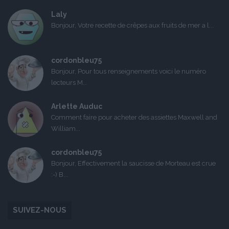
Laly
Bonjour, Votre recette de crêpes aux fruits de mer a l...
cordonbleu75
Bonjour, Pour tous renseignements voici le numéro
lecteurs M...
Arlette Auduc
Comment faire pour acheter des assiettes Maxwell and
William...
cordonbleu75
Bonjour, Effectivement la saucisse de Morteau est crue
:-) B...
SUIVEZ-NOUS