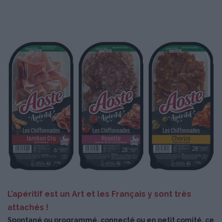
L’apéritif est un Art et les Français y sont très
attachés !
Spontané ou programmé, connecté ou en petit comité, ce