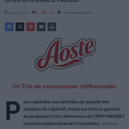
30 août 2021
0
1 616
1 minute de lecture
Un Trio de savoureuses chiffonnades
P
our répondre aux attentes de qualité des
adeptes de l’apéritif, Aoste enrichit sa gamme
en proposant trois références de CHIFFONNADES
Jambon
incontournables finement tranchées.