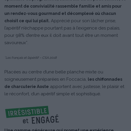
moment de convivialité rassemble famille et amis pour
un rendez-vous gourmand et décomplexé où chacun
Apprécié pour son lâcher prise,
choisit ce qui lui plait.
l’apéritif n’échappe pourtant pas à l’exigence des palais,
pour 98% d’entre eux il doit avant tout être un moment
savoureux*.
*Les français et l’apéritif – CSA 2018
Placées au centre d’une belle planche mixte ou
soigneusement préparées en Foccacia,
les chiffonnades
apportent avec justesse, le plaisir et
de charcuterie Aoste
le réconfort, d’un apéritif simple et sophistiqué.
Une gamme généreuse qui promet une expérience