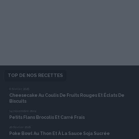
TOP DE NOS RECETTES
6 février 2026
Cheesecake Au Coulis De Fruits Rouges Et Éclats De
Biscuits
14 novembre 2024
Petits Flans Brocolis Et Carré Frais
20 février 2026
Poke Bowl Au Thon Et À La Sauce Soja Sucrée