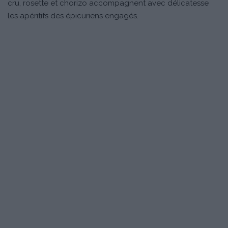
cru, rosette et chorizo accompagnent avec délicatesse
les apéritifs des épicuriens engagés.