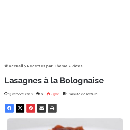
Accueil
>
Recettes par Thème
>
Pâtes
Lasagnes à la Bolognaise
19 octobre 2010
0
4 980
1 minute de lecture