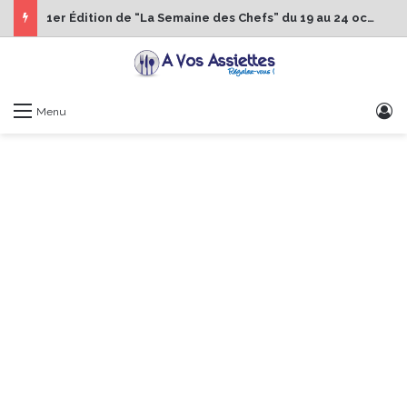
1er Édition de “La Semaine des Chefs” du 19 au 24 octobre 2026
S
Menu