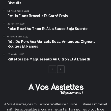
Biscuits
14 novembre 2024
Petits Flans Brocolis Et Carré Frais
20 février 2026
Poke Bowl Au Thon Et À La Sauce Soja Sucrée
6 novembre 2025
Rôti De Porc Aux Abricots Secs, Amandes, Oignons
Rouges Et Panais
17 février 2026
Rillettes De Maquereaux Au Citron Et À L’aneth
Page
Page
précédente
suivante
A Vos Assiettes, des milliers de recettes de cuisine illustrées simples et
raffinées accessibles à tous, en mettant à l'honneur les produits de