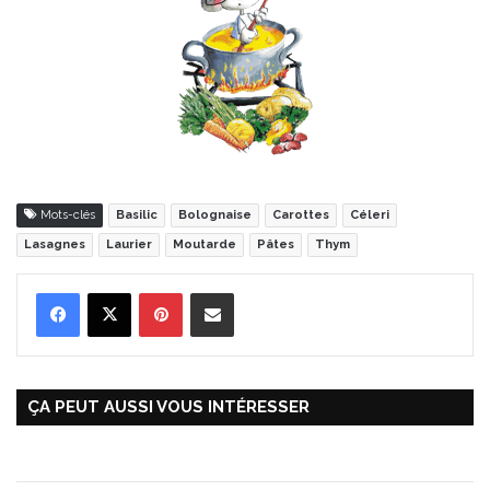
Mots-clés
Basilic
Bolognaise
Carottes
Céleri
Lasagnes
Laurier
Moutarde
Pâtes
Thym
Pinterest
Partager par Email
ÇA PEUT AUSSI VOUS INTÉRESSER