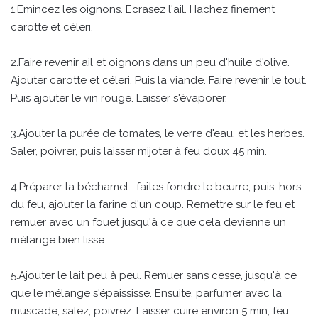
1.Emincez les oignons. Ecrasez l'ail. Hachez finement
carotte et céleri.
2.Faire revenir ail et oignons dans un peu d'huile d'olive.
Ajouter carotte et céleri. Puis la viande. Faire revenir le tout.
Puis ajouter le vin rouge. Laisser s'évaporer.
3.Ajouter la purée de tomates, le verre d'eau, et les herbes.
Saler, poivrer, puis laisser mijoter à feu doux 45 min.
4.Préparer la béchamel : faites fondre le beurre, puis, hors
du feu, ajouter la farine d'un coup. Remettre sur le feu et
remuer avec un fouet jusqu'à ce que cela devienne un
mélange bien lisse.
5.Ajouter le lait peu à peu. Remuer sans cesse, jusqu'à ce
que le mélange s'épaississe. Ensuite, parfumer avec la
muscade, salez, poivrez. Laisser cuire environ 5 min, feu