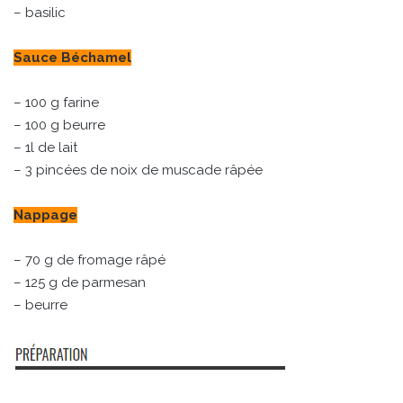
– basilic
Sauce Béchamel
– 100 g farine
– 100 g beurre
– 1l de lait
– 3 pincées de noix de muscade râpée
Nappage
– 70 g de fromage râpé
– 125 g de parmesan
– beurre