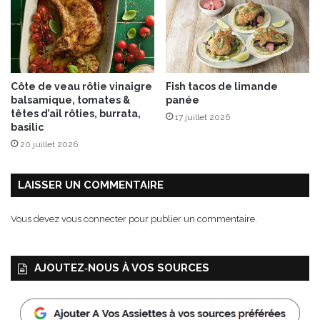
Côte de veau rôtie vinaigre
Fish tacos de limande
balsamique, tomates &
panée
têtes d’ail rôties, burrata,
17 juillet 2026
basilic
20 juillet 2026
LAISSER UN COMMENTAIRE
Vous devez
vous connecter
pour publier un commentaire.
AJOUTEZ‑NOUS À VOS SOURCES