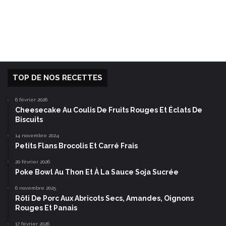
TOP DE NOS RECETTES
6 février 2026
Cheesecake Au Coulis De Fruits Rouges Et Éclats De
Biscuits
14 novembre 2024
Petits Flans Brocolis Et Carré Frais
20 février 2026
Poke Bowl Au Thon Et À La Sauce Soja Sucrée
6 novembre 2025
Rôti De Porc Aux Abricots Secs, Amandes, Oignons
Rouges Et Panais
17 février 2026