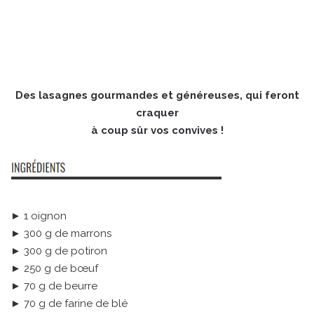
Des lasagnes gourmandes et généreuses, qui feront
craquer
à coup sûr vos convives !
► 1 oignon
► 300 g de marrons
► 300 g de potiron
► 250 g de bœuf
► 70 g de beurre
► 70 g de farine de blé