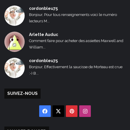
cordonbleu75
Bonjour, Pour tous renseignements voici le numéro
lecteurs M...
Arlette Auduc
Comment faire pour acheter des assiettes Maxwell and
William...
cordonbleu75
Bonjour, Effectivement la saucisse de Morteau est crue
:-) B...
SUIVEZ-NOUS
Facebook
X
Pinterest
Instagram