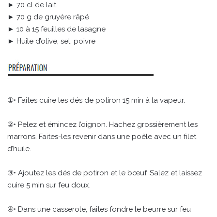
► 70 cl de lait
► 70 g de gruyère râpé
► 10 à 15 feuilles de lasagne
► Huile d’olive, sel, poivre
①• Faites cuire les dés de potiron 15 min à la vapeur.
②• Pelez et émincez l’oignon. Hachez grossièrement les
marrons. Faites-les revenir dans une poêle avec un filet
d’huile.
③• Ajoutez les dés de potiron et le bœuf. Salez et laissez
cuire 5 min sur feu doux.
④• Dans une casserole, faites fondre le beurre sur feu