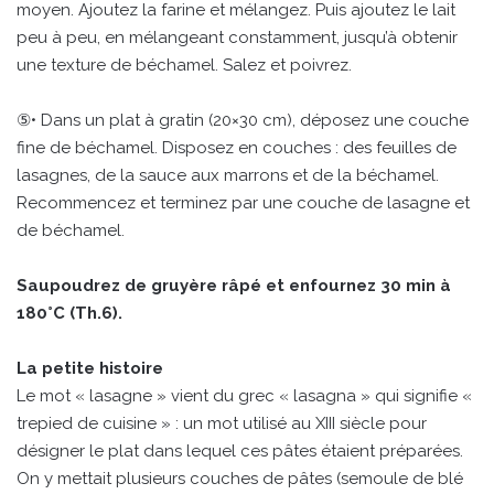
moyen. Ajoutez la farine et mélangez. Puis ajoutez le lait
peu à peu, en mélangeant constamment, jusqu’à obtenir
une texture de béchamel. Salez et poivrez.
⑤• Dans un plat à gratin (20×30 cm), déposez une couche
fine de béchamel. Disposez en couches : des feuilles de
lasagnes, de la sauce aux marrons et de la béchamel.
Recommencez et terminez par une couche de lasagne et
de béchamel.
Saupoudrez de gruyère râpé et enfournez 30 min à
180°C (Th.6).
La petite histoire
Le mot « lasagne » vient du grec « lasagna » qui signifie «
trepied de cuisine » : un mot utilisé au XIII siècle pour
désigner le plat dans lequel ces pâtes étaient préparées.
On y mettait plusieurs couches de pâtes (semoule de blé