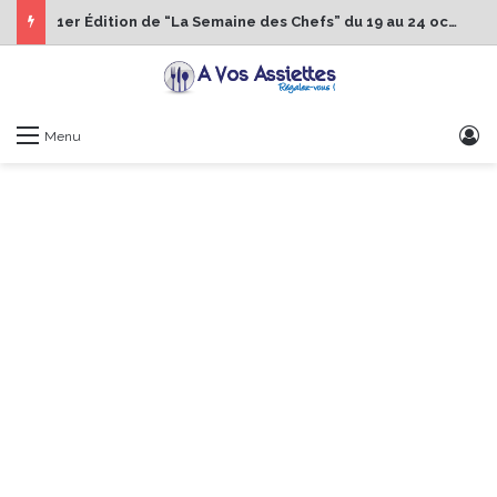
1er Édition de “La Semaine des Chefs” du 19 au 24 octobre 2026
S
Menu