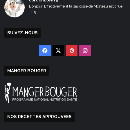
cordonbleu75
Bonjour, Effectivement la saucisse de Morteau est crue
:-) B...
SUIVEZ-NOUS
Facebook
X
Pinterest
Instagram
MANGER BOUGER
NOS RECETTES APPROUVÉES