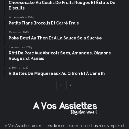
Cheesecake Au Coulis De Fruits Rouges Et Éclats De
Biscuits
14 novembre 2024
Petits Flans Brocolis Et Carré Frais
20 février 2026
Poke Bowl Au Thon Et À La Sauce Soja Sucrée
6 novembre 2025
Rôti De Porc Aux Abricots Secs, Amandes, Oignons
Rouges Et Panais
17 février 2026
Rillettes De Maquereaux Au Citron Et À L’aneth
Page
Page
précédente
suivante
A Vos Assiettes, des milliers de recettes de cuisine illustrées simples et