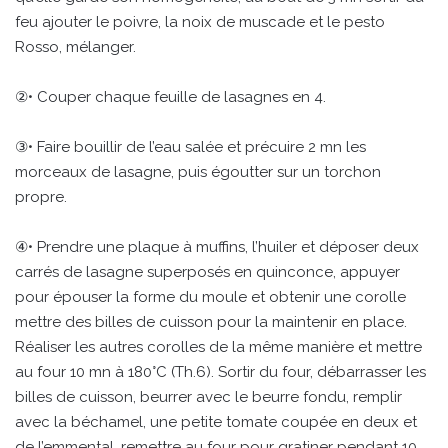
feu ajouter le poivre, la noix de muscade et le pesto
Rosso, mélanger.
②• Couper chaque feuille de lasagnes en 4.
③• Faire bouillir de l’eau salée et précuire 2 mn les
morceaux de lasagne, puis égoutter sur un torchon
propre.
④• Prendre une plaque à muffins, l’huiler et déposer deux
carrés de lasagne superposés en quinconce, appuyer
pour épouser la forme du moule et obtenir une corolle
mettre des billes de cuisson pour la maintenir en place.
Réaliser les autres corolles de la même manière et mettre
au four 10 mn à 180°C (Th.6). Sortir du four, débarrasser les
billes de cuisson, beurrer avec le beurre fondu, remplir
avec la béchamel, une petite tomate coupée en deux et
de l’emmental, remettre au four pour gratiner pendant 10