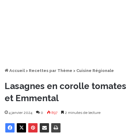
Accueil
>
Recettes par Thème
>
Cuisine Régionale
Lasagnes en corolle tomates
et Emmental
4 janvier 2024
0
897
2 minutes de lecture