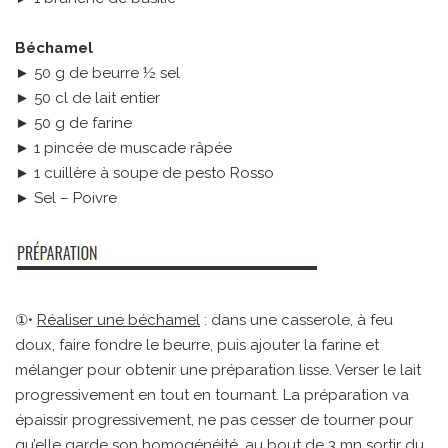
Béchamel
► 50 g de beurre ½ sel
► 50 cl de lait entier
► 50 g de farine
► 1 pincée de muscade râpée
► 1 cuillère à soupe de pesto Rosso
► Sel – Poivre
①•
Réaliser une béchamel
: dans une casserole, à feu
doux, faire fondre le beurre, puis ajouter la farine et
mélanger pour obtenir une préparation lisse. Verser le lait
progressivement en tout en tournant. La préparation va
épaissir progressivement, ne pas cesser de tourner pour
qu’elle garde son homogénéité, au bout de 3 mn sortir du