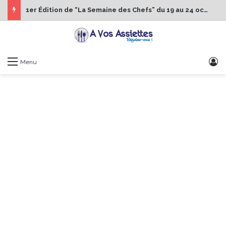
1er Édition de “La Semaine des Chefs” du 19 au 24 octobre 2026
S
Menu