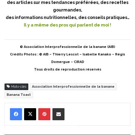
des articles sur mes tendances préférées, des recettes
gourmandes,
des informations nutritionnelles, des conseils pratiques…
Il y a même des pros qui parlent de moi !
© Association Interprofessionnelle de la banane (AIB)
Crédits Photos : © AIB – Thierry Lescot – Isabelle Kanako – Régis
Domergue – CIRAD
Tous droits de reproduction réservés
Mots-clés
Association Interprofessionnelle de la banane
Banana Toast
Pinterest
Partager par Email