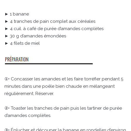
► 1 banane
► 4 tranches de pain complet aux céréales
► 4 cuil. à café de purée d’amandes complètes
► 30 g d’amandes émondées
► 4 filets de miel
①• Concasser les amandes et les faire torréfier pendant 5
minutes dans une poêle bien chaude en mélangeant
régulièrement. Réserver.
②• Toaster les tranches de pain puis les tartiner de purée
d’amandes complètes.
③• Éplucher et découper la banane en rondelles d’environ