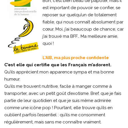
Bon, c’est bien beau de papoter, mais il
est important de pouvoir se confier, se
reposer sur quelqu’un de totalement
fiable, qui nous connaît absolument par
cœur. Moi, j’ai beaucoup de chance, car
j’ai trouvé ma BFF… Ma meilleure amie,
quoi !
L’AIB, ma plus proche confidente
C’est elle qui certifie que les Français m’adorent.
Qu’ils apprécient mon apparence sympa et ma bonne
humeur.
Qu’ils me trouvent nutritive, facile à manger comme à
transporter, avec un petit goût d’exotisme. Bref, que je fais
partie de leur quotidien et que je suis même admirée
comme une icône pop ! Pourtant, elle trouve qu’ils en
oublient parfois l’essentiel : qu’ils me consomment
régulièrement, mais sans me connaître vraiment.