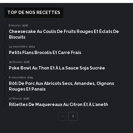
TOP DE NOS RECETTES
6 février 2026
Cheesecake Au Coulis De Fruits Rouges Et Éclats De
Biscuits
14 novembre 2024
Petits Flans Brocolis Et Carré Frais
20 février 2026
Poke Bowl Au Thon Et À La Sauce Soja Sucrée
6 novembre 2025
Rôti De Porc Aux Abricots Secs, Amandes, Oignons
Rouges Et Panais
17 février 2026
Rillettes De Maquereaux Au Citron Et À L’aneth
Page
Page
précédente
suivante