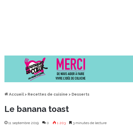
Accueil
>
Recettes de cuisine
>
Desserts
Le banana toast
11 septembre 2019
0
1 203
3 minutes de lecture