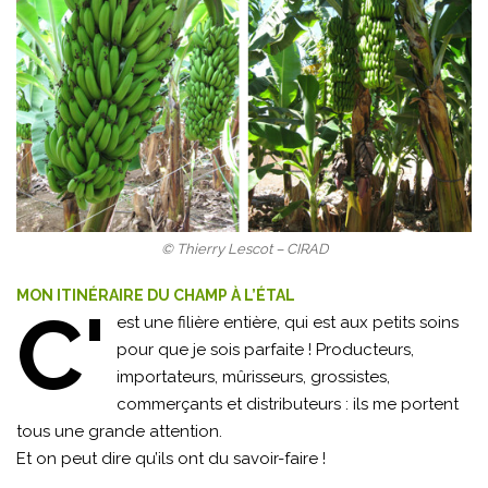
© Thierry Lescot – CIRAD
MON ITINÉRAIRE DU CHAMP À L’ÉTAL
C'
est une filière entière, qui est aux petits soins
pour que je sois parfaite ! Producteurs,
importateurs, mûrisseurs, grossistes,
commerçants et distributeurs : ils me portent
tous une grande attention.
Et on peut dire qu’ils ont du savoir-faire !