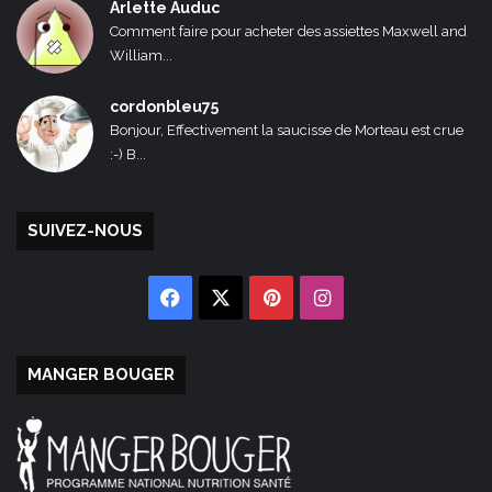
Arlette Auduc
Comment faire pour acheter des assiettes Maxwell and
William...
cordonbleu75
Bonjour, Effectivement la saucisse de Morteau est crue
:-) B...
SUIVEZ-NOUS
Facebook
X
Pinterest
Instagram
MANGER BOUGER