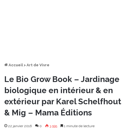
Accueil
>
Art de Vivre
Le Bio Grow Book – Jardinage
biologique en intérieur & en
extérieur par Karel Schelfhout
& Mig – Mama Éditions
22 janvier 2016
0
3 595
1 minute de lecture