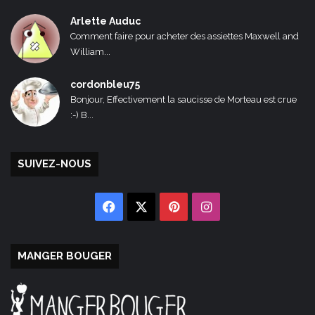
Arlette Auduc
Comment faire pour acheter des assiettes Maxwell and
William...
cordonbleu75
Bonjour, Effectivement la saucisse de Morteau est crue
:-) B...
SUIVEZ-NOUS
Facebook
X
Pinterest
Instagram
MANGER BOUGER