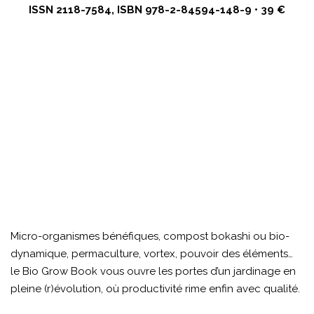
ISSN 2118-7584, ISBN 978-2-84594-148-9 • 39 €
Micro-organismes bénéfiques, compost bokashi ou bio-
dynamique, permaculture, vortex, pouvoir des éléments…
le Bio Grow Book vous ouvre les portes d’un jardinage en
pleine (r)évolution, où productivité rime enfin avec qualité.