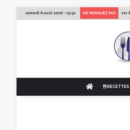
samedi 8 août 2026 - 15:52
1er 
NE MANQUEZ PAS
ACCUEIL
RECETTES 