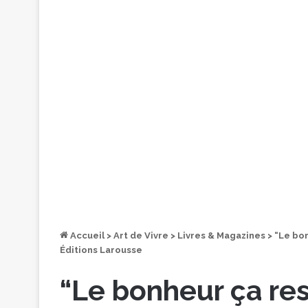
Accueil
>
Art de Vivre
>
Livres & Magazines
>
“Le bon
Éditions Larousse
“Le bonheur ça re