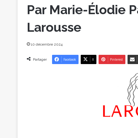
Par Marie-Élodie P
Larousse
10 décembre 2024
Partager
Facebook
X
Pinterest