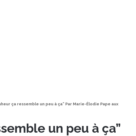
heur ça ressemble un peu à ça” Par Marie-Élodie Pape aux
ssemble un peu à ça”