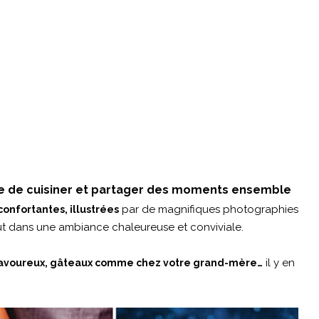
 que de cuisiner et partager des moments ensemble
par de magnifiques photographies
confortantes, illustrées
out dans une ambiance chaleureuse et conviviale.
il y en
 savoureux, gâteaux comme chez votre grand-mère…