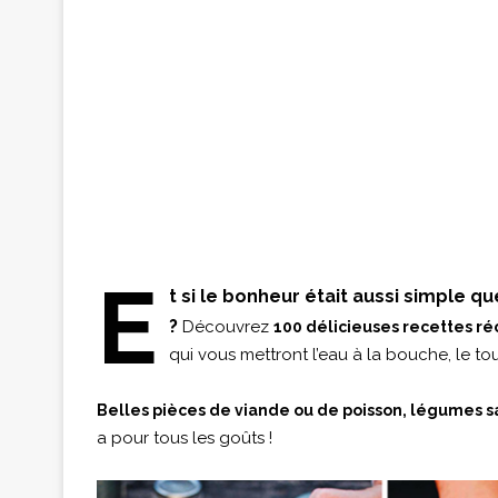
E
t si le bonheur était aussi simple
?
Découvrez
100 délicieuses recettes ré
qui vous mettront l’eau à la bouche, le t
Belles pièces de viande ou de poisson, légumes
a pour tous les goûts !