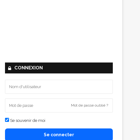
CONNEXION
Mot de passe oublié ?
Se souvenir de moi
Se connecter