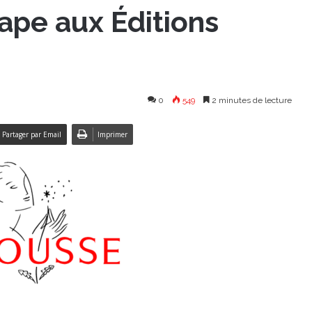
ape aux Éditions
0
549
2 minutes de lecture
Partager par Email
Imprimer