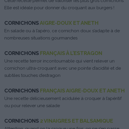
Cette recette permet de valoriser les plus gros cornichons.
Elle est idéale pour donner du croquant aux burgers !
CORNICHONS
AIGRE-DOUX ET ANETH
En salade ou à l’apéro, ce cornichon doux s’adapte à de
nombreuses situations gourmandes
CORNICHONS
FRANÇAIS À L’ESTRAGON
Une recette terroir incontournable qui vient relever un
cornichon ultra-croquant avec une pointe d’acidité et de
subtiles touches d’estragon
CORNICHONS
FRANÇAIS AIGRE-DOUX ET ANETH
Une recette délicieusement acidulée à croquer à l’apéritif
ou pour relever une salade
CORNICHONS
2 VINAIGRES ET BALSAMIQUE
Attention, quand on la croque une fois, on ne s’en passe