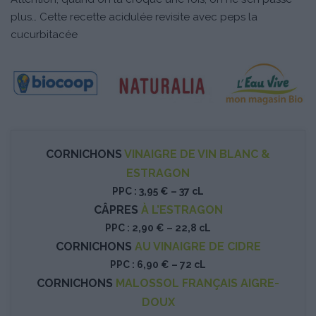
plus… Cette recette acidulée revisite avec peps la
cucurbitacée
CORNICHONS
VINAIGRE DE VIN BLANC &
ESTRAGON
PPC : 3,95 € – 37 cL
CÂPRES
À L’ESTRAGON
PPC : 2,90 € – 22,8 cL
CORNICHONS
AU VINAIGRE DE CIDRE
PPC : 6,90 € – 72 cL
CORNICHONS
MALOSSOL FRANÇAIS AIGRE-
DOUX