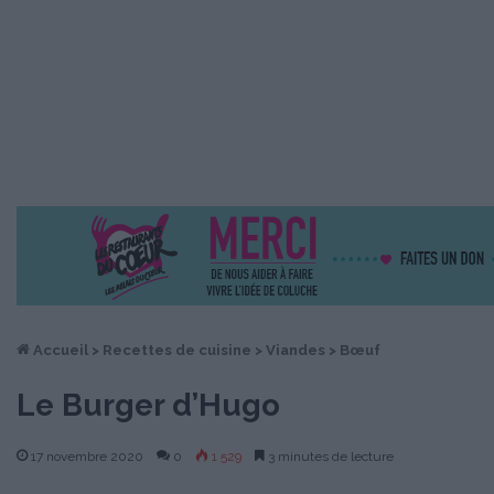
Accueil
>
Recettes de cuisine
>
Viandes
>
Bœuf
Le Burger d’Hugo
17 novembre 2020
0
1 529
3 minutes de lecture