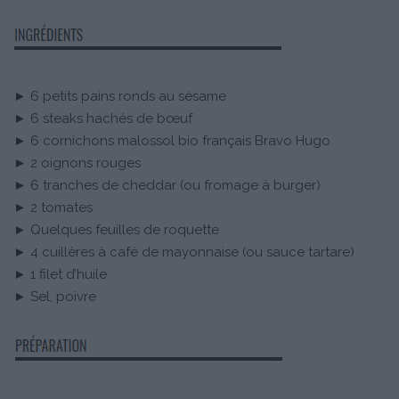
► 6 petits pains ronds au sésame
► 6 steaks hachés de bœuf
► 6 cornichons malossol bio français Bravo Hugo
► 2 oignons rouges
► 6 tranches de cheddar (ou fromage à burger)
► 2 tomates
► Quelques feuilles de roquette
► 4 cuillères à café de mayonnaise (ou sauce tartare)
► 1 filet d’huile
► Sel, poivre