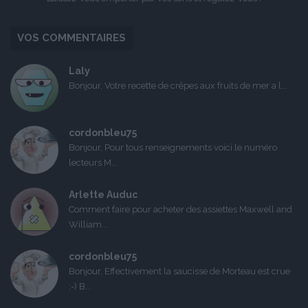
VOS COMMENTAIRES
Laly
Bonjour, Votre recette de crêpes aux fruits de mer a l...
cordonbleu75
Bonjour, Pour tous renseignements voici le numéro
lecteurs M...
Arlette Auduc
Comment faire pour acheter des assiettes Maxwell and
William...
cordonbleu75
Bonjour, Effectivement la saucisse de Morteau est crue
:-) B...