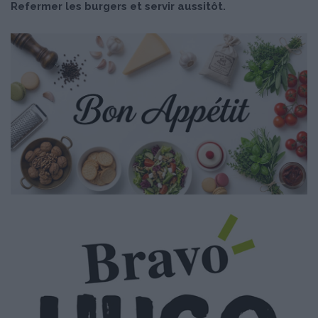
Refermer les burgers et servir aussitôt.