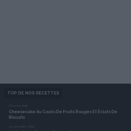
TOP DE NOS RECETTES
6 février 2026
Cheesecake Au Coulis De Fruits Rouges Et Éclats De
Biscuits
14 novembre 2024