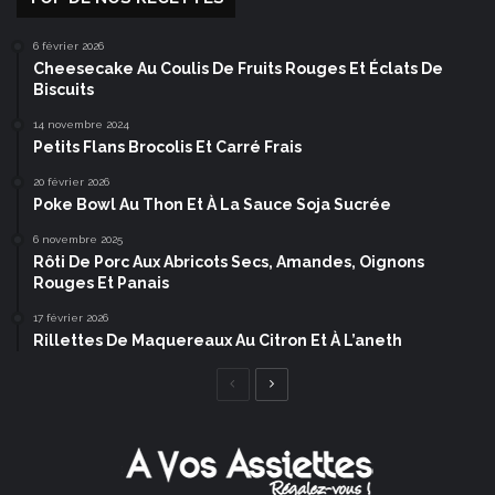
6 février 2026
Cheesecake Au Coulis De Fruits Rouges Et Éclats De
Biscuits
14 novembre 2024
Petits Flans Brocolis Et Carré Frais
20 février 2026
Poke Bowl Au Thon Et À La Sauce Soja Sucrée
6 novembre 2025
Rôti De Porc Aux Abricots Secs, Amandes, Oignons
Rouges Et Panais
17 février 2026
Rillettes De Maquereaux Au Citron Et À L’aneth
Page
Page
précédente
suivante