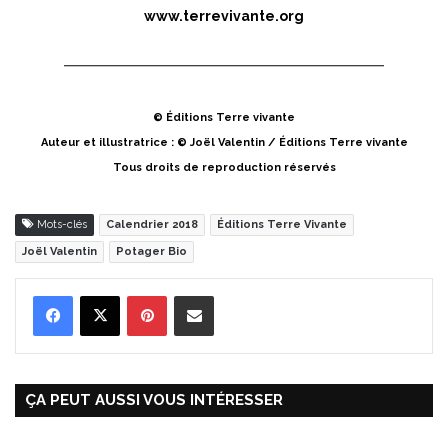
www.terrevivante.org
© Éditions Terre vivante
Auteur et illustratrice : © Joël Valentin / Éditions Terre vivante
Tous droits de reproduction réservés
Mots-clés
Calendrier 2018
Éditions Terre Vivante
Joël Valentin
Potager Bio
Pinterest
Partager par Email
ÇA PEUT AUSSI VOUS INTÉRESSER