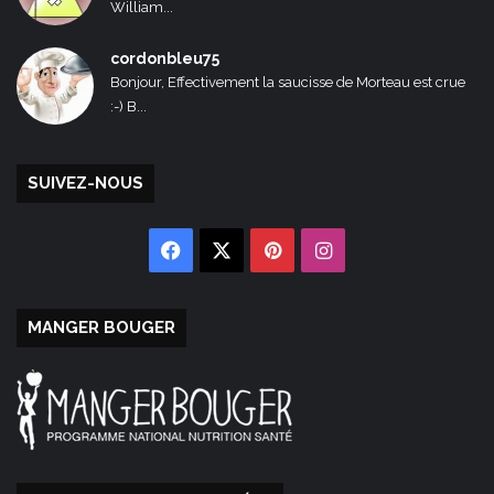
William...
cordonbleu75
Bonjour, Effectivement la saucisse de Morteau est crue
:-) B...
SUIVEZ-NOUS
Facebook
X
Pinterest
Instagram
MANGER BOUGER