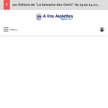
1er Édition de “La Semaine des Chefs” du 19 au 24 octobre 2026
S
Menu