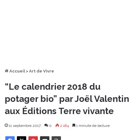
Accueil
>
Art de Vivre
“Le calendrier 2018 du
potager bio” par Joël Valentin
aux Éditions Terre vivante
11 septembre 2017
0
2 184
1 minute de lecture