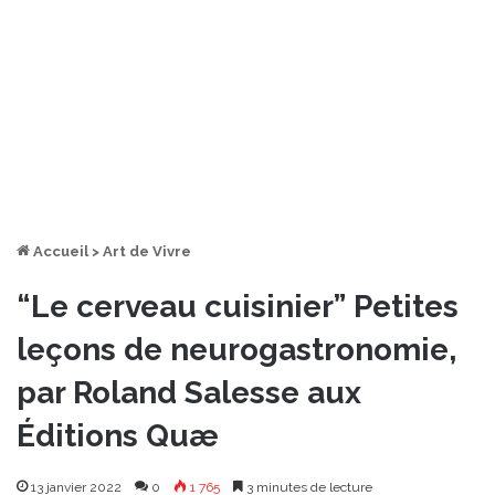
Accueil
>
Art de Vivre
“Le cerveau cuisinier” Petites
leçons de neurogastronomie,
par Roland Salesse aux
Éditions Quæ
13 janvier 2022
0
1 765
3 minutes de lecture