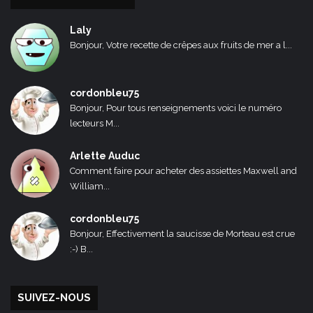
Laly
Bonjour, Votre recette de crêpes aux fruits de mer a l...
cordonbleu75
Bonjour, Pour tous renseignements voici le numéro
lecteurs M...
Arlette Auduc
Comment faire pour acheter des assiettes Maxwell and
William...
cordonbleu75
Bonjour, Effectivement la saucisse de Morteau est crue
:-) B...
SUIVEZ-NOUS