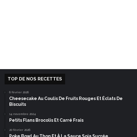
TOP DE NOS RECETTES
6 février 2026
Cheesecake Au Coulis De Fruits Rouges Et Éclats De
Biscuits
14 novembre 2024
Petits Flans Brocolis Et Carré Frais
20 février 2026
Poke Bowl Au Thon Et À La Sauce Soja Sucrée