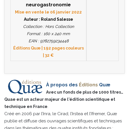
neurogastronomie
Mise en vente le 06 janvier 2022
Auteur : Roland Salesse
Collection : Hors Collection
Format : 160 x 240 mm
EAN : 9782759234448
Éditions Quæ | 192 pages couleurs
| 32 €
À propos des
Éditions
Quæ
Avec un fonds de plus de 1000 titres…
Quae est un acteur majeur de l'édition scientifique et
.
technique en France
Créé en 2006 par l’Inra, le Cirad, l’Irstea et l’Ifremer, Quæ
publie et diffuse des ouvrages scientifiques et techniques
dans les thématiques des quatre instituts fondateurs :