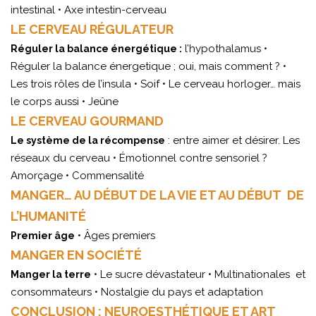
intestinal • Axe intestin-cerveau
LE CERVEAU RÉGULATEUR
l’hypothalamus •
Réguler la balance énergétique :
Réguler la balance énergetique ; oui, mais comment ? •
Les trois rôles de l’insula • Soif • Le cerveau horloger… mais
le corps aussi • Jeûne
LE CERVEAU GOURMAND
: entre aimer et désirer. Les
Le système de la récompense
réseaux du cerveau • Émotionnel contre sensoriel ?
Amorçage • Commensalité
MANGER… AU DÉBUT DE LA VIE ET AU DÉBUT DE
L’HUMANITÉ
• Âges premiers
Premier âge
MANGER EN SOCIÉTÉ
• Le sucre dévastateur • Multinationales et
Manger la terre
consommateurs • Nostalgie du pays et adaptation
CONCLUSION : NEUROESTHÉTIQUE ET ART