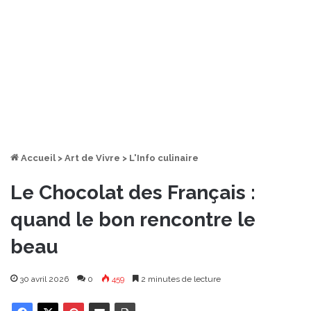
Accueil
>
Art de Vivre
>
L'Info culinaire
Le Chocolat des Français :
quand le bon rencontre le
beau
30 avril 2026
0
459
2 minutes de lecture