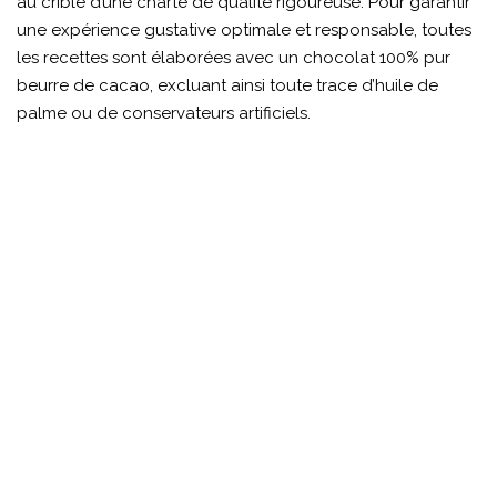
au crible d’une charte de qualité rigoureuse. Pour garantir
une expérience gustative optimale et responsable, toutes
les recettes sont élaborées avec un chocolat 100% pur
beurre de cacao, excluant ainsi toute trace d’huile de
palme ou de conservateurs artificiels.