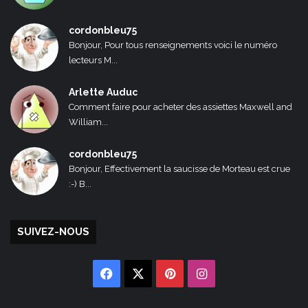
cordonbleu75
Bonjour, Pour tous renseignements voici le numéro
lecteurs M...
Arlette Auduc
Comment faire pour acheter des assiettes Maxwell and
William...
cordonbleu75
Bonjour, Effectivement la saucisse de Morteau est crue
:-) B...
SUIVEZ-NOUS
Facebook
X
Pinterest
Instagram