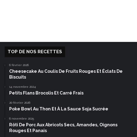
TOP DE NOS RECETTES
6 février 2026
Cheesecake Au Coulis De Fruits Rouges Et Éclats De
Biscuits
14 novembre 2024
Petits Flans Brocolis Et Carré Frais
20 février 2026
Poke Bowl Au Thon Et À La Sauce Soja Sucrée
6 novembre 2025
Rôti De Porc Aux Abricots Secs, Amandes, Oignons
Rouges Et Panais