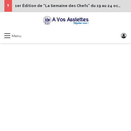
1er Édition de “La Semaine des Chefs” du 19 au 24 octobre 2026
S
Menu