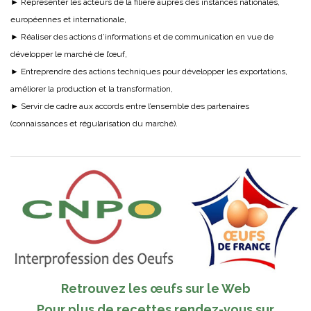
► Représenter les acteurs de la filière auprès des instances nationales,
européennes et internationale,
► Réaliser des actions d’informations et de communication en vue de
développer le marché de l’œuf,
► Entreprendre des actions techniques pour développer les exportations,
améliorer la production et la transformation,
► Servir de cadre aux accords entre l’ensemble des partenaires
(connaissances et régularisation du marché).
Retrouvez les œufs sur le Web
Pour plus de recettes rendez-vous sur