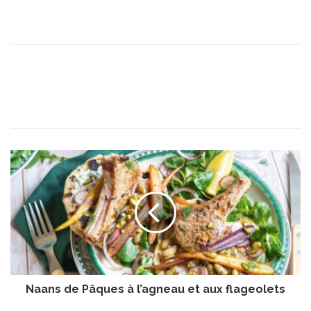
N
a
a
n
s
d
e
P
â
Naans de Pâques à l’agneau et aux flageolets
q
u