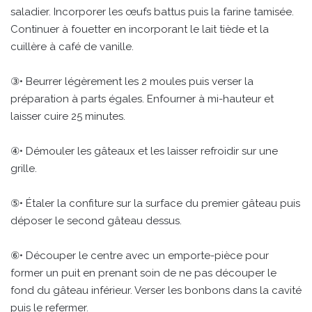
saladier. Incorporer les œufs battus puis la farine tamisée.
Continuer à fouetter en incorporant le lait tiède et la
cuillère à café de vanille.
③• Beurrer légèrement les 2 moules puis verser la
préparation à parts égales. Enfourner à mi-hauteur et
laisser cuire 25 minutes.
④• Démouler les gâteaux et les laisser refroidir sur une
grille.
⑤• Étaler la confiture sur la surface du premier gâteau puis
déposer le second gâteau dessus.
⑥• Découper le centre avec un emporte-pièce pour
former un puit en prenant soin de ne pas découper le
fond du gâteau inférieur. Verser les bonbons dans la cavité
puis le refermer.