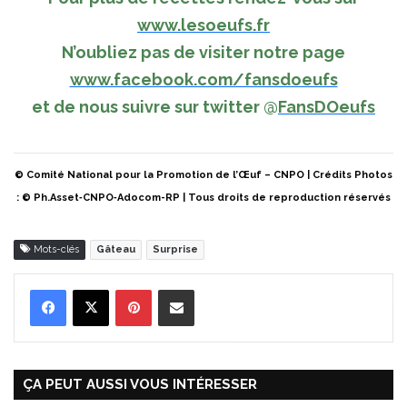
www.lesoeufs.fr
N’oubliez pas de visiter notre page
www.facebook.com/fansdoeufs
et de nous suivre sur twitter
@
FansDOeufs
© Comité National pour la Promotion de l’Œuf – CNPO | Crédits Photos
: © Ph.Asset‐CNPO‐Adocom-RP | Tous droits de reproduction réservés
Mots-clés
Gâteau
Surprise
Pinterest
Partager par Email
ÇA PEUT AUSSI VOUS INTÉRESSER