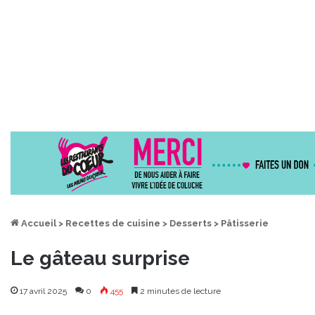
Accueil
>
Recettes de cuisine
>
Desserts
>
Pâtisserie
Le gâteau surprise
17 avril 2025
0
455
2 minutes de lecture