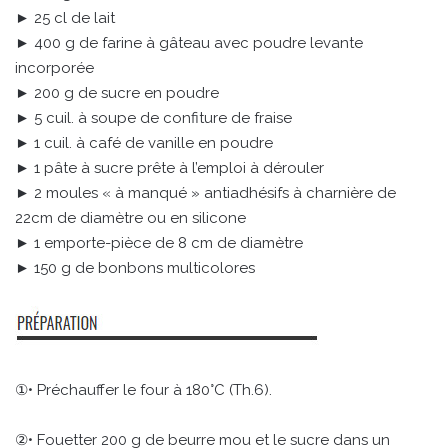
► 25 cl de lait
► 400 g de farine à gâteau avec poudre levante
incorporée
► 200 g de sucre en poudre
► 5 cuil. à soupe de confiture de fraise
► 1 cuil. à café de vanille en poudre
► 1 pâte à sucre prête à l’emploi à dérouler
► 2 moules « à manqué » antiadhésifs à charnière de
22cm de diamètre ou en silicone
► 1 emporte-pièce de 8 cm de diamètre
► 150 g de bonbons multicolores
①• Préchauffer le four à 180°C (Th.6).
②• Fouetter 200 g de beurre mou et le sucre dans un