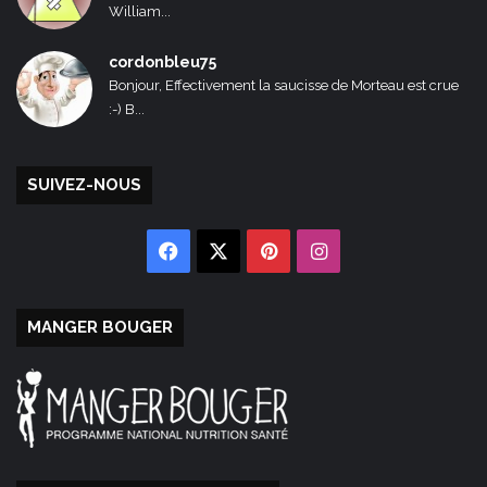
William...
cordonbleu75
Bonjour, Effectivement la saucisse de Morteau est crue
:-) B...
SUIVEZ-NOUS
Facebook
X
Pinterest
Instagram
MANGER BOUGER