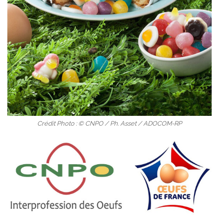
Crédit Photo : © CNPO / Ph. Asset / ADOCOM-RP