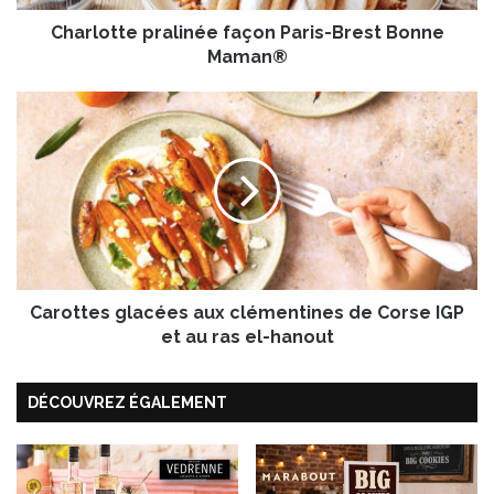
e
Charlotte pralinée façon Paris-Brest Bonne
p
r
Maman®
a
l
C
i
a
n
r
é
o
e
t
f
t
a
e
ç
s
o
g
n
Carottes glacées aux clémentines de Corse IGP
l
P
a
et au ras el-hanout
a
c
r
é
i
DÉCOUVREZ ÉGALEMENT
e
s
s
-
a
B
u