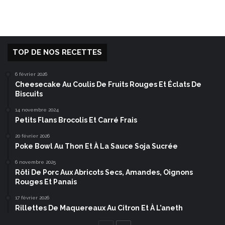
TOP DE NOS RECETTES
6 février 2026
Cheesecake Au Coulis De Fruits Rouges Et Éclats De
Biscuits
14 novembre 2024
Petits Flans Brocolis Et Carré Frais
20 février 2026
Poke Bowl Au Thon Et À La Sauce Soja Sucrée
6 novembre 2025
Rôti De Porc Aux Abricots Secs, Amandes, Oignons
Rouges Et Panais
17 février 2026
Rillettes De Maquereaux Au Citron Et À L’aneth