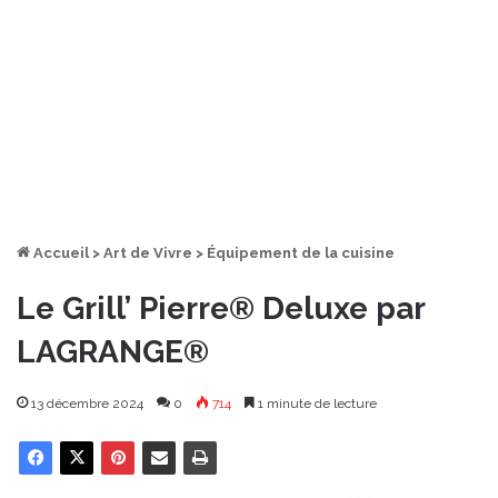
Accueil
>
Art de Vivre
>
Équipement de la cuisine
Le Grill’ Pierre® Deluxe par
LAGRANGE®
13 décembre 2024
0
714
1 minute de lecture