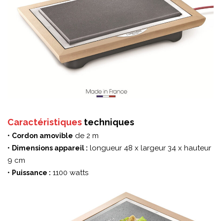
Caractéristiques
techniques
•
de 2 m
Cordon amovible
•
longueur 48 x largeur 34 x hauteur
Dimensions appareil :
9 cm
•
1100 watts
Puissance :