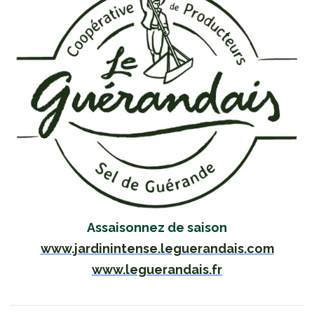
Assaisonnez de saison
www.jardinintense.leguerandais.com
www.leguerandais.fr