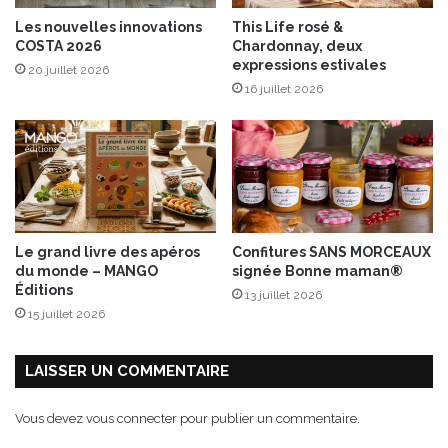
Les nouvelles innovations
This Life rosé &
COSTA 2026
Chardonnay, deux
expressions estivales
20 juillet 2026
16 juillet 2026
Le grand livre des apéros
Confitures SANS MORCEAUX
du monde – MANGO
signée Bonne maman®
Éditions
13 juillet 2026
15 juillet 2026
LAISSER UN COMMENTAIRE
Vous devez
vous connecter
pour publier un commentaire.