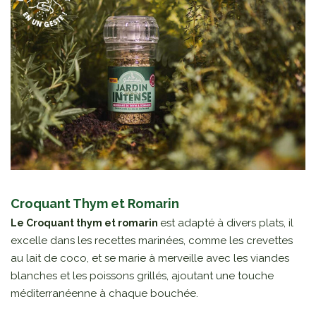
Croquant Thym et Romarin
est adapté à divers plats, il
Le Croquant thym et romarin
excelle dans les recettes marinées, comme les crevettes
au lait de coco, et se marie à merveille avec les viandes
blanches et les poissons grillés, ajoutant une touche
méditerranéenne à chaque bouchée.