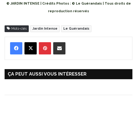
© JARDIN INTENSE | Crédits Photos : © Le Guérandais | Tous droits de
reproduction réservés
Mots-clés
Jardin Intense
Le Guérandais
Pinterest
Partager par Email
ÇA PEUT AUSSI VOUS INTÉRESSER