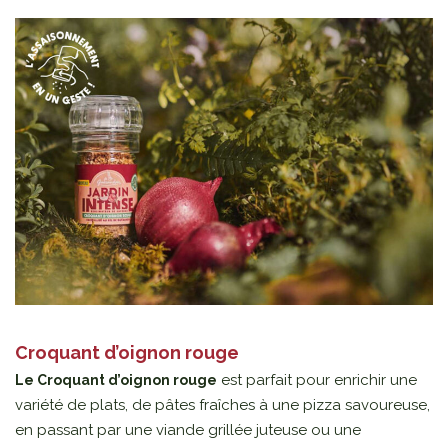
Croquant d’oignon rouge
est parfait pour enrichir une
Le Croquant d’oignon rouge
variété de plats, de pâtes fraîches à une pizza savoureuse,
en passant par une viande grillée juteuse ou une