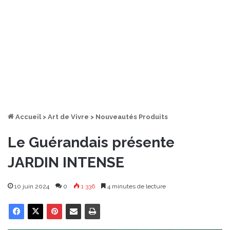
Accueil
>
Art de Vivre
>
Nouveautés Produits
Le Guérandais présente
JARDIN INTENSE
10 juin 2024
0
1 336
4 minutes de lecture