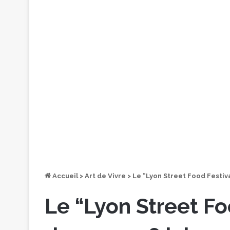
Accueil
>
Art de Vivre
>
Le “Lyon Street Food Festiva
Le “Lyon Street Fo