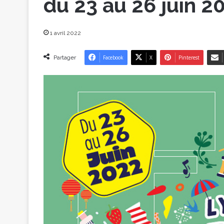
du 23 au 26 juin 2
1 avril 2022
Partager
Facebook
X
Pinterest