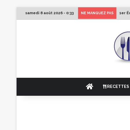
samedi 8 août 2026 - 0:33
1er É
NE MANQUEZ PAS
ACCUEIL
RECETTES 