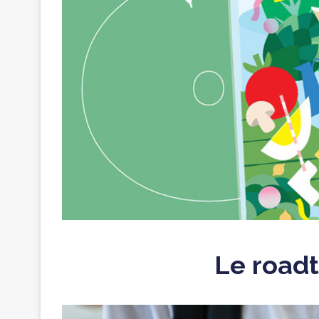
Le roadt