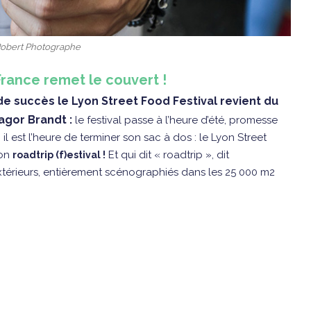
Robert Photographe
France remet le couvert !
 succès le Lyon Street Food Festival revient du
agor Brandt :
le festival passe à l’heure d’été, promesse
il est l’heure de terminer son sac à dos : le Lyon Street
son
Et qui dit « roadtrip », dit
roadtrip (f)estival !
xtérieurs, entièrement scénographiés dans les 25 000 m2