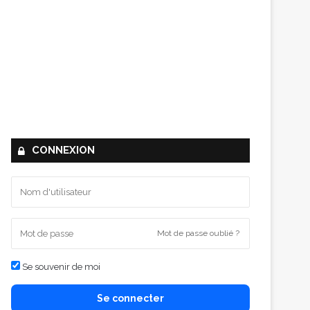
CONNEXION
Mot de passe oublié ?
Se souvenir de moi
Se connecter