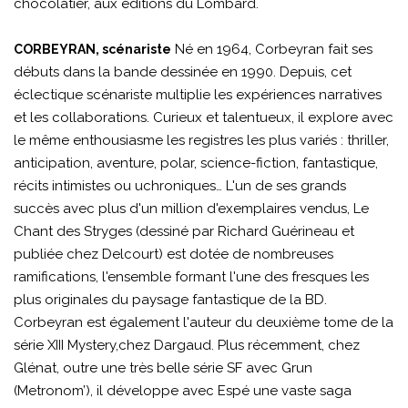
chocolatier, aux éditions du Lombard.
Né en 1964, Corbeyran fait ses
CORBEYRAN, scénariste
débuts dans la bande dessinée en 1990. Depuis, cet
éclectique scénariste multiplie les expériences narratives
et les collaborations. Curieux et talentueux, il explore avec
le même enthousiasme les registres les plus variés : thriller,
anticipation, aventure, polar, science-fiction, fantastique,
récits intimistes ou uchroniques… L'un de ses grands
succès avec plus d'un million d'exemplaires vendus, Le
Chant des Stryges (dessiné par Richard Guérineau et
publiée chez Delcourt) est dotée de nombreuses
ramifications, l'ensemble formant l'une des fresques les
plus originales du paysage fantastique de la BD.
Corbeyran est également l'auteur du deuxième tome de la
série XIII Mystery,chez Dargaud. Plus récemment, chez
Glénat, outre une très belle série SF avec Grun
(Metronom’), il développe avec Espé une vaste saga