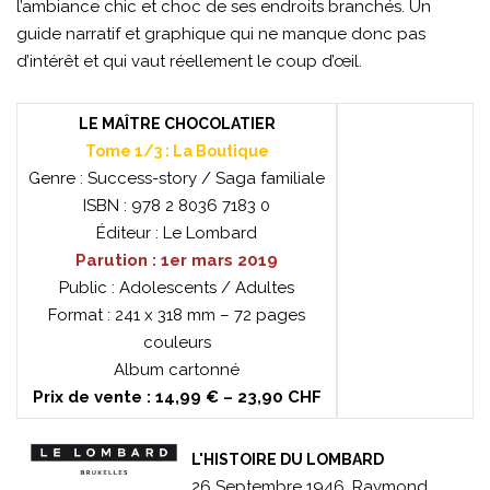
l’ambiance chic et choc de ses endroits branchés. Un
guide narratif et graphique qui ne manque donc pas
d’intérêt et qui vaut réellement le coup d’œil.
LE MAÎTRE CHOCOLATIER
Tome 1/3 : La Boutique
Genre : Success-story / Saga familiale
ISBN : 978 2 8036 7183 0
Éditeur : Le Lombard
Parution : 1er mars 2019
Public : Adolescents / Adultes
Format : 241 x 318 mm – 72 pages
couleurs
Album cartonné
Prix de vente : 14,99 € – 23,90 CHF
L'HISTOIRE DU LOMBARD
26 Septembre 1946. Raymond