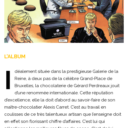
L’ALBUM
I
déalement située dans la prestigieuse Galerie de la
Reine, à deux pas de la célèbre Grand-Place de
Bruxelles, la chocolaterie de Gérard Perdreaux jouit
d’une renommée internationale. Cette réputation
d’excellence, elle la doit d’abord au savoir-faire de son
maître-chocolatier Alexis Carret. C’est au travail en
coulisses de ce très talentueux artisan que l’enseigne doit
en effet son florissant chiffre d’affaires. C’est lui qui