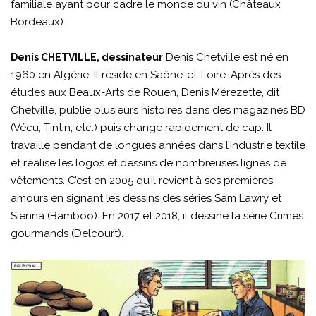
familiale ayant pour cadre le monde du vin (Châteaux
Bordeaux).
Denis Chetville est né en
Denis CHETVILLE, dessinateur
1960 en Algérie. Il réside en Saône-et-Loire. Après des
études aux Beaux-Arts de Rouen, Denis Mérezette, dit
Chetville, publie plusieurs histoires dans des magazines BD
(Vécu, Tintin, etc.) puis change rapidement de cap. Il
travaille pendant de longues années dans l’industrie textile
et réalise les logos et dessins de nombreuses lignes de
vêtements. C’est en 2005 qu’il revient à ses premières
amours en signant les dessins des séries Sam Lawry et
Sienna (Bamboo). En 2017 et 2018, il dessine la série Crimes
gourmands (Delcourt).