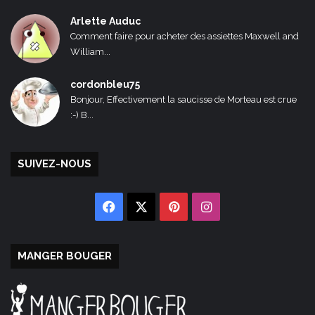
Arlette Auduc
Comment faire pour acheter des assiettes Maxwell and
William...
cordonbleu75
Bonjour, Effectivement la saucisse de Morteau est crue
:-) B...
SUIVEZ-NOUS
Facebook
X
Pinterest
Instagram
MANGER BOUGER