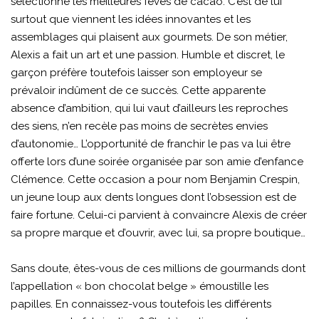
sélectionne les meilleures fèves de cacao. C’est de lui
surtout que viennent les idées innovantes et les
assemblages qui plaisent aux gourmets. De son métier,
Alexis a fait un art et une passion. Humble et discret, le
garçon préfère toutefois laisser son employeur se
prévaloir indûment de ce succès. Cette apparente
absence d’ambition, qui lui vaut d’ailleurs les reproches
des siens, n’en recèle pas moins de secrètes envies
d’autonomie… L’opportunité de franchir le pas va lui être
offerte lors d’une soirée organisée par son amie d’enfance
Clémence. Cette occasion a pour nom Benjamin Crespin,
un jeune loup aux dents longues dont l’obsession est de
faire fortune. Celui-ci parvient à convaincre Alexis de créer
sa propre marque et d’ouvrir, avec lui, sa propre boutique…
Sans doute, êtes-vous de ces millions de gourmands dont
l’appellation « bon chocolat belge » émoustille les
papilles. En connaissez-vous toutefois les différents