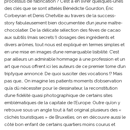
processus de fabrication ? C’est à en livrer quelques-unes
des clés que se sont attelés Bénédicte Gourdon, Éric
Corbeyran et Denis Chetville au travers de la success-
story fabuleusement bien documentée d’un jeune maître-
chocolatier. De la délicate sélection des fèves de cacao
aux subtils (mais secrets !) dosages des ingrédients et
divers arômes, tout nous est expliqué en termes simples et
en une mise en images d’une remarquable lisibilité. C’est
par ailleurs un admirable hommage à une profession et un
art que nous offrent ici les auteurs de ce premier tome d’un
triptyque annoncé. De quoi susciter des vocations !? Mais
pas que… On imagine les patients moments d’observation
qu’a dû nécessiter pour le dessinateur, la reconstitution
d’une fidélité quasi photographique de certains sites
emblématiques de la capitale de l’Europe. Outre qu’on y
retrouve sous un angle tout à fait original plusieurs des «
clichés touristiques » de Bruxelles, on en découvre aussi le
côté bon enfant de certains quartiers moins courus et