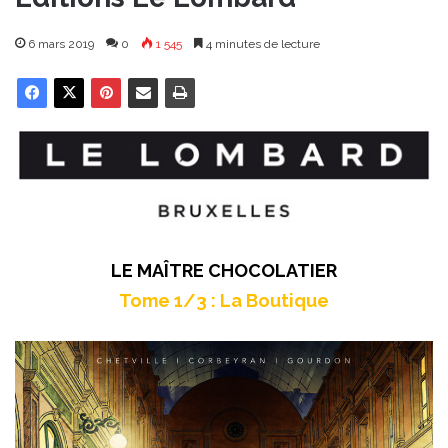
6 mars 2019
0
1 545
4 minutes de lecture
LE MAÎTRE CHOCOLATIER
Tome 1/3 : La Boutique