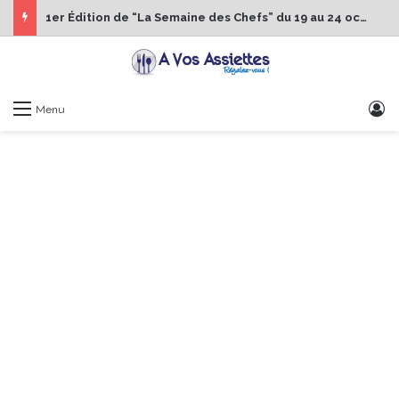
1er Édition de “La Semaine des Chefs” du 19 au 24 octobre 2026
S
Menu