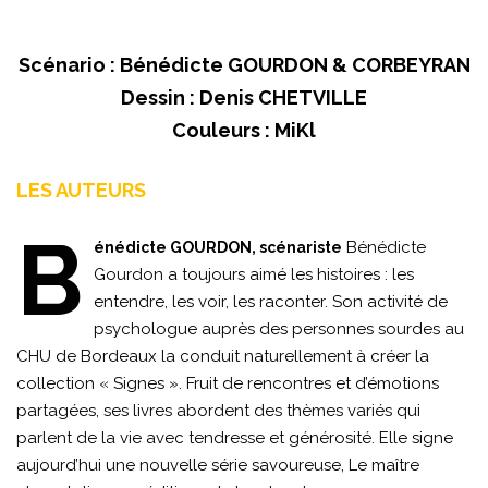
Scénario : Bénédicte GOURDON & CORBEYRAN
Dessin : Denis CHETVILLE
Couleurs : MiKl
LES AUTEURS
B
Bénédicte
énédicte GOURDON, scénariste
Gourdon a toujours aimé les histoires : les
entendre, les voir, les raconter. Son activité de
psychologue auprès des personnes sourdes au
CHU de Bordeaux la conduit naturellement à créer la
collection « Signes ». Fruit de rencontres et d’émotions
partagées, ses livres abordent des thèmes variés qui
parlent de la vie avec tendresse et générosité. Elle signe
aujourd’hui une nouvelle série savoureuse, Le maître