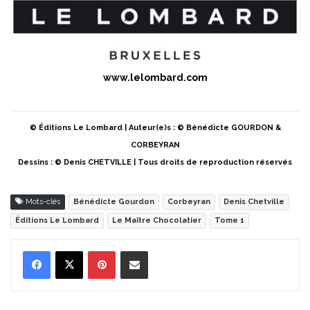
www.lelombard.com
© Éditions Le Lombard | Auteur(e)s : © Bénédicte GOURDON &
CORBEYRAN
Dessins : © Denis CHETVILLE | Tous droits de reproduction réservés
Mots-clés
Bénédicte Gourdon
Corbeyran
Denis Chetville
Éditions Le Lombard
Le Maître Chocolatier
Tome 1
Pinterest
Partager par Email