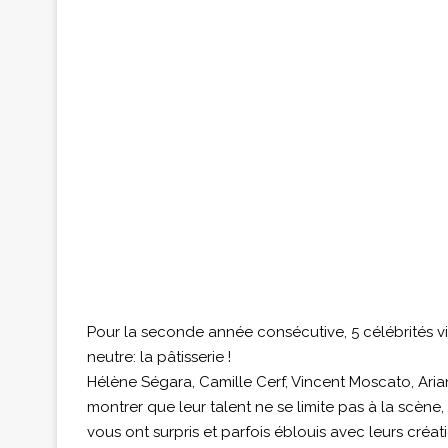
Pour la seconde année consécutive, 5 célébrités v
neutre: la pâtisserie !
Hélène Ségara, Camille Cerf, Vincent Moscato, Ari
montrer que leur talent ne se limite pas à la scène, 
vous ont surpris et parfois éblouis avec leurs créati