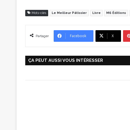
Mots-clés
Le Meilleur Pâtissier
Livre
M6 Éditions
Facebook
X
Partager
ÇA PEUT AUSSI VOUS INTÉRESSER