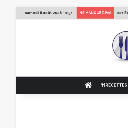
samedi 8 août 2026 - 1:57
1er É
NE MANQUEZ PAS
ACCUEIL
RECETTES 