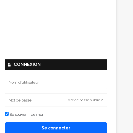
CONNEXION
Mot de passe oublié ?
Se souvenir de moi
Se connecter