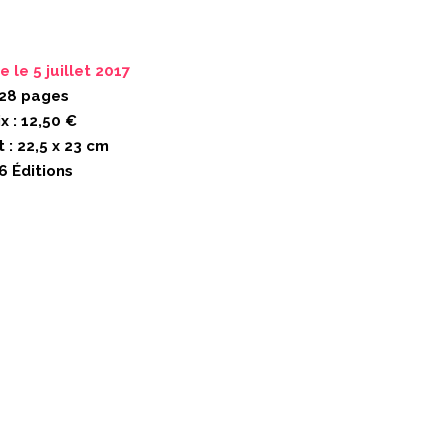
ie le 5 juillet 2017
28 pages
ix : 12,50 €
 : 22,5 x 23 cm
6 Éditions