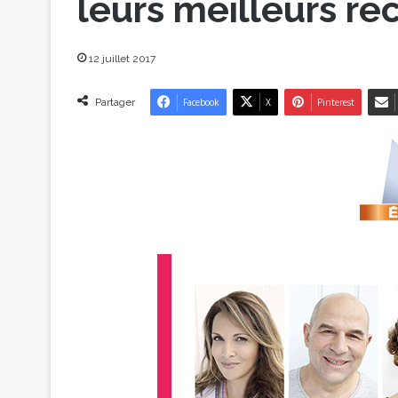
leurs meilleurs rec
12 juillet 2017
Partager
Facebook
X
Pinterest