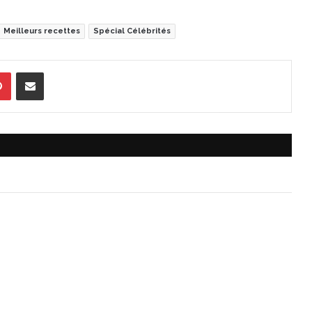
Meilleurs recettes
Spécial Célébrités
Pinterest
Partager par Email