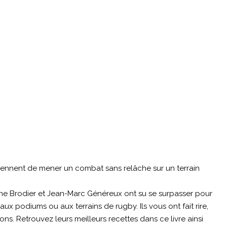
iennent de mener un combat sans relâche sur un terrain
ane Brodier et Jean-Marc Généreux ont su se surpasser pour
aux podiums ou aux terrains de rugby. Ils vous ont fait rire,
ons. Retrouvez leurs meilleurs recettes dans ce livre ainsi