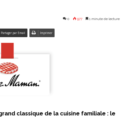
0
977
1 minute de lecture
Partager par Email
Imprimer
and classique de la cuisine familiale : le