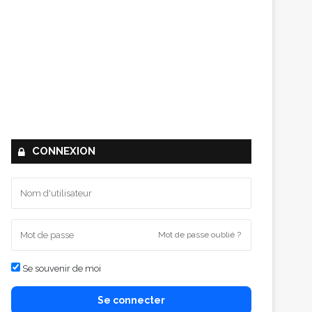
CONNEXION
Mot de passe oublié ?
Se souvenir de moi
Se connecter