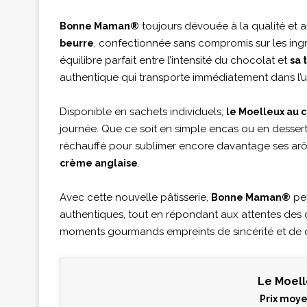
toujours dévouée à la qualité et a
Bonne Maman®
, confectionnée sans compromis sur les in
beurre
équilibre parfait entre l’intensité du chocolat et
sa 
authentique qui transporte immédiatement dans l’uni
Disponible en sachets individuels,
le Moelleux au 
journée. Que ce soit en simple encas ou en dessert
réchauffé pour sublimer encore davantage ses ar
.
crème anglaise
Avec cette nouvelle pâtisserie,
per
Bonne Maman®
authentiques, tout en répondant aux attentes des 
moments gourmands empreints de sincérité et de q
Le Moell
Prix moye