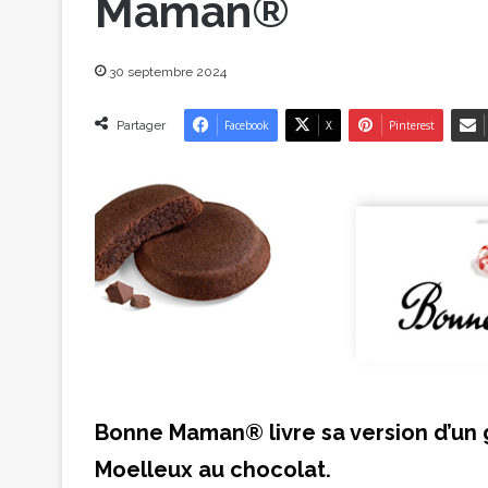
Maman®
30 septembre 2024
Partager
Facebook
X
Pinterest
Bonne Maman® livre sa version d’un gr
Moelleux au chocolat.