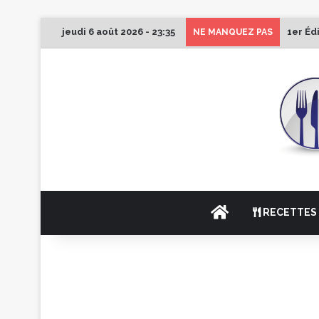
jeudi 6 août 2026 - 23:35
1er Éd
NE MANQUEZ PAS
ACCUEIL
RECETTES 