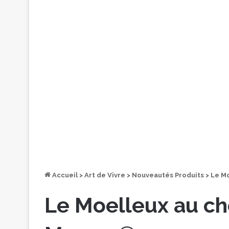
Accueil
>
Art de Vivre
>
Nouveautés Produits
>
Le M
Le Moelleux au c