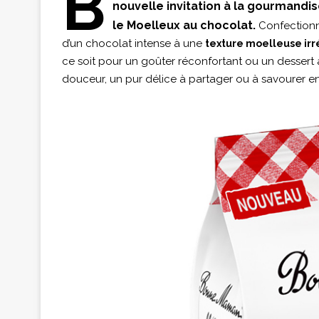
B
nouvelle invitation à la gourmandis
le Moelleux au chocolat.
Confectionné
d’un chocolat intense à une
texture moelleuse irré
ce soit pour un goûter réconfortant ou un dessert
douceur, un pur délice à partager ou à savourer en 