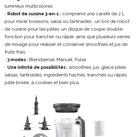
lumineux multicolores.
•
comprend une carafe de 2 L
Robot de cuisine 3-en-1 :
pour mixer boissons, salsa ou tartinades , un bol de robot
de cuisine pour les pâtes, un disque de coupe double-
fonction pour trancher ou râper, ainsi que plusieurs verres
de mixage pour réaliser et conserver smoothies et jus de
fruits frais.
•
Blendsense, Manuel, Pulse
3 modes :
•
smoothies, jus, glace pilée,
Une infinité de possibilités :
salsas, tartinades, ingrédients hachés, tranchés ou râpés,
pâte brisée, à cookies et bien plus.