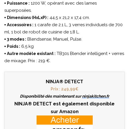
▪
1200 W, opérant avec des lames
Puissance :
superposées.
▪
44,5 x 21,2 x 17,4 cm.
Dimensions (HxLxP) :
▪
1 carafe de 2.1 L, 3 verres individuels de 700
Accessoires :
ml, 1 bol de robot de cuisine de 1,8 L.
▪
Blendsense, Manuel, Pulse.
3 modes :
▪
6,5 kg
Poids :
▪
TB301 Blender intelligent + verres
Autre modèle existant :
de mixage. Prix : 219 €.
NINJA® DETECT
Prix : 249,99€
Disponibilité dès maintenant sur
ninjakitchen.fr
NINJA® DETECT
est également disponible
sur Amazon