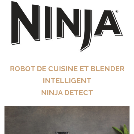
ROBOT DE CUISINE ET BLENDER
INTELLIGENT
NINJA DETECT