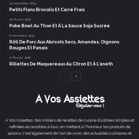
14 novembre 2024
Petits Flans Brocolis Et Carré Frais
20 février 2026
Poke Bowl Au Thon Et À La Sauce Soja Sucrée
6 novembre 2025
Rôti De Porc Aux Abricots Secs, Amandes, Oignons
Rouges Et Panais
17 février 2026
Rillettes De Maquereaux Au Citron Et À L’aneth
Page
Page
précédente
suivante
A Vos Assiettes, des milliers de recettes de cuisine illustrées simples et
raffinées accessibles à tous, en mettant à l'honneur les produits de
saisons, c'est également de l'art de vivre, des actualités culinaires et