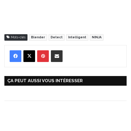
Mots-clés
Blender
Detect
Intelligent
NINJA
Pinterest
Partager par Email
ÇA PEUT AUSSI VOUS INTÉRESSER