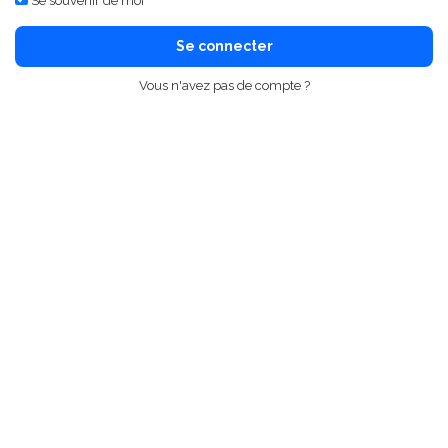
Se souvenir de moi
Se connecter
Vous n'avez pas de compte ?