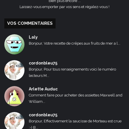
bien plus encore ...
Laissez-vous emporter par vos sens et régalez-vous !
VOS COMMENTAIRES
Laly
Bonjour, Votre recette de crêpes aux fruits de mer a l...
cordonbleu75
Bonjour, Pour tous renseignements voici le numéro
lecteurs M...
Arlette Auduc
Comment faire pour acheter des assiettes Maxwell and
William...
cordonbleu75
Bonjour, Effectivement la saucisse de Morteau est crue
:-) B...