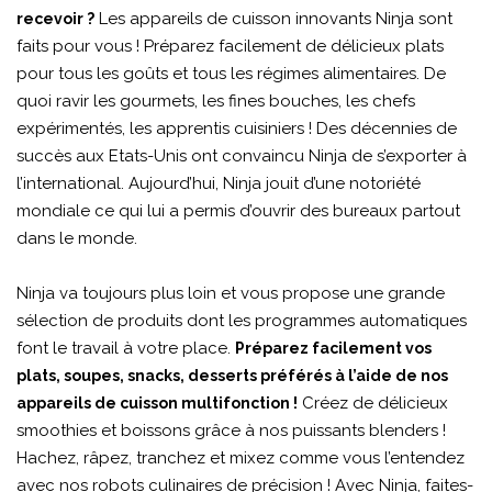
Les appareils de cuisson innovants Ninja sont
recevoir ?
faits pour vous ! Préparez facilement de délicieux plats
pour tous les goûts et tous les régimes alimentaires. De
quoi ravir les gourmets, les fines bouches, les chefs
expérimentés, les apprentis cuisiniers ! Des décennies de
succès aux Etats-Unis ont convaincu Ninja de s’exporter à
l’international. Aujourd’hui, Ninja jouit d’une notoriété
mondiale ce qui lui a permis d’ouvrir des bureaux partout
dans le monde.
Ninja va toujours plus loin et vous propose une grande
sélection de produits dont les programmes automatiques
font le travail à votre place.
Préparez facilement vos
plats, soupes, snacks, desserts préférés à l’aide de nos
Créez de délicieux
appareils de cuisson multifonction !
smoothies et boissons grâce à nos puissants blenders !
Hachez, râpez, tranchez et mixez comme vous l’entendez
avec nos robots culinaires de précision ! Avec Ninja, faites-