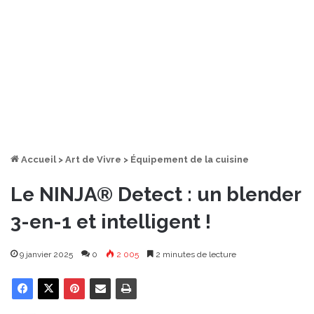
Accueil
>
Art de Vivre
>
Équipement de la cuisine
Le NINJA® Detect : un blender
3-en-1 et intelligent !
9 janvier 2025
0
2 005
2 minutes de lecture